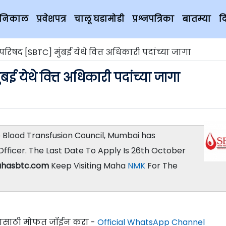
चे निकाल
प्रवेशपत्र
चालू घडामोडी
प्रश्नपत्रिका
बातम्या
द
परिषद [SBTC] मुंबई येथे वित्त अधिकारी पदांच्या जागा
बई येथे वित्त अधिकारी पदांच्या जागा
 Blood Transfusion Council, Mumbai has
Officer. The Last Date To Apply Is 26th October
hasbtc.com
Keep Visiting Maha
NMK
For The
्यासाठी मोफत जॉईन करा -
Official WhatsApp Channel