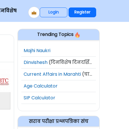
िनविशेष
Login
Register
Trending Topics
Majhi Naukri
Dinvishesh
(दिनविशेष दिनदर्शिका)
Current Affairs in Marahti
(चालू घडामोडी)
Age Calculator
SIP Calculator
सराव परीक्षा प्रश्नपत्रिका संच