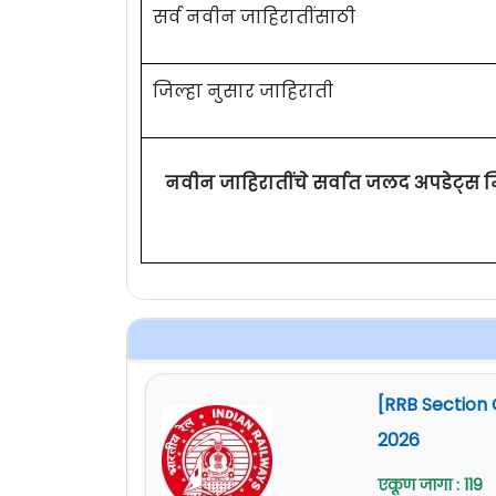
सर्व नवीन जाहिरातींसाठी
जिल्हा नुसार जाहिराती
नवीन जाहिरातींचे सर्वात जलद अपडेट्स 
[RRB Section 
2026
एकूण जागा : 119