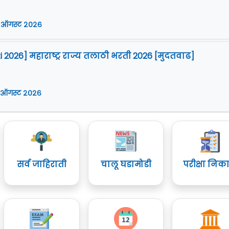
 ऑगस्ट २०२६
i 2026] महाराष्ट्र राज्य तलाठी भरती 2026 [मुदतवाढ]
 ऑगस्ट २०२६
सर्व जाहिराती
चालू घडामोडी
परीक्षा निक