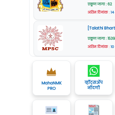
एकूण जागा : 62
अंतिम दिनांक
:
१४
[Talathi Bhart
एकूण जागा : 1539
अंतिम दिनांक
:
१०
व्हॉट्सॲप
MahaNMK
नोंदणी
PRO