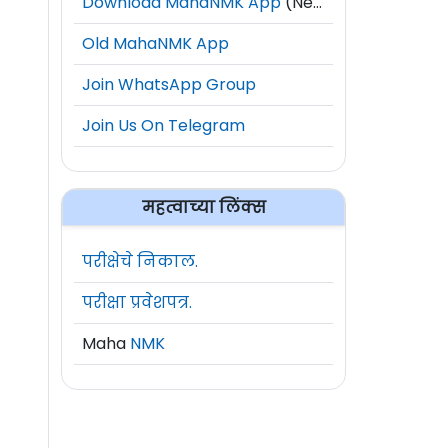
Download MahaNMK App
(New)
Old MahaNMK App
Join WhatsApp Group
Join Us On Telegram
महत्वाच्या लिंक्स
परीक्षेचे निकाल.
परीक्षा प्रवेशपत्र.
Maha
NMK