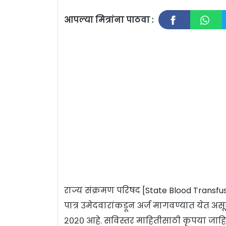
आपल्या मित्रांना पाठवा :
राज्य संक्रमण परिषद [State Blood Transfusi
पात्र उमेदवारांकडून अर्ज मागवण्यात येत अ
२०२० आहे. सविस्तर माहितीसाठी कृपया जाहि