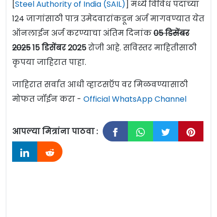
[
Steel Authority of India (SAIL)
] मध्ये विविध पदांच्या
124 जागांसाठी पात्र उमेदवारांकडून अर्ज मागवण्यात येत
ऑनलाईन अर्ज करण्याचा अंतिम दिनांक
05 डिसेंबर
2025
15 डिसेंबर 2025
रोजी आहे. सविस्तर माहितीसाठी
कृपया जाहिरात पाहा.
जाहिरात सर्वात आधी व्हाटसऍप वर मिळवण्यासाठी
मोफत जॉईन करा -
Official WhatsApp Channel
आपल्या मित्रांना पाठवा :