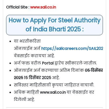
Official Site :
www.sail.co.in
How to Apply For Steel Authority
of India Bharti 2025 :
या भरतीकरिता
ऑनलाईन अर्ज
https://sailcareers.com/SAIL2025M
वेबसाईट करायचा आहे.
अर्ज फक्त वरील
Portal
द्वारेच स्वीकारले जातील.
ऑनलाईन अर्ज करण्याचा अंतिम दिनांक
05 डिसेंबर
2025
15 डिसेंबर 2025
आहे.
सविस्तर माहितीसाठी कृपया जाहिरात वाचावी.
अधिक माहिती
www.sail.co.in
या वेबसाईट वर
दिलेली आहे.