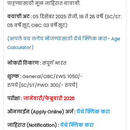
पाहण्यासाठी मूळ जाहिरात वाचावी.
वयाची अट :
05 डिसेंबर 2025 रोजी, 18 ते 28 वर्षे. (SC/ST:
05 वर्षे सूट, OBC: 03 वर्षे सूट)
(आपले वय लगेच मोजण्यासाठी येथे क्लिक करा- Age
Calculator)
नोकरी ठिकाण :
संपूर्ण भारत
शुल्क :
General/OBC/EWS: 1050/-
रुपये [SC/ST/PWD: 300/- रुपये]
परीक्षा :
जानेवारी/फेब्रुवारी 2026
ऑनलाईन (Apply Online) अर्ज :
येथे क्लिक करा
जाहिरात (Notification) :
येथे क्लिक करा