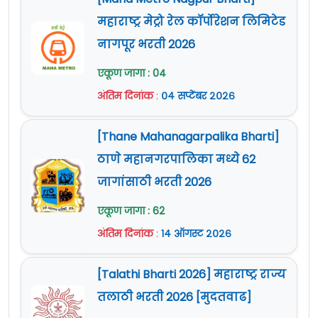
महाराष्ट्र मेट्रो रेल कॉर्पोरेशन लिमिटेड
नागपूर भरती 2026
एकूण जागा : 04
अंतिम दिनांक
:
०४ सप्टेंबर २०२६
[Thane Mahanagarpalika Bharti]
ठाणे महानगरपालिका मध्ये 62
जागांसाठी भरती 2026
एकूण जागा : 62
अंतिम दिनांक
:
१४ ऑगस्ट २०२६
[Talathi Bharti 2026] महाराष्ट्र राज्य
तलाठी भरती 2026 [मुदतवाढ]