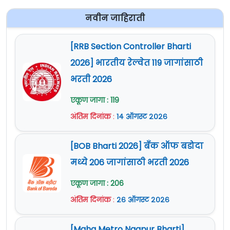
नवीन जाहिराती
[RRB Section Controller Bharti
2026] भारतीय रेल्वेत 119 जागांसाठी
भरती 2026
एकूण जागा : 119
अंतिम दिनांक
:
१४ ऑगस्ट २०२६
[BOB Bharti 2026] बँक ऑफ बडोदा
मध्ये 206 जागांसाठी भरती 2026
एकूण जागा : 206
अंतिम दिनांक
:
२६ ऑगस्ट २०२६
[Maha Metro Nagpur Bharti]