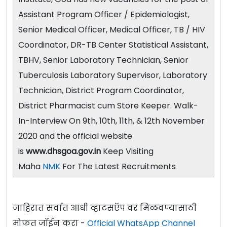
Assistant Program Officer / Epidemiologist,
Senior Medical Officer, Medical Officer, TB / HIV
Coordinator, DR-TB Center Statistical Assistant,
TBHV, Senior Laboratory Technician, Senior
Tuberculosis Laboratory Supervisor, Laboratory
Technician, District Program Coordinator,
District Pharmacist cum Store Keeper. Walk-
In-Interview On 9th, 10th, 11th, & 12th November
2020 and the official website
is
www.dhsgoa.gov.in
Keep Visiting
Maha
NMK
For The Latest Recruitments
जाहिरात सर्वात आधी व्हाटसऍप वर मिळवण्यासाठी
मोफत जॉईन करा -
Official WhatsApp Channel