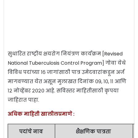
सुधारित राष्ट्रीय क्षयरोग नियंत्रण कार्यक्रम [Revised
National Tuberculosis Control Program] गोवा येथे
विविध पदांच्या १६ जागांसाठी पात्र उमेदवारांकडून अर्ज
मागवण्यात येत असून मुलाखत दिनांक ०९, १०, ११ आणि
१२ नोव्हेंबर २०२० आहे. सविस्तर माहितीसाठी कृपया
जाहिरात पाहा.
अधिक माहिती खालीलप्रमाणे :
पदांचे नाव
शैक्षणिक पात्रता