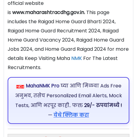
official website
is
www.maharashtracdhg.gov.in.
This page
includes the Raigad Home Guard Bharti 2024,
Raigad Home Guard Recruitment 2024, Raigad
Home Guard Vacancy 2024, Raigad Home Guard
Jobs 2024, and Home Guard Raigad 2024 for more
details Keep Visiting Maha
NMK
For The Latest
Recruitments.
MahaNMK Pro
घ्या आणि मिळवा Ads Free
अनुभव, तसेच Personalized Email Alerts, Mock
Tests, आणि भरपूर काही.. फक्त
29/- रुपयांमध्ये !
—
येथे क्लिक करा