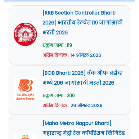
[RRB Section Controller Bharti
2026] भारतीय रेल्वेत 119 जागांसाठी
भरती 2026
एकूण जागा : 119
अंतिम दिनांक
:
१४ ऑगस्ट २०२६
[BOB Bharti 2026] बँक ऑफ बडोदा
मध्ये 206 जागांसाठी भरती 2026
एकूण जागा : 206
अंतिम दिनांक
:
२६ ऑगस्ट २०२६
[Maha Metro Nagpur Bharti]
महाराष्ट्र मेट्रो रेल कॉर्पोरेशन लिमिटेड