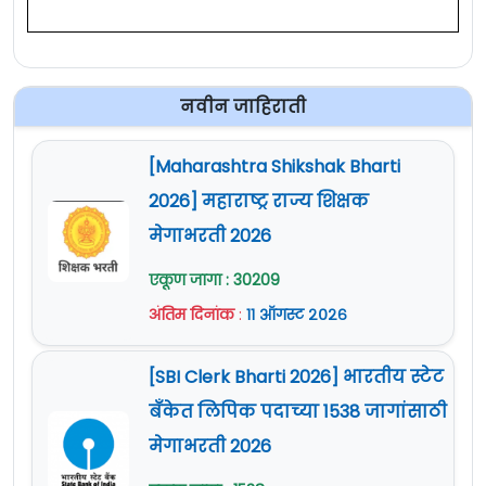
नवीन जाहिराती
[Maharashtra Shikshak Bharti
2026] महाराष्ट्र राज्य शिक्षक
मेगाभरती 2026
एकूण जागा : 30209
अंतिम दिनांक
:
११ ऑगस्ट २०२६
[SBI Clerk Bharti 2026] भारतीय स्टेट
बँकेत लिपिक पदाच्या 1538 जागांसाठी
मेगाभरती 2026