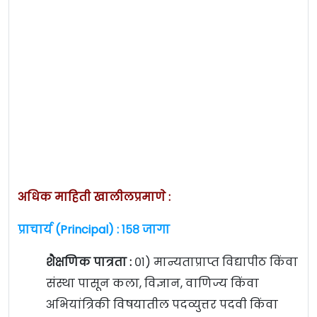
अधिक माहिती खालीलप्रमाणे :
प्राचार्य (Principal) : १५८ जागा
शैक्षणिक पात्रता :
०१) मान्यताप्राप्त विद्यापीठ किंवा
संस्था पासून कला, विज्ञान, वाणिज्य किंवा
अभियांत्रिकी विषयातील पदव्युत्तर पदवी किंवा