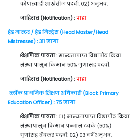
कोणत्याही शाखेतील पदवी. ०२) अनुभव.
जाहिरात (Notification) :
पाहा
हेड मास्टर / हेड मिस्ट्रेस (Head Master/Head
Mistresses) : ३११ जागा
शैक्षणिक पात्रता :
मान्यताप्राप्त विद्यापीठ किंवा
संस्था पासून किमान ५०% गुणांसह पदवी.
जाहिरात (Notification) :
पाहा
ब्लॉक प्राथमिक शिक्षण अधिकारी (Block Primary
Education Officer) : ७५ जागा
शैक्षणिक पात्रता :
०१) मान्यताप्राप्त विद्यापीठ किंवा
संस्थापासून किमान पन्नास टक्के (५०%)
गुणांसह बॅचलर पदवी. ०२) ०३ वर्षे अनुभव.