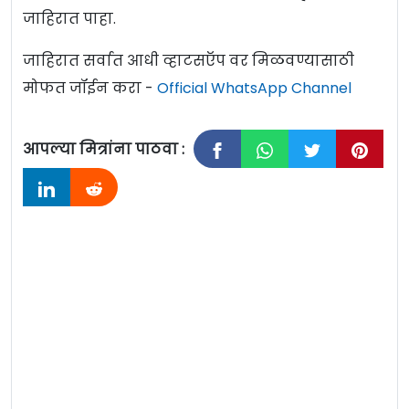
जाहिरात पाहा.
जाहिरात सर्वात आधी व्हाटसऍप वर मिळवण्यासाठी
मोफत जॉईन करा -
Official WhatsApp Channel
आपल्या मित्रांना पाठवा :