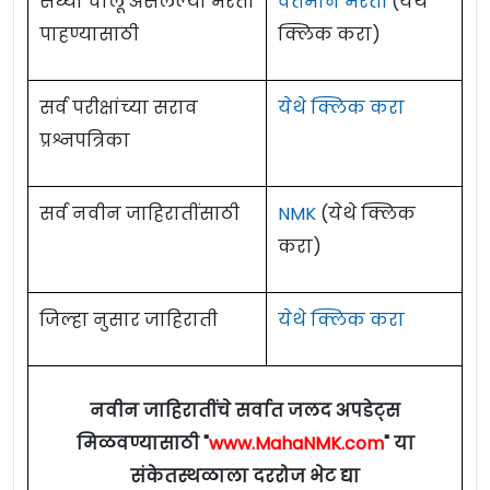
सध्या चालू असलेल्या भरती
वर्तमान भरती
(येथे
पाहण्यासाठी
क्लिक करा)
सर्व परीक्षांच्या सराव
येथे क्लिक करा
प्रश्नपत्रिका
सर्व नवीन जाहिरातींसाठी
NMK
(येथे क्लिक
करा)
जिल्हा नुसार जाहिराती
येथे क्लिक करा
नवीन जाहिरातींचे सर्वात जलद अपडेट्स
मिळवण्यासाठी "
www.MahaNMK.com
" या
संकेतस्थळाला दररोज भेट द्या