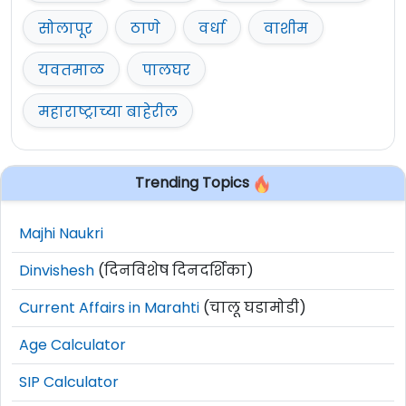
सोलापूर
ठाणे
वर्धा
वाशीम
यवतमाळ
पालघर
महाराष्ट्राच्या बाहेरील
Trending Topics
Majhi Naukri
Dinvishesh
(दिनविशेष दिनदर्शिका)
Current Affairs in Marahti
(चालू घडामोडी)
Age Calculator
SIP Calculator