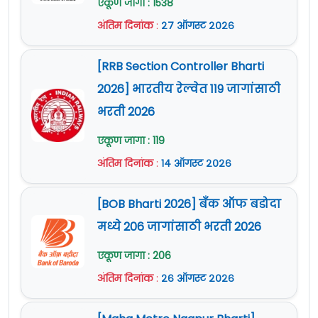
एकूण जागा : 1538
अंतिम दिनांक
:
२७ ऑगस्ट २०२६
[RRB Section Controller Bharti
2026] भारतीय रेल्वेत 119 जागांसाठी
भरती 2026
एकूण जागा : 119
अंतिम दिनांक
:
१४ ऑगस्ट २०२६
[BOB Bharti 2026] बँक ऑफ बडोदा
मध्ये 206 जागांसाठी भरती 2026
एकूण जागा : 206
अंतिम दिनांक
:
२६ ऑगस्ट २०२६