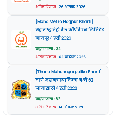
अंतिम दिनांक
:
२६ ऑगस्ट २०२६
[Maha Metro Nagpur Bharti]
महाराष्ट्र मेट्रो रेल कॉर्पोरेशन लिमिटेड
नागपूर भरती 2026
एकूण जागा : 04
अंतिम दिनांक
:
०४ सप्टेंबर २०२६
[Thane Mahanagarpalika Bharti]
ठाणे महानगरपालिका मध्ये 62
जागांसाठी भरती 2026
एकूण जागा : 62
अंतिम दिनांक
:
१४ ऑगस्ट २०२६