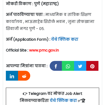
नोकरी ठिकाण : पुणे (महाराष्ट्र)
अर्ज पाठविण्याचा पत्ता :
माध्यमिक व तांत्रिक शिक्षण
कार्यालय , भाऊसाहेब शिरोळे भवन , जुना तोफखाना
शिवाजी नगर पुणे - ०५.
अर्ज (Application Form) :
येथे क्लिक करा
Official Site :
www.pmc.gov.in
आपल्या मित्रांना पाठवा :
👉 Telegram वर मोफत Job Alert
मिळवण्याकरिता
येथे क्लिक करा
✅🏆