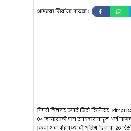
आपल्या मित्रांना पाठवा :
पिंपरी चिंचवड स्मार्ट सिटी लिमिटेड [Pimpri
०४ जागांसाठी पात्र उमेदवारांकडून अर्ज मा
किंवा अर्ज पोहचण्याची अंतिम दिनांक २६ डिस