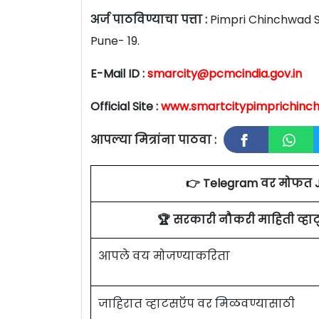
अर्ज पाठविण्याचा पत्ता :
Pimpri Chinchwad S
Pune- 19.
E-Mail ID :
smarcity@pcmcindia.gov.in
Official Site :
www.smartcitypimprichinch
आपल्या मित्रांना पाठवा :
👉 Telegram वर मोफत 
🏆 सरकारी नौकरी माहिती व्ह
आपले वय मोजण्याकरिता
जाहिरात व्हाटसऍप वर मिळवण्यासाठी