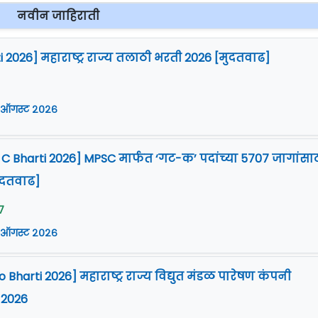
नवीन जाहिराती
i 2026] महाराष्ट्र राज्य तलाठी भरती 2026 [मुदतवाढ]
 ऑगस्ट २०२६
 Bharti 2026] MPSC मार्फत ‘गट-क’ पदांच्या 5707 जागांसा
ुदतवाढ]
7
 ऑगस्ट २०२६
harti 2026] महाराष्ट्र राज्य विद्युत मंडळ पारेषण कंपनी
 2026