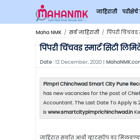
जाहिराती
परीक्षे
Maha NMK
सर्व जाहिराती
पिंपरी चिंचवड 
पिंपरी चिंचवड स्मार्ट सिटी लिमि
Date
: 12 December, 2020 |
MahaNMK.co
Pimpri Chinchwad Smart City Pune Rec
has new vacancies for the post of Chief 
Accountant. The Last Date To Apply Is 
is
www.smartcitypimprichinchwad.in
Ke
जाहिरात सर्वात आधी व्हाटसऍप वर मिळवण