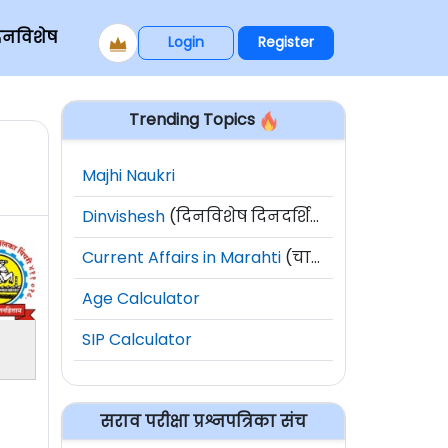
िनविशेष
Login
Register
Trending Topics
Majhi Naukri
Dinvishesh
(दिनविशेष दिनदर्शिका)
Current Affairs in Marahti
(चालू घडामोडी)
Age Calculator
SIP Calculator
सराव परीक्षा प्रश्नपत्रिका संच