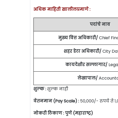
अधिक माहिती खालीलप्रमाणे :
पदांचे नाव
मुख्य वित्त अधिकारी/
Chief Fin
शहर डेटा अधिकारी/
City Da
कायदेशीर सल्लागार/
Lega
लेखापाल/
Account
शुल्क :
शुल्क नाही
वेतनमान (Pay Scale) :
५०,०००/- रुपये ते १
नोकरी ठिकाण : पुणे (महाराष्ट्र)