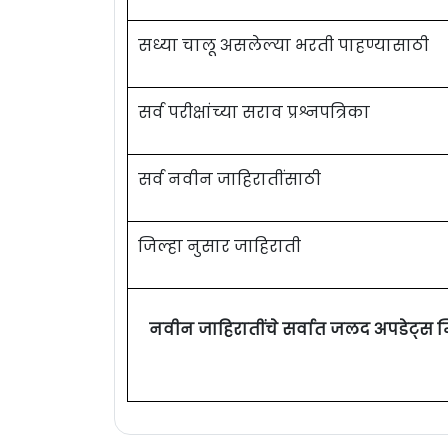
सध्या चालू असलेल्या भरती पाहण्यासाठी
सर्व परीक्षांच्या सराव प्रश्नपत्रिका
सर्व नवीन जाहिरातींसाठी
जिल्हा नुसार जाहिराती
नवीन जाहिरातींचे सर्वात जलद अपडेट्स 