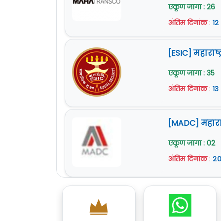
एकूण जागा : 26
अंतिम दिनांक
:
१२
[ESIC] महाराष्
एकूण जागा : 35
अंतिम दिनांक
:
१३
[MADC] महारा
एकूण जागा : 02
अंतिम दिनांक
:
२०