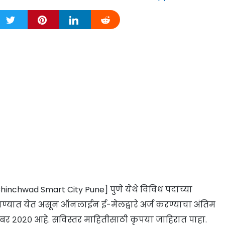
 Chinchwad Smart City Pune] पुणे येथे विविध पदांच्या
गवण्यात येत असून ऑनलाईन ई-मेलद्वारे अर्ज करण्याचा अंतिम
ेंबर २०२० आहे. सविस्तर माहितीसाठी कृपया जाहिरात पाहा.