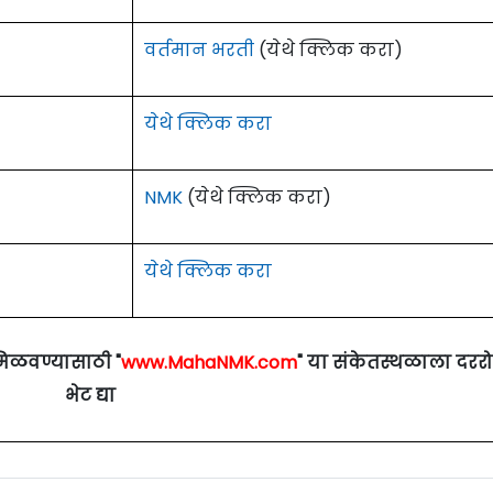
वर्तमान भरती
(येथे क्लिक करा)
येथे क्लिक करा
NMK
(येथे क्लिक करा)
येथे क्लिक करा
मिळवण्यासाठी "
www.MahaNMK.com
" या संकेतस्थळाला दरर
भेट द्या