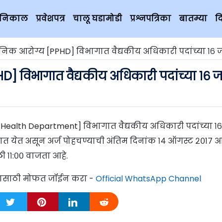
चे निकाल
प्रवेशपत्र
चालू घडामोडी
प्रश्नपत्रिका
बातम्या
द
निक आरोग्य [PPHD] विभागात वैद्यकीय अधिकारी पदांच्या १६ 
] विभागात वैद्यकीय अधिकारी पदांच्या १६ ज
Health Department] विभागात वैद्यकीय अधिकारी पदांच्या १६
यात येत असून अर्ज पोहचण्याची अंतिम दिनांक १४ ऑगस्ट २०१७ आ
 ११:०० वाजता आहे.
्यासाठी मोफत जॉईन करा -
Official WhatsApp Channel