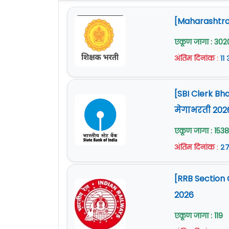
[Maharashtra 
एकूण जागा : 302
अंतिम दिनांक
:
११
[SBI Clerk Bh
मेगाभरती 202
एकूण जागा : 1538
अंतिम दिनांक
:
२७
[RRB Section 
2026
एकूण जागा : 119