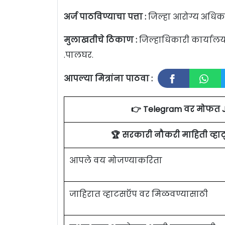
अर्ज पाठविण्याचा पत्ता :
जिल्हा आरोग्य अधिका
मुलाखतीचे ठिकाण :
जिल्हाधिकारी कार्यालय,
.पालघर.
आपल्या मित्रांना पाठवा :
👉 Telegram वर मोफत 
🏆 सरकारी नौकरी माहिती व्ह
आपले वय मोजण्याकरिता
जाहिरात व्हाटसऍप वर मिळवण्यासाठी