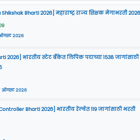
Shikshak Bharti 2026] महाराष्ट्र राज्य शिक्षक मेगाभरती 202
09
 ऑगस्ट २०२६
arti 2026] भारतीय स्टेट बँकेत लिपिक पदाच्या 1538 जागांसाठी
6
 ऑगस्ट २०२६
Controller Bharti 2026] भारतीय रेल्वेत 119 जागांसाठी भरती