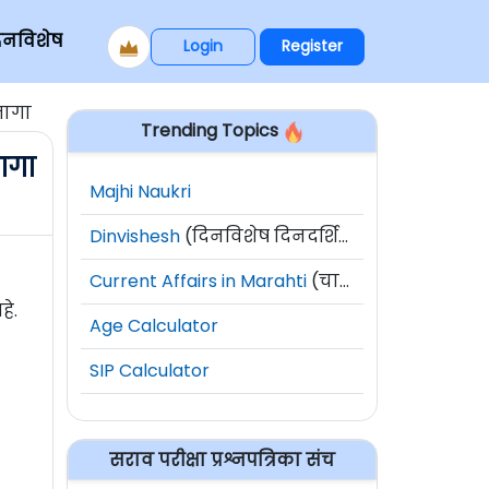
िनविशेष
Login
Register
जागा
Trending Topics
ागा
Majhi Naukri
Dinvishesh
(दिनविशेष दिनदर्शिका)
Current Affairs in Marahti
(चालू घडामोडी)
हे.
Age Calculator
SIP Calculator
सराव परीक्षा प्रश्नपत्रिका संच