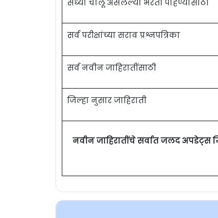
सध्या चालू असलेल्या भरती पाहण्यासाठी
सर्व परीक्षांच्या सराव प्रश्नपत्रिका
सर्व नवीन जाहिरातींसाठी
जिल्हा नुसार जाहिराती
नवीन जाहिरातींचे सर्वात जलद अपडेट्स 