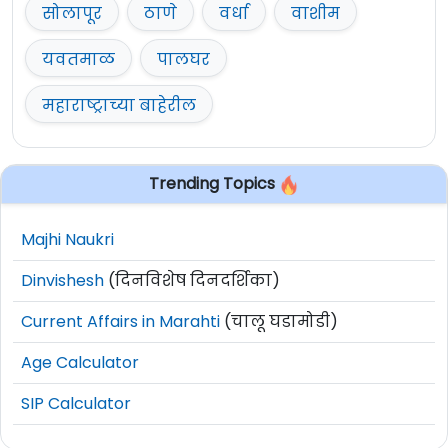
सोलापूर
ठाणे
वर्धा
वाशीम
यवतमाळ
पालघर
महाराष्ट्राच्या बाहेरील
Trending Topics
Majhi Naukri
Dinvishesh
(दिनविशेष दिनदर्शिका)
Current Affairs in Marahti
(चालू घडामोडी)
Age Calculator
SIP Calculator