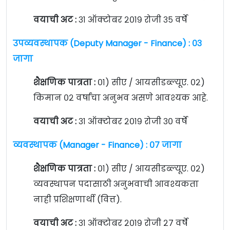
वयाची अट :
३१ ऑक्टोबर २०१९ रोजी ३५ वर्षे
उपव्यवस्थापक (Deputy Manager - Finance) : ०३
जागा
शैक्षणिक पात्रता :
०१) सीए / आयसीडब्ल्यूए. ०२)
किमान ०२ वर्षांचा अनुभव असणे आवश्यक आहे.
वयाची अट :
३१ ऑक्टोबर २०१९ रोजी ३० वर्षे
व्यवस्थापक (Manager - Finance) : ०७ जागा
शैक्षणिक पात्रता :
०१) सीए / आयसीडब्ल्यूए. ०२)
व्यवस्थापन पदासाठी अनुभवाची आवश्यकता
नाही प्रशिक्षणार्थी (वित्त).
वयाची अट :
३१ ऑक्टोबर २०१९ रोजी २७ वर्षे