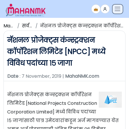
Maha NMK
सर्व जाहिराती
नॅशनल प्रोजेक्ट्स कंन्स्ट्रक्शन कॉर्पोरेशन लिमिटेड [NPCC] मध्ये विविध पदांच्या १५ जागा
नॅशनल प्रोजेक्ट्स कंन्स्ट्रक्शन
कॉर्पोरेशन लिमिटेड [NPCC] मध्ये
विविध पदांच्या १५ जागा
Date
: 7 November, 2019 |
MahaNMK.com
नॅशनल प्रोजेक्ट्स कंन्स्ट्रक्शन कॉर्पोरेशन
लिमिटेड [National Projects Construction
Corporation Limited] मध्ये विविध पदांच्या
१५ जागांसाठी पात्र उमेदवारांकडून अर्ज मागवण्यात येत