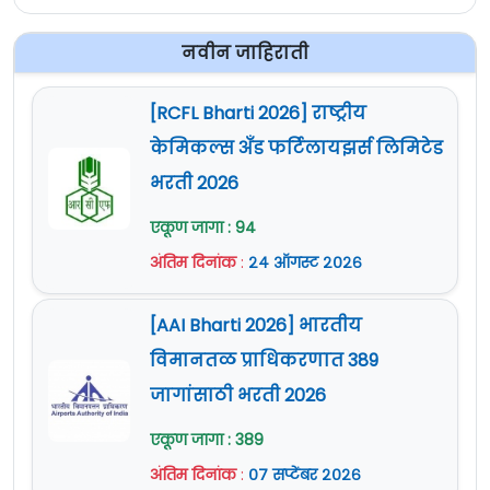
नवीन जाहिराती
[RCFL Bharti 2026] राष्ट्रीय
केमिकल्स अँड फर्टिलायझर्स लिमिटेड
भरती 2026
एकूण जागा : 94
अंतिम दिनांक
:
२४ ऑगस्ट २०२६
[AAI Bharti 2026] भारतीय
विमानतळ प्राधिकरणात 389
जागांसाठी भरती 2026
एकूण जागा : 389
अंतिम दिनांक
:
०७ सप्टेंबर २०२६