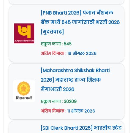
[PNB Bharti 2026] पंजाब नॅशनल
बँक मध्ये 545 जागांसाठी भरती 2026
[मुदतवाढ]
एकूण जागा : 545
अंतिम दिनांक
:
१६ ऑगस्ट २०२६
[Maharashtra Shikshak Bharti
2026] महाराष्ट्र राज्य शिक्षक
मेगाभरती 2026
एकूण जागा : 30209
अंतिम दिनांक
:
११ ऑगस्ट २०२६
[SBI Clerk Bharti 2026] भारतीय स्टेट