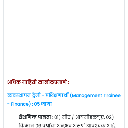
अधिक माहिती खालीलप्रमाणे :
व्यवस्थापन ट्रेनी - प्रशिक्षणार्थी (Management Trainee
- Finance) : ०५ जागा
शैक्षणिक पात्रता :
०१) सीए / आयसीडब्ल्यूए. ०२)
किमान ०६ वर्षांचा अनुभव असणे आवश्यक आहे.