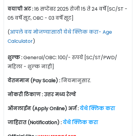
वयाची अट :
16 सप्टेंबर 2025 रोजी 15 ते 24 वर्षे [SC/ST -
05 वर्षे सूट, OBC - 03 वर्षे सूट]
(
आपले वय मोजण्यासाठी येथे क्लिक करा- Age
Calculator
)
शुल्क :
General/OBC: 100/- रुपये [SC/ST/PWD/
महिला - शुल्क नाही]
वेतनमान (Pay Scale) :
नियमानुसार.
नोकरी ठिकाण : उत्तर मध्य रेल्वे
ऑनलाईन (Apply Online) अर्ज :
येथे क्लिक करा
जाहिरात (Notification) :
येथे क्लिक करा