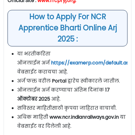
Official Site :
www.rrcpryj.org.
How to Apply For NCR
Apprentice Bharti Online Arj
2025 :
या भरतीकरिता
ऑनलाईन अर्ज
https://examerp.com/default.aspx
वेबसाईट करायचा आहे.
अर्ज फक्त वरील
Portal
द्वारेच स्वीकारले जातील.
ऑनलाईन अर्ज करण्याचा अंतिम दिनांक
17
ऑक्टोबर 2025
आहे.
सविस्तर माहितीसाठी कृपया जाहिरात वाचावी.
अधिक माहिती
www.ncr.indianrailways.gov.in
या
वेबसाईट वर दिलेली आहे.