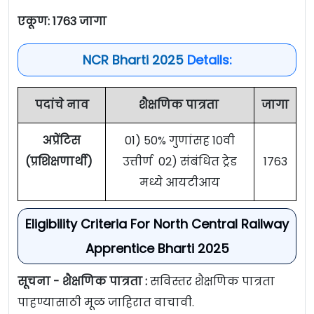
एकूण: 1763 जागा
NCR Bharti 2025
Details:
पदांचे नाव
शैक्षणिक पात्रता
जागा
अप्रेंटिस
01) 50% गुणांसह 10वी
(प्रशिक्षणार्थी)
उत्तीर्ण 02) संबंधित ट्रेड
1763
मध्ये आयटीआय
Eligibility Criteria For North Central Railway
Apprentice Bharti 2025
सूचना - शैक्षणिक पात्रता :
सविस्तर शैक्षणिक पात्रता
पाहण्यासाठी मूळ जाहिरात वाचावी.