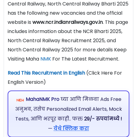
Central Railway, North Central Railway Bharti 2025
has the following new vacancies and the official
website is
www.ncr.indianrailways.gov.in
. This page
includes information about the NCR Bharti 2025,
North Central Railway Recruitment 2025, and
North Central Railway 2025 for more details Keep
Visiting Maha
NMK
For The Latest Recruitment.
Read This Recruitment in English
(Click Here For
English Version)
MahaNMK Pro
घ्या आणि मिळवा Ads Free
अनुभव, तसेच Personalized Email Alerts, Mock
Tests, आणि भरपूर काही.. फक्त
29/- रुपयांमध्ये !
—
येथे क्लिक करा