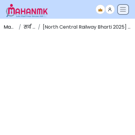
Maha NMK
सर्व जाहिराती
[North Central Railway Bharti 2025] उत्तर मध्य रेल्वेत 1763 जागांसाठी भरती 2025