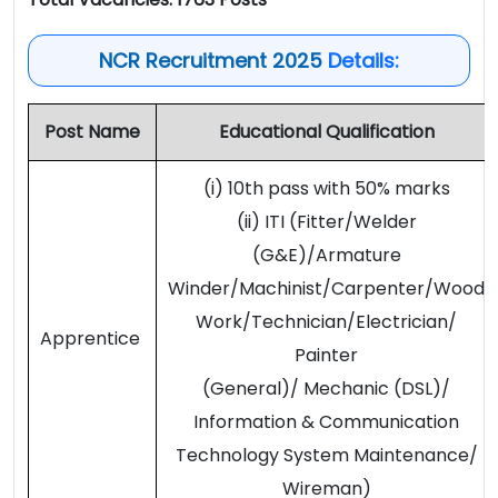
NCR Recruitment 2025
Details:
Post Name
Educational Qualification
(i) 10th pass with 50% marks
(ii) ITI (Fitter/Welder
(G&E)/Armature
Winder/Machinist/Carpenter/Wood
Work/Technician/Electrician/
Apprentice
Painter
(General)/ Mechanic (DSL)/
Information & Communication
Technology System Maintenance/
Wireman)