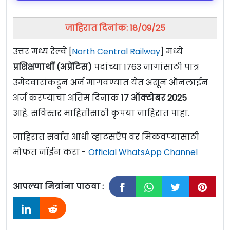
जाहिरात दिनांक: 18/09/25
उत्तर मध्य रेल्वे [
North Central Railway
] मध्ये
प्रशिक्षणार्थी (अप्रेंटिस)
पदांच्या 1763 जागांसाठी पात्र
उमेदवारांकडून अर्ज मागवण्यात येत असून ऑनलाईन
अर्ज करण्याचा अंतिम दिनांक
17 ऑक्टोबर 2025
आहे. सविस्तर माहितीसाठी कृपया जाहिरात पाहा.
जाहिरात सर्वात आधी व्हाटसऍप वर मिळवण्यासाठी
मोफत जॉईन करा -
Official WhatsApp Channel
आपल्या मित्रांना पाठवा :