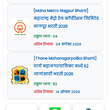
[Maha Metro Nagpur Bharti]
महाराष्ट्र मेट्रो रेल कॉर्पोरेशन लिमिटेड
नागपूर भरती 2026
एकूण जागा : 04
अंतिम दिनांक
:
०४ सप्टेंबर २०२६
[Thane Mahanagarpalika Bharti]
ठाणे महानगरपालिका मध्ये 62
जागांसाठी भरती 2026
एकूण जागा : 62
अंतिम दिनांक
:
१४ ऑगस्ट २०२६