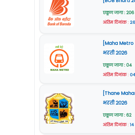
[BOB Bharti 2
एकूण जागा : 206
अंतिम दिनांक
:
२६
[Maha Metro Na
भरती 2026
एकूण जागा : 04
अंतिम दिनांक
:
०४
[Thane Mahan
भरती 2026
एकूण जागा : 62
अंतिम दिनांक
:
१४