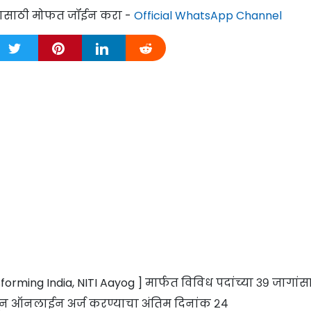
्यासाठी मोफत जॉईन करा -
Official WhatsApp Channel
forming India, NITI Aayog ] मार्फत विविध पदांच्या ३९ जागांस
असून ऑनलाईन अर्ज करण्याचा अंतिम दिनांक २४