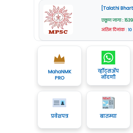
[Talathi Bhart
एकूण जागा : 1539
अंतिम दिनांक
:
१०
व्हॉट्सॲप
MahaNMK
नोंदणी
PRO
प्रवेशपत्र
बातम्या