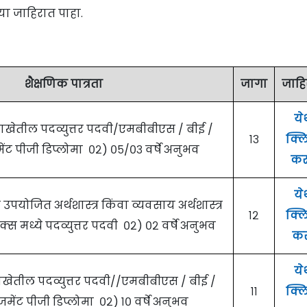
या जाहिरात पाहा.
शैक्षणिक पात्रता
जागा
जाहि
ये
ाखेतील पदव्युत्तर पदवी/एमबीबीएस / बीई /
१३
क्ल
ंट पीजी डिप्लोमा ०२) ०५/०३ वर्षे अनुभव
कर
ये
वा उपयोजित अर्थशास्त्र किंवा व्यवसाय अर्थशास्त्र
१२
क्ल
क्स मध्ये पदव्युत्तर पदवी ०२) ०२ वर्षे अनुभव
कर
ये
ाखेतील पदव्युत्तर पदवी//एमबीबीएस / बीई /
११
क्ल
मेंट पीजी डिप्लोमा ०२) १० वर्षे अनुभव