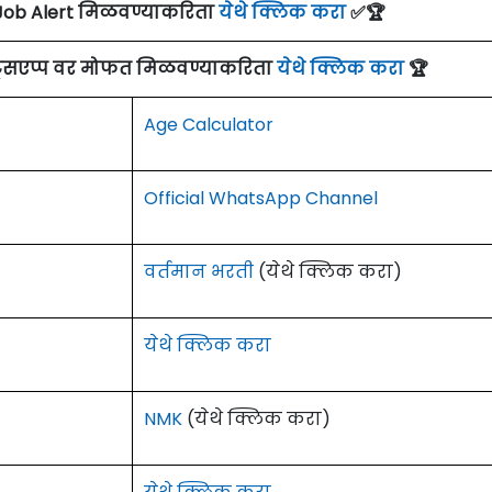
Job Alert मिळवण्याकरिता
येथे क्लिक करा
✅🏆
ाट्सएप्प वर मोफत मिळवण्याकरिता
येथे क्लिक करा
🏆
Age Calculator
Official WhatsApp Channel
वर्तमान भरती
(येथे क्लिक करा)
येथे क्लिक करा
NMK
(येथे क्लिक करा)