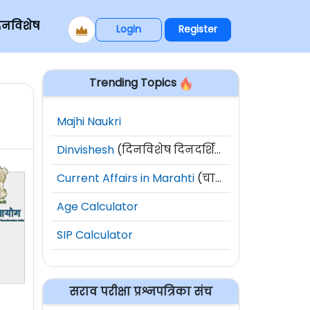
िनविशेष
Login
Register
Trending Topics
Majhi Naukri
Dinvishesh
(दिनविशेष दिनदर्शिका)
Current Affairs in Marahti
(चालू घडामोडी)
Age Calculator
SIP Calculator
सराव परीक्षा प्रश्नपत्रिका संच