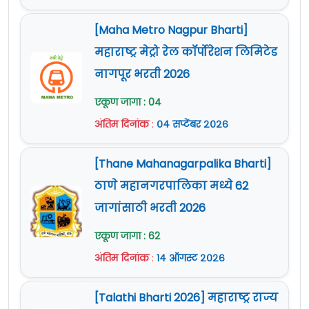
[Maha Metro Nagpur Bharti]
महाराष्ट्र मेट्रो रेल कॉर्पोरेशन लिमिटेड
नागपूर भरती 2026
एकूण जागा : 04
अंतिम दिनांक
:
०४ सप्टेंबर २०२६
[Thane Mahanagarpalika Bharti]
ठाणे महानगरपालिका मध्ये 62
जागांसाठी भरती 2026
एकूण जागा : 62
अंतिम दिनांक
:
१४ ऑगस्ट २०२६
[Talathi Bharti 2026] महाराष्ट्र राज्य