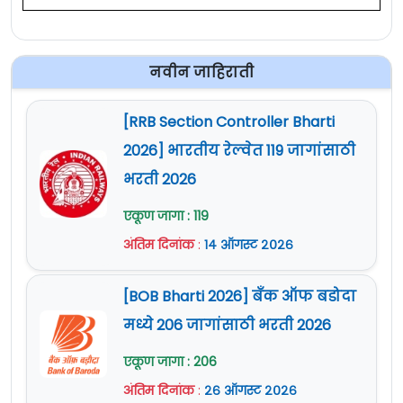
नवीन जाहिराती
[RRB Section Controller Bharti
2026] भारतीय रेल्वेत 119 जागांसाठी
भरती 2026
एकूण जागा : 119
अंतिम दिनांक
:
१४ ऑगस्ट २०२६
[BOB Bharti 2026] बँक ऑफ बडोदा
मध्ये 206 जागांसाठी भरती 2026
एकूण जागा : 206
अंतिम दिनांक
:
२६ ऑगस्ट २०२६