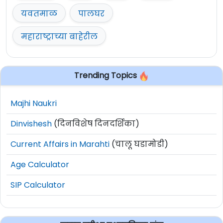
यवतमाळ
पालघर
महाराष्ट्राच्या बाहेरील
Trending Topics
Majhi Naukri
Dinvishesh
(दिनविशेष दिनदर्शिका)
Current Affairs in Marahti
(चालू घडामोडी)
Age Calculator
SIP Calculator