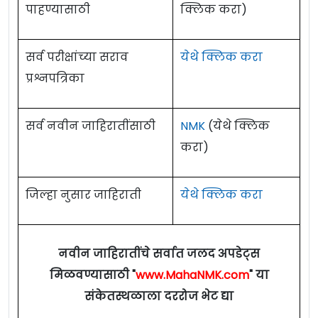
पाहण्यासाठी
क्लिक करा)
सर्व परीक्षांच्या सराव
येथे क्लिक करा
प्रश्नपत्रिका
सर्व नवीन जाहिरातींसाठी
NMK
(येथे क्लिक
करा)
जिल्हा नुसार जाहिराती
येथे क्लिक करा
नवीन जाहिरातींचे सर्वात जलद अपडेट्स
मिळवण्यासाठी "
www.MahaNMK.com
" या
संकेतस्थळाला दररोज भेट द्या