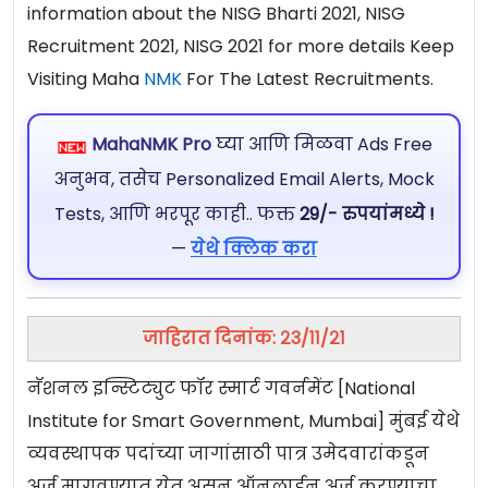
information about the NISG Bharti 2021, NISG
Recruitment 2021, NISG 2021 for more details Keep
Visiting Maha
NMK
For The Latest Recruitments.
MahaNMK Pro
घ्या आणि मिळवा Ads Free
अनुभव, तसेच Personalized Email Alerts, Mock
Tests, आणि भरपूर काही.. फक्त
29/- रुपयांमध्ये !
—
येथे क्लिक करा
जाहिरात दिनांक: २३/११/२१
नॅशनल इन्स्टिट्युट फॉर स्मार्ट गवर्नमेंट [National
Institute for Smart Government, Mumbai] मुंबई येथे
व्यवस्थापक पदांच्या जागांसाठी पात्र उमेदवारांकडून
अर्ज मागवण्यात येत असून ऑनलाईन अर्ज करण्याचा