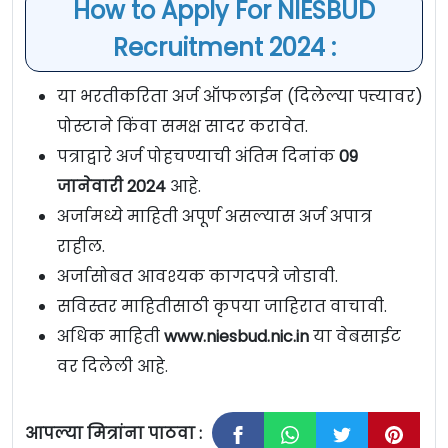
How to Apply For NIESBUD
Recruitment 2024 :
या भरतीकरिता अर्ज ऑफलाईन (दिलेल्या पत्त्यावर)
पोस्टाने किंवा समक्ष सादर करावेत.
पत्राद्वारे अर्ज पोहचण्याची अंतिम दिनांक
09
जानेवारी 2024
आहे.
अर्जामध्ये माहिती अपूर्ण असल्यास अर्ज अपात्र
राहील.
अर्जासोबत आवश्यक कागदपत्रे जोडावी.
सविस्तर माहितीसाठी कृपया जाहिरात वाचावी.
अधिक माहिती
www.niesbud.nic.in
या वेबसाईट
वर दिलेली आहे.
आपल्या मित्रांना पाठवा :