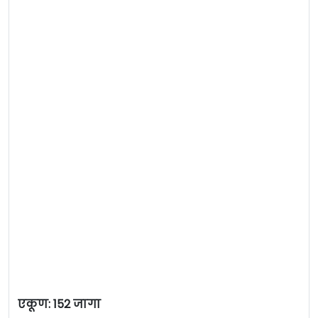
एकूण: 152 जागा