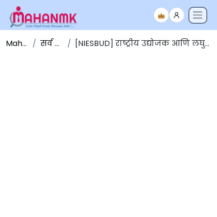
Maha NMK
सर्व जाहिराती
[NIESBUD] राष्ट्रीय उद्योजक आणि लघु उद्योग विकास संस्थेत भरती 2025