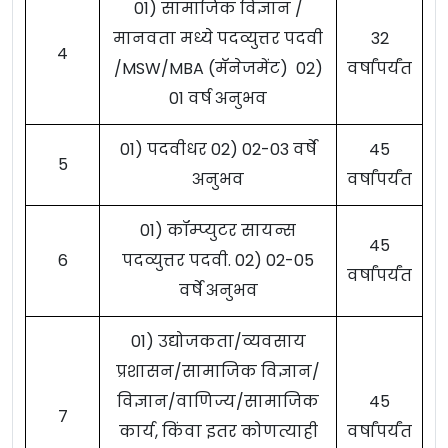
01) सामाजिक विज्ञान /
मानवता मध्ये पदव्युत्तर पदवी
32
4
/MSW/MBA (मॅनेजमेंट) 02)
वर्षांपर्यंत
01 वर्ष अनुभव
01) पदवीधर 02) 02-03 वर्षे
45
5
अनुभव
वर्षांपर्यंत
01) कॉम्प्युटर सायन्स
45
6
पदव्युत्तर पदवी. 02) 02-05
वर्षांपर्यंत
वर्षे अनुभव
01) उद्योजकता/व्यवसाय
प्रशासन/सामाजिक विज्ञान/
विज्ञान/वाणिज्य/सामाजिक
45
7
कार्य, किंवा इतर कोणत्याही
वर्षांपर्यंत