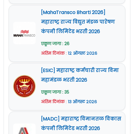
[MahaTransco Bharti 2026]
महाराष्ट्र राज्य विद्युत मंडळ पारेषण
कंपनी लिमिटेड भरती 2026
एकूण जागा : 26
अंतिम दिनांक
:
१२ ऑगस्ट २०२६
[ESIC] महाराष्ट्र कर्मचारी राज्य विमा
महामंडळ भरती 2026
एकूण जागा : 35
अंतिम दिनांक
:
१३ ऑगस्ट २०२६
[MADC] महाराष्ट्र विमानतळ विकास
कंपनी लिमिटेड भरती 2026