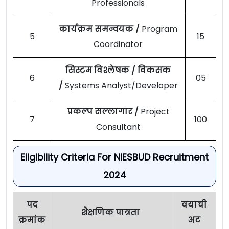
Professionals
कार्यक्रम समन्वयक /
Program
5
15
Coordinator
सिस्टम विश्लेषक / विकसक
6
05
/
Systems Analyst/Developer
प्रकल्प सल्लागार /
Project
7
100
Consultant
Eligibility Criteria For NIESBUD Recruitment
2024
पद
वयाची
शैक्षणिक पात्रता
क्रमांक
अट