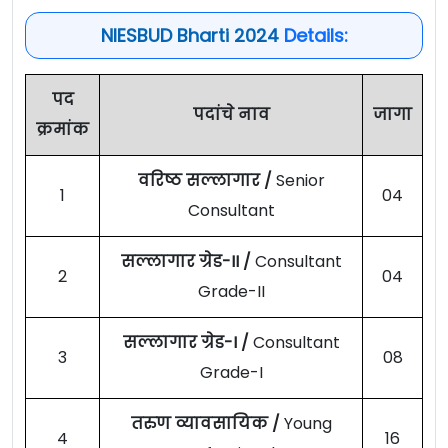
NIESBUD Bharti 2024
Details:
पद
पदांचे नाव
जागा
क्रमांक
वरिष्ठ सल्लागार /
Senior
1
04
Consultant
सल्लागार ग्रेड-II /
Consultant
2
04
Grade-II
सल्लागार ग्रेड-I /
Consultant
3
08
Grade-I
तरुण व्यावसायिक /
Young
4
16