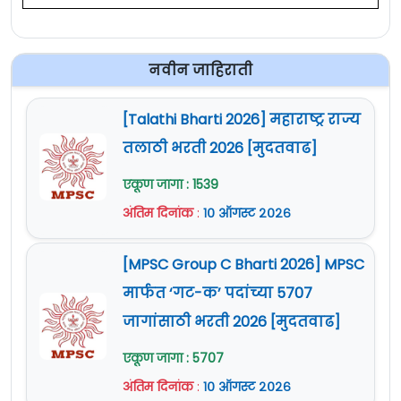
नवीन जाहिराती
[Talathi Bharti 2026] महाराष्ट्र राज्य
तलाठी भरती 2026 [मुदतवाढ]
एकूण जागा : 1539
अंतिम दिनांक
:
१० ऑगस्ट २०२६
[MPSC Group C Bharti 2026] MPSC
मार्फत ‘गट-क’ पदांच्या 5707
जागांसाठी भरती 2026 [मुदतवाढ]
एकूण जागा : 5707
अंतिम दिनांक
:
१० ऑगस्ट २०२६