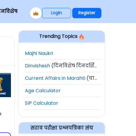
िनविशेष
Login
Register
Trending Topics
Majhi Naukri
Dinvishesh
(दिनविशेष दिनदर्शिका)
Current Affairs in Marahti
(चालू घडामोडी)
Age Calculator
SIP Calculator
e
सराव परीक्षा प्रश्नपत्रिका संच