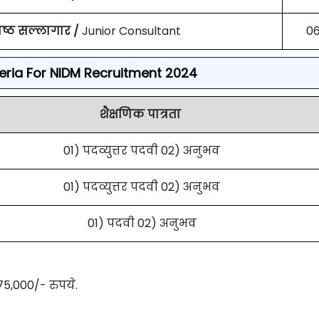
ष्ठ सल्लागार /
Junior Consultant
0
riteria For NIDM Recruitment 2024
शैक्षणिक पात्रता
01) पदव्युत्तर पदवी 02) अनुभव
01) पदव्युत्तर पदवी 02) अनुभव
01) पदवी 02) अनुभव
75,000/- रुपये.