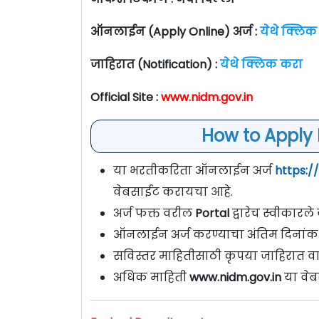
ऑनलाईन (Apply Online) अर्ज :
येथे क्लिक
जाहिरात (Notification) :
येथे क्लिक करा
Official Site :
www.nidm.gov.in
How to Apply 
या भरतीकरिता ऑनलाईन अर्ज
https:/
वेबसाईट करायचा आहे.
अर्ज फक्त वरील
Portal
द्वारेच स्वीकारल
ऑनलाईन अर्ज करण्याचा अंतिम दिनांक
सविस्तर माहितीसाठी कृपया जाहिरात वा
अधिक माहिती
www.nidm.gov.in
या वेब