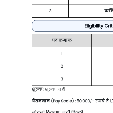
3
कनि
Eligibility C
पद क्रमांक
1
2
3
शुल्क :
शुल्क नाही
वेतनमान (Pay Scale) :
50,000/- रुपये ते 1,
नोकरी ठिकाण : नवी दिल्ली