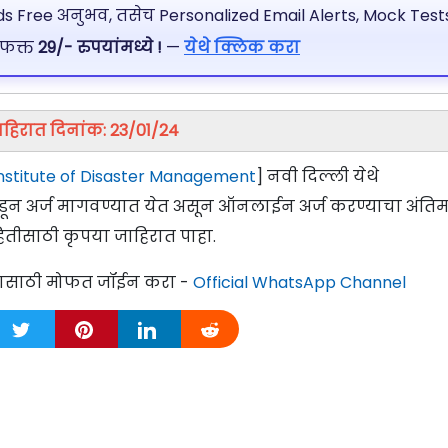
 Free अनुभव, तसेच Personalized Email Alerts, Mock Tests
 फक्त
29/- रुपयांमध्ये !
—
येथे क्लिक करा
ाहिरात दिनांक: 23/01/24
Institute of Disaster Management
] नवी दिल्ली येथे
रांकडून अर्ज मागवण्यात येत असून ऑनलाईन अर्ज करण्याचा अंति
ितीसाठी कृपया जाहिरात पाहा.
्यासाठी मोफत जॉईन करा -
Official WhatsApp Channel