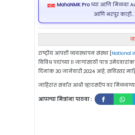
MahaNMK Pro
घ्या आणि मिळवा Ads
आणि भरपूर काही..
ज
राष्ट्रीय आपत्ती व्यवस्थापन संस्था [
National 
विविध पदांच्या 11 जागांसाठी पात्र उमेदवा
दिनांक 30 जानेवारी 2024 आहे. सविस्तर माह
जाहिरात सर्वात आधी व्हाटसऍप वर मिळवण
आपल्या मित्रांना पाठवा :