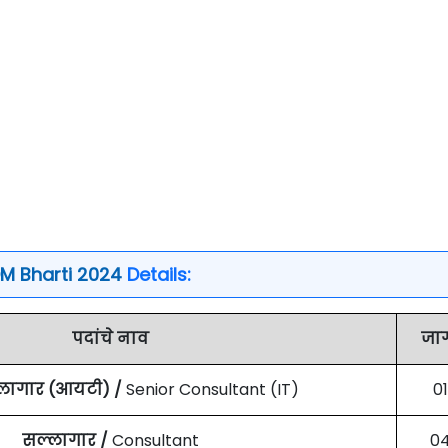
DM Bharti 2024
Details:
पदांचे नाव
जा
्लागार (आयटी) /
Senior Consultant (IT)
01
सल्लागार /
Consultant
0