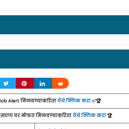
हिरात दिनांक: 23/09/23
Institute of Disaster Management
] नवी दिल्ली येथे
ांकडून अर्ज मागवण्यात येत असून ऑनलाईन ई-मेलद्वारे अर्ज
िम दिनांक 30 सप्टेंबर 2023 आहे. सविस्तर माहितीसाठी कृपया
हिरात दिनांक: 26/04/23
Job Alert मिळवण्याकरिता
येथे क्लिक करा
✅🏆
Institute of Disaster Management
] नवी दिल्ली येथे
ांकडून अर्ज मागवण्यात येत असून ऑनलाईन ई-मेलद्वारे अर्ज
ाट्सएप्प वर मोफत मिळवण्याकरिता
येथे क्लिक करा
🏆
िम दिनांक
01 जून 2023
01 जुलै 2023 आहे. सविस्तर माहितीसाठी
M Recruitment
Details: