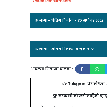
Expired Recruitments
16 जागा - अंतिम दिनांक - 30 सप्टेंबर 2023
जा
16 जागा - अंतिम दिनांक 01 जून 2023
राष्ट्रीय आपत्ती व्यवस्थापन संस्था [
National 
विविध पदांच्या 16 जागांसाठी पात्र उमेदवार
आपल्या मित्रांना पाठवा :
करण्याचा अंतिम किंवा अर्ज पोहचण्याची अंत
जा
जाहिरात पाहा.
👉 Telegram वर मोफत 
राष्ट्रीय आपत्ती व्यवस्थापन संस्था [
National 
एकूण: 16 जागा
विविध पदांच्या 16 जागांसाठी पात्र उमेदवार
🏆 सरकारी नौकरी माहिती व्ह
करण्याचा अंतिम किंवा अर्ज पोहचण्याची अंत
NID