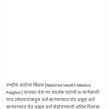
राष्ट्रीय आरोग्य मिशन [National Health Mission,
Palghar] पालघर येथे गट प्रवर्तक पदांची ०१ जागेसाठी
पात्र उमेदवारांकडून अर्ज मागवण्यात येत असून अर्ज
मागवण्यात येत असून अर्ज पोहोचण्याची अंतिम दिनांक