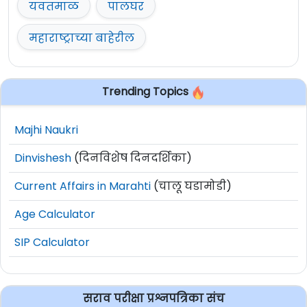
यवतमाळ
पालघर
महाराष्ट्राच्या बाहेरील
Trending Topics
Majhi Naukri
Dinvishesh
(दिनविशेष दिनदर्शिका)
Current Affairs in Marahti
(चालू घडामोडी)
Age Calculator
SIP Calculator
सराव परीक्षा प्रश्नपत्रिका संच