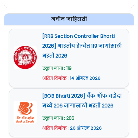
नवीन जाहिराती
[RRB Section Controller Bharti
2026] भारतीय रेल्वेत 119 जागांसाठी
भरती 2026
एकूण जागा : 119
अंतिम दिनांक
:
१४ ऑगस्ट २०२६
[BOB Bharti 2026] बँक ऑफ बडोदा
मध्ये 206 जागांसाठी भरती 2026
एकूण जागा : 206
अंतिम दिनांक
:
२६ ऑगस्ट २०२६