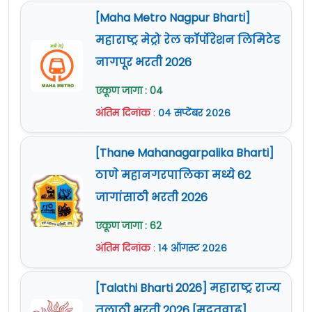
[Maha Metro Nagpur Bharti]
महाराष्ट्र मेट्रो रेल कॉर्पोरेशन लिमिटेड
नागपूर भरती 2026
एकूण जागा : 04
अंतिम दिनांक
:
०४ सप्टेंबर २०२६
[Thane Mahanagarpalika Bharti]
ठाणे महानगरपालिका मध्ये 62
जागांसाठी भरती 2026
एकूण जागा : 62
अंतिम दिनांक
:
१४ ऑगस्ट २०२६
[Talathi Bharti 2026] महाराष्ट्र राज्य