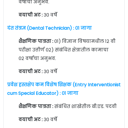
वर्षाचा अनुभव.
वयाची अट :
३० वर्षे
दंत तंत्रज्ञ (Dental Technician) : ०१ जागा
शैक्षणिक पात्रता :
०१) विज्ञान विषयामधील १२ वी
परीक्षा उत्तीर्ण ०२) संबंधित क्षेत्रातील कामाचा
०२ वर्षाचा अनुभव.
वयाची अट :
३० वर्षे
प्रवेश हस्तक्षेप कम विशेष शिक्षक (Entry Interventionist
cum Special Educator) : ०१ जागा
शैक्षणिक पात्रता :
संबंधित शाखेतील बी.एड. पदवी
वयाची अट :
३० वर्षे