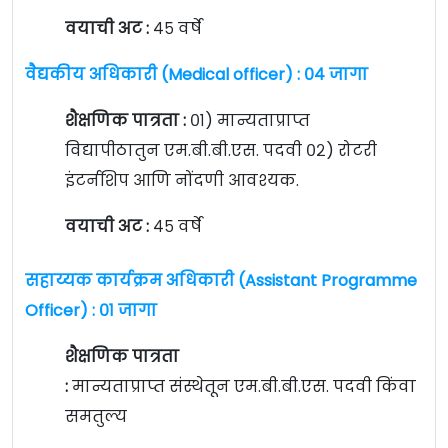
वयाची अट :
४५ वर्षे
वैद्यकीय अधिकारी (Medical officer) : ०४ जागा
शैक्षणिक पात्रता :
०१) मान्यताप्राप्त
विद्यापीठातुन एम.बी.बी.एस. पदवी ०२) रोटरी
इंटर्नशिप आणि नोंदणी आवश्यक.
वयाची अट :
४५ वर्षे
सहाय्यक कार्यक्रम अधिकारी (Assistant Programme
Officer) : ०१ जागा
शैक्षणिक पात्रता
:
मान्यताप्राप्त संस्थेतून एम.बी.बी.एस. पदवी किंवा
समतुल्य