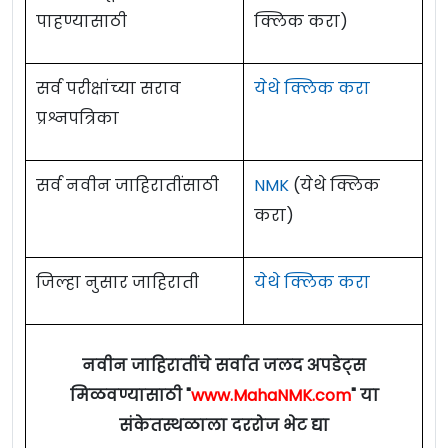
पाहण्यासाठी
क्लिक करा)
सर्व परीक्षांच्या सराव
येथे क्लिक करा
प्रश्नपत्रिका
सर्व नवीन जाहिरातींसाठी
NMK
(येथे क्लिक
करा)
जिल्हा नुसार जाहिराती
येथे क्लिक करा
नवीन जाहिरातींचे सर्वात जलद अपडेट्स
मिळवण्यासाठी "
www.MahaNMK.com
" या
संकेतस्थळाला दररोज भेट द्या