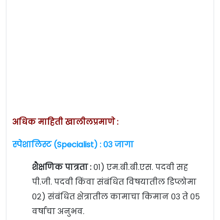
अधिक माहिती खालीलप्रमाणे :
स्पेशालिस्ट (Specialist) : ०३ जागा
शैक्षणिक पात्रता :
०१) एम.बी.बी.एस. पदवी सह
पी.जी. पदवी किंवा संबंधित विषयातील डिप्लोमा
०२) संबंधित क्षेत्रातील कामाचा किमान ०३ ते ०५
वर्षाचा अनुभव.