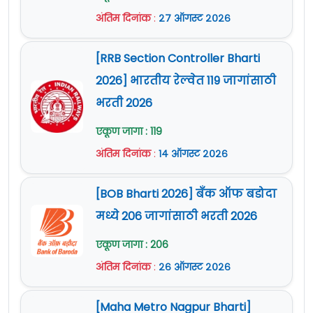
अंतिम दिनांक
:
२७ ऑगस्ट २०२६
[RRB Section Controller Bharti
2026] भारतीय रेल्वेत 119 जागांसाठी
भरती 2026
एकूण जागा : 119
अंतिम दिनांक
:
१४ ऑगस्ट २०२६
[BOB Bharti 2026] बँक ऑफ बडोदा
मध्ये 206 जागांसाठी भरती 2026
एकूण जागा : 206
अंतिम दिनांक
:
२६ ऑगस्ट २०२६
[Maha Metro Nagpur Bharti]