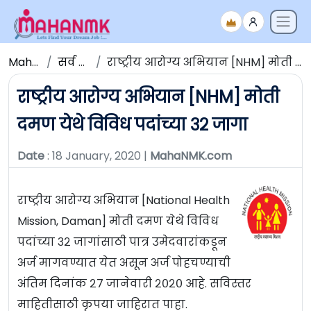
Maha NMK
सर्व जाहिराती
राष्ट्रीय आरोग्य अभियान [NHM] मोती दमण येथे विविध पदांच्या ३२ जागा
राष्ट्रीय आरोग्य अभियान [NHM] मोती
दमण येथे विविध पदांच्या ३२ जागा
Date
: 18 January, 2020 |
MahaNMK.com
राष्ट्रीय आरोग्य अभियान [National Health
Mission, Daman] मोती दमण येथे विविध
पदांच्या ३२ जागांसाठी पात्र उमेदवारांकडून
अर्ज मागवण्यात येत असून अर्ज पोहचण्याची
अंतिम दिनांक २७ जानेवारी २०२० आहे. सविस्तर
माहितीसाठी कृपया जाहिरात पाहा.