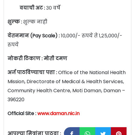
वयाची अट :
३० वर्षे
शुल्क :
शुल्क नाही
वेतनमान (Pay Scale) :
१०,०००/- रुपये ते १,२५,०००/-
रुपये
नोकरी ठिकाण : मोती दमण
अर्ज पाठविण्याचा पत्ता :
Office of the National Health
Mission, Directorate of Medical & Health Services,
Community Health Centre, Moti Daman, Daman –
396220
Official Site :
www.daman.nic.in
आपल्या मित्रांना पाठवा :