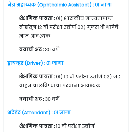
नेत्र सहाय्यक (Ophthalmic Assistant) : ०१ जागा
शैक्षणिक पात्रता :
०१) शासकीय मान्यताप्राप्त
बोर्डातून १२ वी परीक्षा उत्तीर्ण ०२) गुजराथी भाषेचे
ज्ञान आवश्यक
वयाची अट :
३० वर्षे
ड्रायव्हर (Driver) : ०१ जागा
शैक्षणिक पात्रता :
०१) १० वी परीक्षा उत्तीर्ण ०२) जड
वाहन चालविण्याचा परवाना आवश्यक.
वयाची अट :
३० वर्षे
अटेंडंट (Attendant) : ०१ जागा
शैक्षणिक पात्रता :
१० वी परीक्षा उत्तीर्ण