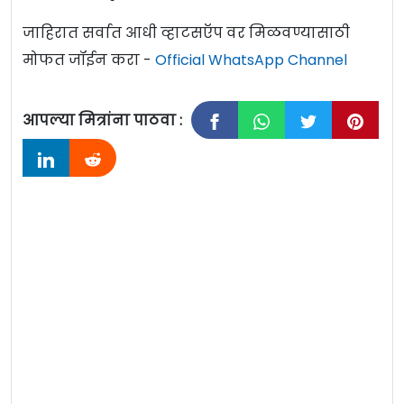
जाहिरात सर्वात आधी व्हाटसऍप वर मिळवण्यासाठी
मोफत जॉईन करा -
Official WhatsApp Channel
आपल्या मित्रांना पाठवा :