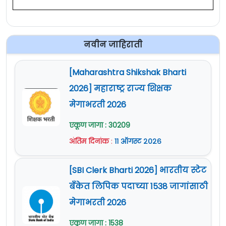
नवीन जाहिराती
[Maharashtra Shikshak Bharti
2026] महाराष्ट्र राज्य शिक्षक
मेगाभरती 2026
एकूण जागा : 30209
अंतिम दिनांक
:
११ ऑगस्ट २०२६
[SBI Clerk Bharti 2026] भारतीय स्टेट
बँकेत लिपिक पदाच्या 1538 जागांसाठी
मेगाभरती 2026
एकूण जागा : 1538