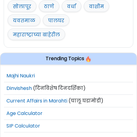
सोलापूर
ठाणे
वर्धा
वाशीम
यवतमाळ
पालघर
महाराष्ट्राच्या बाहेरील
Trending Topics
Majhi Naukri
Dinvishesh
(दिनविशेष दिनदर्शिका)
Current Affairs in Marahti
(चालू घडामोडी)
Age Calculator
SIP Calculator