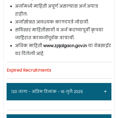
अर्जामध्ये माहिती अपूर्ण असल्यास अर्ज अपात्र
राहील.
अर्जासोबत आवश्यक कागदपत्रे जोडावी.
सविस्तर माहितीसाठी व अर्ज करण्यापूर्वी कृपया
जाहिरात काळजीपूर्वक वाचावी.
अधिक माहिती
www.zpjalgaon.gov.in
या वेबसाईट
वर दिलेली आहे.
Expired Recruitments
120 जागा - अंतिम दिनांक - 16 जुलै 2025