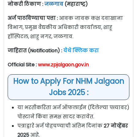
नोकरी ठिकाण :
जळगाव
(महाराष्ट्र)
अर्ज पाठविण्याचा पत्ता :
आवक जावक कक्ष दवाखाना
विभाग, प्रमुख वैद्यकीय अधिकारी कार्यालय, शाहू
हॉस्पिटल, शाहू नगर, जळगाव.
जाहिरात (Notification) :
येथे क्लिक करा
Official Site :
www.zpjalgaon.gov.in
How to Apply For NHM Jalgaon
Jobs 2025 :
या भरतीकरिता अर्ज ऑफलाईन (दिलेल्या पत्त्यावर)
पोस्टाने किंवा समक्ष सादर करावेत.
पत्राद्वारे अर्ज पोहचण्याची अंतिम दिनांक
27 नोव्हेंबर
2025
आहे.