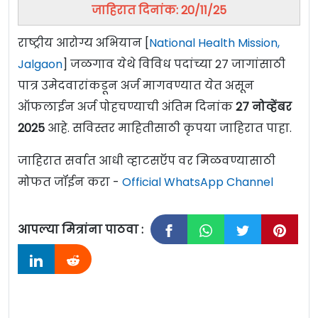
जाहिरात दिनांक: 20/11/25
राष्ट्रीय आरोग्य अभियान [
National Health Mission,
Jalgaon
] जळगाव येथे विविध पदांच्या 27 जागांसाठी
पात्र उमेदवारांकडून अर्ज मागवण्यात येत असून
ऑफलाईन अर्ज पोहचण्याची अंतिम दिनांक
27 नोव्हेंबर
2025
आहे. सविस्तर माहितीसाठी कृपया जाहिरात पाहा.
जाहिरात सर्वात आधी व्हाटसऍप वर मिळवण्यासाठी
मोफत जॉईन करा -
Official WhatsApp Channel
आपल्या मित्रांना पाठवा :