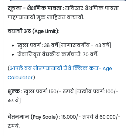
सूचना - शैक्षणिक पात्रता :
सविस्तर शैक्षणिक पात्रता
पाहण्यासाठी मूळ जाहिरात वाचावी.
वयाची अट (Age Limit):
खुला प्रवर्ग :
38 वर्षे
[मागासवर्गीय - 43 वर्षे]
सेवानिवृत्त वैद्यकीय कर्मचारी: 70 वर्षे.
(
आपले वय मोजण्यासाठी येथे क्लिक करा- Age
Calculator
)
शुल्क :
खुला प्रवर्ग: 150/- रुपये [राखीव प्रवर्ग: 100/-
रुपये]
वेतनमान (Pay Scale) :
18,000/- रुपये ते 60,000/-
रुपये.