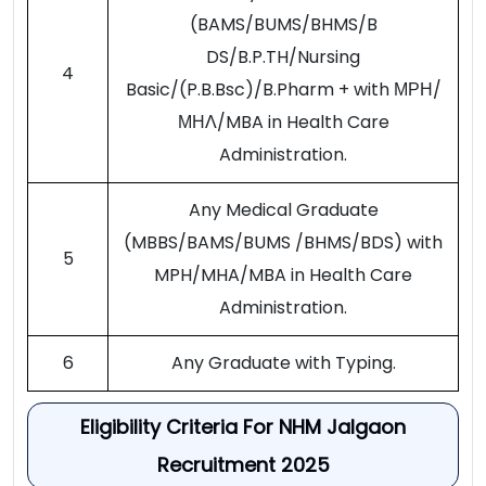
(BAMS/BUMS/BHMS/B
DS/B.P.TH/Nursing
4
Basic/(P.B.Bsc)/B.Pharm + with ΜΡΗ/
ΜΗΛ/MBA in Health Care
Administration.
Any Medical Graduate
(MBBS/BAMS/BUMS /BHMS/BDS) with
5
MPH/MHA/MBA in Health Care
Administration.
6
Any Graduate with Typing.
Eligibility Criteria For NHM Jalgaon
Recruitment 2025