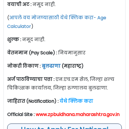
वयाची अट :
नमूद नाही.
(
आपले वय मोजण्यासाठी येथे क्लिक करा- Age
Calculator
)
शुल्क :
नमूद नाही.
वेतनमान (Pay Scale) :
नियमानुसार
नोकरी ठिकाण :
बुलढाणा
(महाराष्ट्र)
अर्ज पाठविण्याचा पत्ता :
एन.एच.एम सेल, जिल्हा शल्य
चिकित्सक कार्यालय, जिल्हा रुग्णालय बुलढाणा.
जाहिरात (Notification) :
येथे क्लिक करा
Official Site :
www.zpbuldhana.maharashtra.gov.in