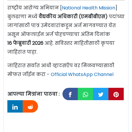
राष्ट्रीय आरोग्य अभियान [
National Health Mission
]
बुलढाणा मध्ये
वैद्यकीय अधिकारी (एमबीबीएस)
पदांच्या
जागांसाठी पात्र उमेदवारांकडून अर्ज मागवण्यात येत
असून ऑफलाईन अर्ज पोहचण्याचा अंतिम दिनांक
16 फेब्रुवारी 2026
आहे. सविस्तर माहितीसाठी कृपया
जाहिरात पाहा.
जाहिरात सर्वात आधी व्हाटसऍप वर मिळवण्यासाठी
मोफत जॉईन करा -
Official WhatsApp Channel
आपल्या मित्रांना पाठवा :