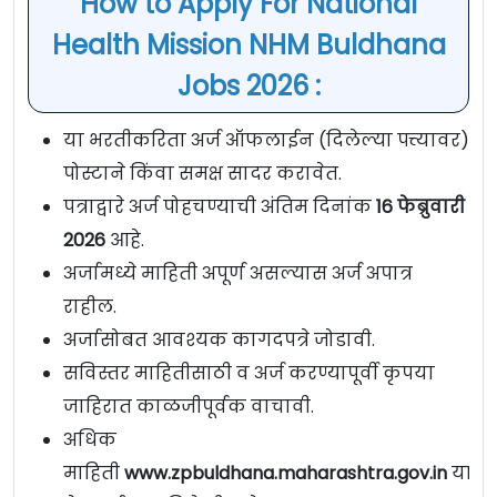
How to Apply For National
Health Mission NHM Buldhana
Jobs 2026 :
या भरतीकरिता अर्ज ऑफलाईन (दिलेल्या पत्त्यावर)
पोस्टाने किंवा समक्ष सादर करावेत.
पत्राद्वारे अर्ज पोहचण्याची अंतिम दिनांक
16 फेब्रुवारी
2026
आहे.
अर्जामध्ये माहिती अपूर्ण असल्यास अर्ज अपात्र
राहील.
अर्जासोबत आवश्यक कागदपत्रे जोडावी.
सविस्तर माहितीसाठी व अर्ज करण्यापूर्वी कृपया
जाहिरात काळजीपूर्वक वाचावी.
अधिक
माहिती
www.zpbuldhana.maharashtra.gov.in
या