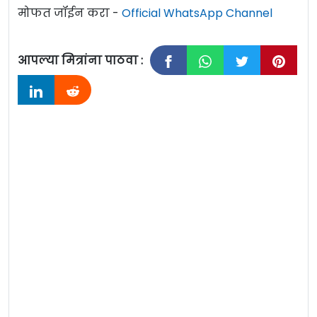
मोफत जॉईन करा -
Official WhatsApp Channel
आपल्या मित्रांना पाठवा :