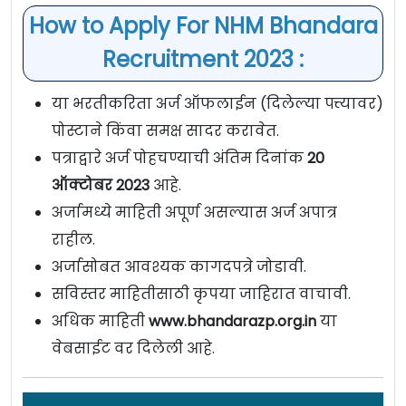
How to Apply For NHM Bhandara
Recruitment 2023 :
या भरतीकरिता अर्ज ऑफलाईन (दिलेल्या पत्त्यावर)
पोस्टाने किंवा समक्ष सादर करावेत.
पत्राद्वारे अर्ज पोहचण्याची अंतिम दिनांक
20
ऑक्टोबर 2023
आहे.
अर्जामध्ये माहिती अपूर्ण असल्यास अर्ज अपात्र
राहील.
अर्जासोबत आवश्यक कागदपत्रे जोडावी.
सविस्तर माहितीसाठी कृपया जाहिरात वाचावी.
अधिक माहिती
www.bhandarazp.org.in
या
वेबसाईट वर दिलेली आहे.