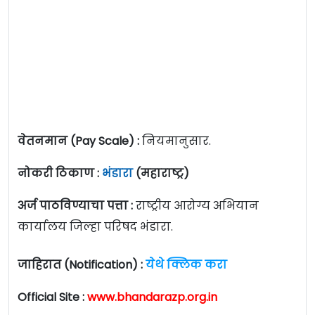
वेतनमान (Pay Scale) :
नियमानुसार.
नोकरी ठिकाण :
भंडारा
(महाराष्ट्र)
अर्ज पाठविण्याचा पत्ता :
राष्ट्रीय आरोग्य अभियान
कार्यालय जिल्हा परिषद भंडारा.
जाहिरात (Notification) :
येथे क्लिक करा
Official Site :
www.
bhandarazp.org.in