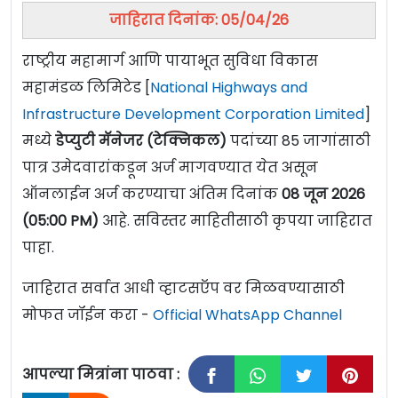
जाहिरात दिनांक: 05/04/26
राष्ट्रीय महामार्ग आणि पायाभूत सुविधा विकास
महामंडळ लिमिटेड [
National Highways and
Infrastructure Development Corporation Limited
]
मध्ये
डेप्युटी मॅनेजर (टेक्निकल)
पदांच्या 85 जागांसाठी
पात्र उमेदवारांकडून अर्ज मागवण्यात येत असून
ऑनलाईन अर्ज करण्याचा अंतिम दिनांक
08 जून 2026
(05:00 PM)
आहे. सविस्तर माहितीसाठी कृपया जाहिरात
पाहा.
जाहिरात सर्वात आधी व्हाटसऍप वर मिळवण्यासाठी
मोफत जॉईन करा -
Official WhatsApp Channel
आपल्या मित्रांना पाठवा :