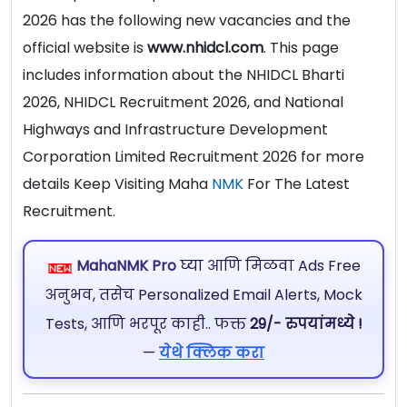
2026 has the following new vacancies and the
official website is
www.nhidcl.com
. This page
includes information about the NHIDCL Bharti
2026, NHIDCL Recruitment 2026, and National
Highways and Infrastructure Development
Corporation Limited Recruitment 2026 for more
details Keep Visiting Maha
NMK
For The Latest
Recruitment.
MahaNMK Pro
घ्या आणि मिळवा Ads Free
अनुभव, तसेच Personalized Email Alerts, Mock
Tests, आणि भरपूर काही.. फक्त
29/- रुपयांमध्ये !
—
येथे क्लिक करा