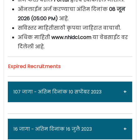
ऑनलाईन अर्ज करण्याचा अंतिम दिनांक
08 जून
2026 (05:00 PM)
आहे.
सविस्तर माहितीसाठी कृपया जाहिरात वाचावी.
अधिक माहिती
www.nhidcl.com
या वेबसाईट वर
दिलेली आहे.
Expired Recruitments
107 जागा - अंतिम दिनांक 10 सप्टेंबर 2023
जाहिरात दिनांक: 21/08/23
16 जागा - अंतिम दिनांक 16 जुलै 2023