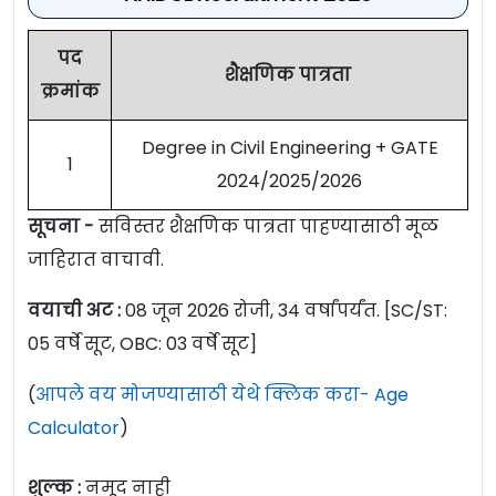
पद
शैक्षणिक पात्रता
क्रमांक
Degree in Civil Engineering + GATE
1
2024/2025/2026
सूचना -
सविस्तर शैक्षणिक पात्रता पाहण्यासाठी मूळ
जाहिरात वाचावी.
वयाची अट :
08 जून 2026 रोजी, 34 वर्षांपर्यंत. [SC/ST:
05 वर्षे सूट, OBC: 03 वर्षे सूट]
(
आपले वय मोजण्यासाठी येथे क्लिक करा- Age
Calculator
)
शुल्क :
नमूद नाही