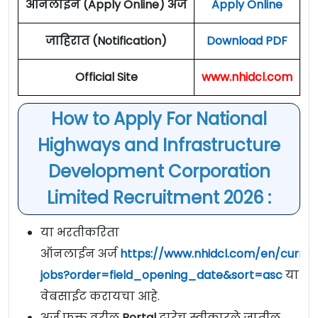
ऑनलाईन (Apply Online) अर्ज
Apply Online
जाहिरात (Notification)
Download PDF
Official Site
www.nhidcl.com
How to Apply For National
Highways and Infrastructure
Development Corporation
Limited Recruitment 2026 :
या भरतीकरिता
ऑनलाईन अर्ज
https://www.nhidcl.com/en/curren
jobs?order=field_opening_date&sort=asc
या
वेबसाईट करायचा आहे.
अर्ज फक्त वरील
Portal
द्वारेच स्वीकारले जातील.