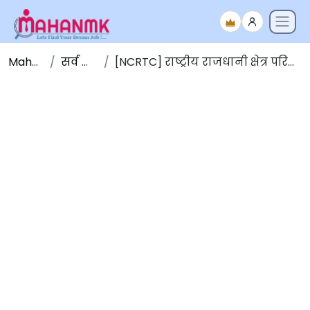
Maha NMK
सर्व जाहिराती
[NCRTC] राष्ट्रीय राजधानी क्षेत्र परिवहन महामंडळ भरती 2025