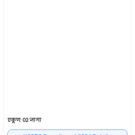
एकूण: 02 जागा