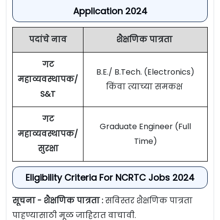
Application 2024
पदांचे नाव
शैक्षणिक पात्रता
गट
B.E./ B.Tech. (Electronics)
महाव्यवस्थापक/
किंवा त्याच्या समकक्ष
S&T
गट
Graduate Engineer (Full
महाव्यवस्थापक/
Time)
सुरक्षा
Eligibility Criteria For NCRTC Jobs 2024
सूचना - शैक्षणिक पात्रता :
सविस्तर शैक्षणिक पात्रता
पाहण्यासाठी मूळ जाहिरात वाचावी.