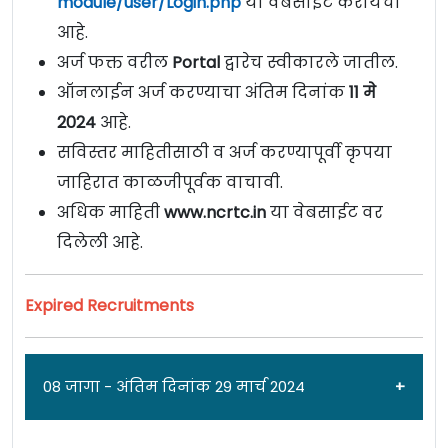
module/user/Login.php
या वेबसाईट करायचा
आहे.
अर्ज फक्त वरील
Portal
द्वारेच स्वीकारले जातील.
ऑनलाईन अर्ज करण्याचा अंतिम दिनांक
11 मे
2024
आहे.
सविस्तर माहितीसाठी व अर्ज करण्यापूर्वी कृपया
जाहिरात काळजीपूर्वक वाचावी.
अधिक माहिती
www.ncrtc.in
या वेबसाईट वर
दिलेली आहे.
Expired Recruitments
08 जागा - अंतिम दिनांक 29 मार्च 2024