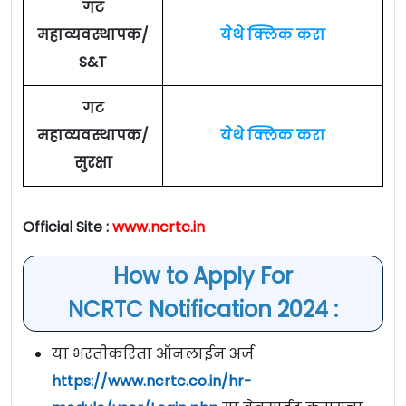
गट
महाव्यवस्थापक/
येथे क्लिक करा
S&T
गट
महाव्यवस्थापक/
येथे क्लिक करा
सुरक्षा
Official Site :
www.ncrtc.in
How to Apply For
NCRTC Notification 2024 :
या भरतीकरिता ऑनलाईन अर्ज
https://www.ncrtc.co.in/hr-