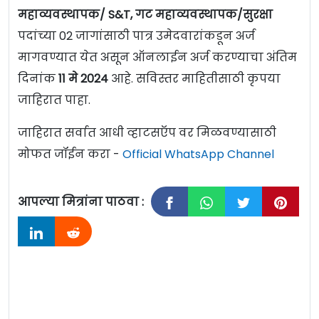
महाव्यवस्थापक/ S&T, गट महाव्यवस्थापक/सुरक्षा
पदांच्या 02 जागांसाठी पात्र उमेदवारांकडून अर्ज
मागवण्यात येत असून ऑनलाईन अर्ज करण्याचा अंतिम
दिनांक
11 मे 2024
आहे. सविस्तर माहितीसाठी कृपया
जाहिरात पाहा.
जाहिरात सर्वात आधी व्हाटसऍप वर मिळवण्यासाठी
मोफत जॉईन करा -
Official WhatsApp Channel
आपल्या मित्रांना पाठवा :