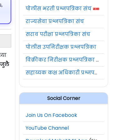
,
पोलीस भरती प्रश्नपत्रिका संच
राज्यसेवा प्रश्नपत्रिका संच
सराव परीक्षा प्रश्नपत्रिका संच
पोलीस उपनिरीक्षक प्रश्नपत्रिका
्या
विक्रीकर निरीक्षक प्रश्नपत्रिका संच
 जुलै
सहाय्यक कक्ष अधिकारी प्रश्नपत्रिका संच
Social Corner
Join Us On Facebook
YouTube Channel