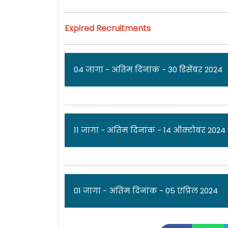
Expired Recruitments
04 जागा - अंतिम दिनांक - 30 डिसेंबर 2024
ज
11 जागा - अंतिम दिनांक - 14 ऑक्टोबर 2024
महाराष्ट्र विद्यापीठ आरोग्य विज्ञान [
Maharash
04 जागांसाठी पात्र उमेदवारांकडून अर्ज म
रोजी आहे. सविस्तर माहितीसाठी कृपया जाहिर
जा
01 जागा - अंतिम दिनांक - 05 एप्रिल 2024
एकूण: 04 जागा
महाराष्ट्र विद्यापीठ आरोग्य विज्ञान [
Maharash