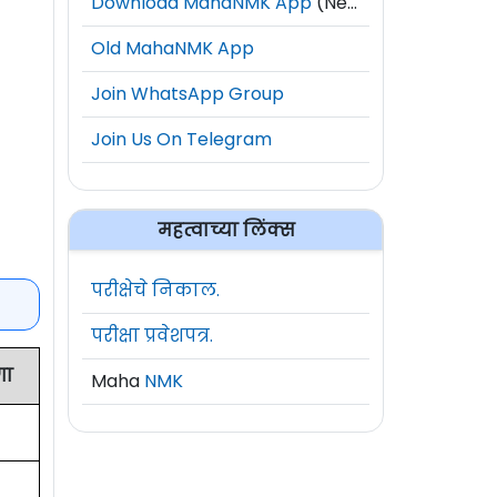
Download MahaNMK App
(New)
Old MahaNMK App
Join WhatsApp Group
Join Us On Telegram
महत्वाच्या लिंक्स
परीक्षेचे निकाल.
परीक्षा प्रवेशपत्र.
गा
Maha
NMK