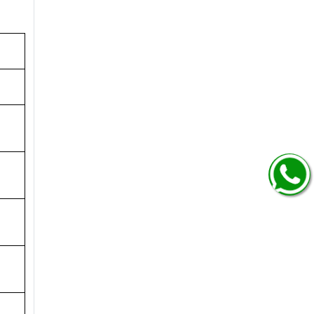
गा
.
ागा
05
05
ागा
01
01
ादा