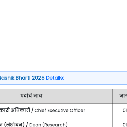
ashik Bharti 2025
Details:
पदांचे नाव
जा
्यकारी अधिकारी /
Chief Executive Officer
01
न (संशोधन) /
Dean (Research)
01