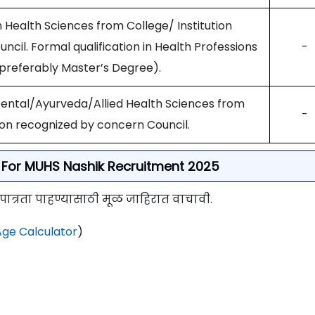
 Health Sciences from College/ Institution
cil. Formal qualification in Health Professions
-
preferably Master’s Degree).
ental/Ayurveda/Allied Health Sciences from
-
tion recognized by concern Council.
ria For MUHS Nashik Recruitment 2025
 पात्रता पाहण्यासाठी मूळ जाहिरात वाचावी.
ge Calculator
)