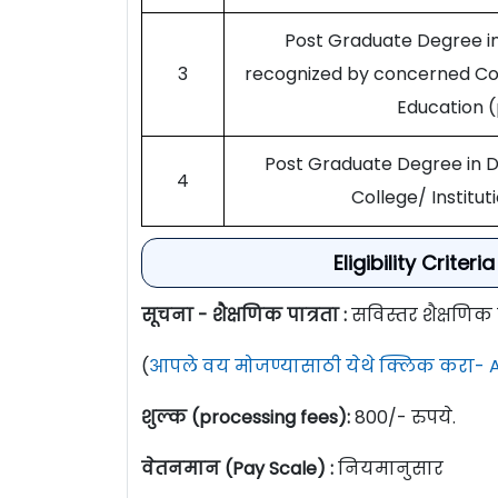
Post Graduate Degree in
3
recognized by concerned Coun
Education (
Post Graduate Degree in D
4
College/ Institu
Eligibility Crite
सूचना - शैक्षणिक पात्रता :
सविस्तर शैक्षणिक
(
आपले वय मोजण्यासाठी येथे क्लिक करा- A
शुल्क (processing fees):
800/- रुपये.
वेतनमान (Pay Scale) :
नियमानुसार