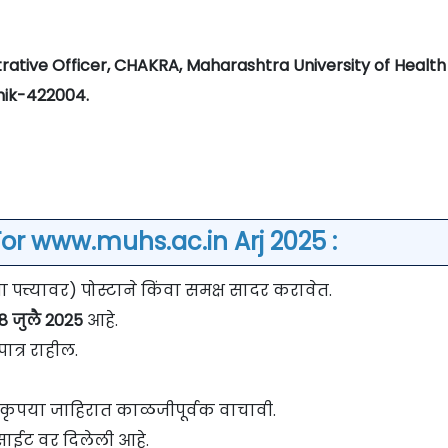
istrative Officer, CHAKRA, Maharashtra University of Health
shik-422004.
or www.muhs.ac.in Arj 2025 :
त्त्यावर) पोस्टाने किंवा समक्ष सादर करावेत.
8 जुलै 2025
आहे.
ात्र राहील.
वी कृपया जाहिरात काळजीपूर्वक वाचावी.
साईट वर दिलेली आहे.