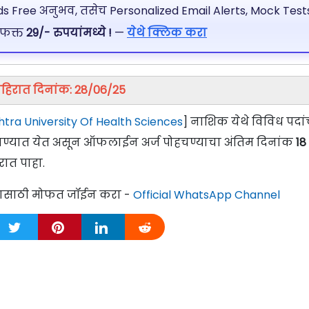
 Free अनुभव, तसेच Personalized Email Alerts, Mock Tests
 फक्त
29/- रुपयांमध्ये !
—
येथे क्लिक करा
हिरात दिनांक: 28/06/25
tra University Of Health Sciences
] नाशिक येथे विविध पदांच
ागवण्यात येत असून ऑफलाईन अर्ज पोहचण्याचा अंतिम दिनांक
18
रात पाहा.
्यासाठी मोफत जॉईन करा -
Official WhatsApp Channel