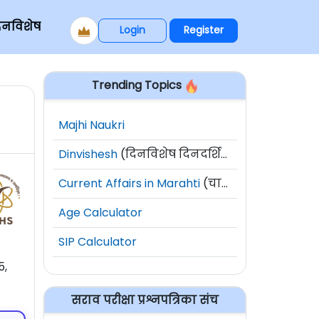
िनविशेष
Login
Register
Trending Topics
Majhi Naukri
Dinvishesh
(दिनविशेष दिनदर्शिका)
Current Affairs in Marahti
(चालू घडामोडी)
Age Calculator
SIP Calculator
5,
सराव परीक्षा प्रश्नपत्रिका संच