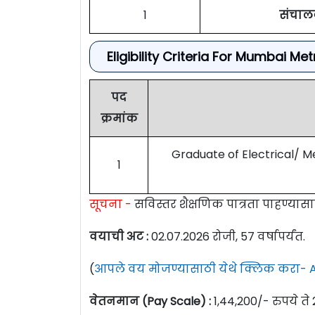
1
संचाल
Eligibility Criteria For Mumbai M
पद
क्रमांक
Graduate of Electrical/ 
1
सूचना -
सविस्तर शैक्षणिक पात्रता पाहण्यास
वयाची अट :
02.07.2026 रोजी, 57 वर्षापर्यंत.
(
आपले वय मोजण्यासाठी येथे क्लिक करा- A
वेतनमान (Pay Scale) :
1,44,200/- रुपये ते 