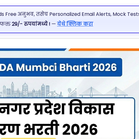
 Free अनुभव, तसेच Personalized Email Alerts, Mock Tests
 फक्त
29/- रुपयांमध्ये !
—
येथे क्लिक करा