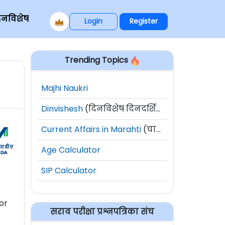
िनविशेष
Login
Register
Trending Topics
Majhi Naukri
Dinvishesh
(दिनविशेष दिनदर्शिका)
Current Affairs in Marahti
(चालू घडामोडी)
Age Calculator
SIP Calculator
or
सराव परीक्षा प्रश्नपत्रिका संच