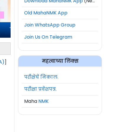
Download MahaNMK App
(New)
Old MahaNMK App
Join WhatsApp Group
Join Us On Telegram
महत्वाच्या लिंक्स
A)
]
परीक्षेचे निकाल.
परीक्षा प्रवेशपत्र.
Maha
NMK