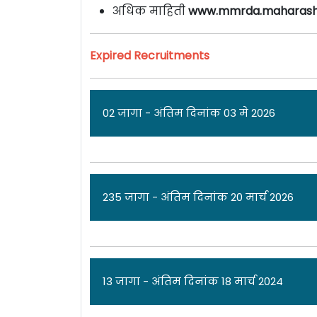
अधिक माहिती
www.mmrda.maharasht
Expired Recruitments
02 जागा - अंतिम दिनांक 03 मे 2026
जा
235 जागा - अंतिम दिनांक 20 मार्च 2026
मुंबई महानगर प्रदेश विकास प्राधिकरण [
Mum
मुंबई येथे
संचालक
पदांच्या 02 जागांसाठी 
अर्ज पोहचण्याचा अंतिम दिनांक
03 मे 2026
आह
ज
13 जागा - अंतिम दिनांक 18 मार्च 2024
एकूण: 02 जागा
मुंबई महानगर प्रदेश विकास प्राधिकरण [
Mum