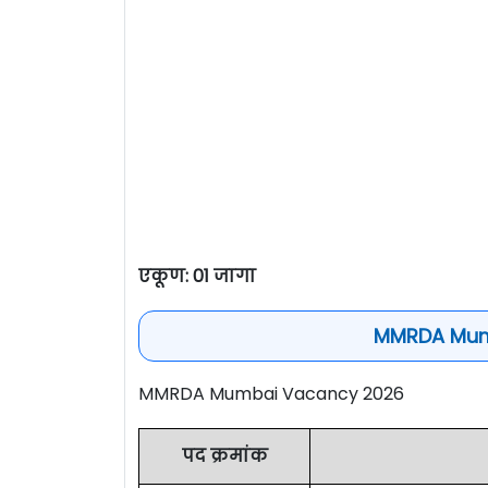
एकूण: 01 जागा
MMRDA Mumb
MMRDA Mumbai Vacancy 2026
पद क्रमांक