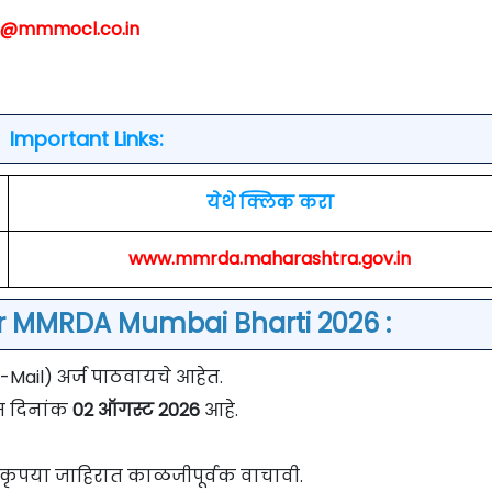
o@mmmocl.co.in
Important Links:
येथे क्लिक करा
www.mmrda.maharashtra.gov.in
r MMRDA Mumbai Bharti 2026 :
Mail) अर्ज पाठवायचे आहेत.
िम दिनांक
02 ऑगस्ट 2026
आहे.
वी कृपया जाहिरात काळजीपूर्वक वाचावी.