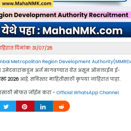
ाहिरात दिनांक: 31/07/26
bai Metropolitan Region Development Authority(MMRD
ात्र उमेदवारांकडून अर्ज मागवण्यात येत असून ऑनलाईन ई-
स्ट 2026
आहे. सविस्तर माहितीसाठी कृपया जाहिरात पाहा.
्यासाठी मोफत जॉईन करा -
Official WhatsApp Channel