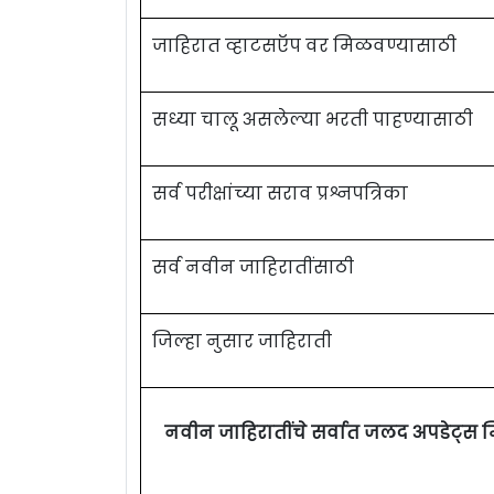
जाहिरात व्हाटसऍप वर मिळवण्यासाठी
सध्या चालू असलेल्या भरती पाहण्यासाठी
सर्व परीक्षांच्या सराव प्रश्नपत्रिका
सर्व नवीन जाहिरातींसाठी
जिल्हा नुसार जाहिराती
नवीन जाहिरातींचे सर्वात जलद अपडेट्स 