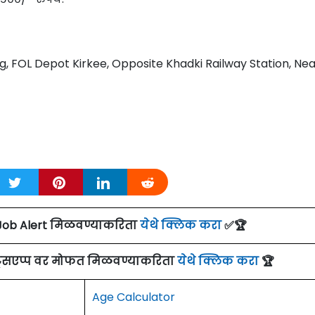
 FOL Depot Kirkee, Opposite Khadki Railway Station, Nea
Job Alert मिळवण्याकरिता
येथे क्लिक करा
✅🏆
ाट्सएप्प वर मोफत मिळवण्याकरिता
येथे क्लिक करा
🏆
Age Calculator