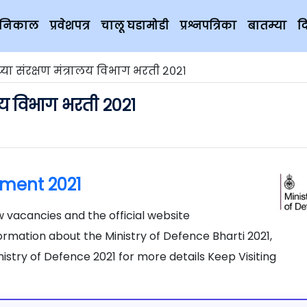
चे निकाल
प्रवेशपत्र
चालू घडामोडी
प्रश्नपत्रिका
बातम्या
द
ा संरक्षण मंत्रालय विभाग भरती २०२१
लय विभाग भरती २०२१
tment 2021
w vacancies and the official website
formation about the Ministry of Defence Bharti 2021,
istry of Defence 2021 for more details Keep Visiting