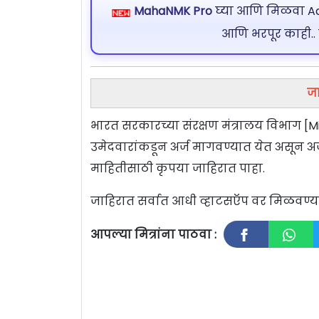
MahaNMK Pro
घ्या आणि मिळवा Ads
आणि भरपूर काही..
जा
भारत सरकारच्या संरक्षण मंत्रालय विभाग [Min
उमेदवारांकडून अर्ज मागवण्यात येत असून अर्
माहितीसाठी कृपया जाहिरात पाहा.
जाहिरात सर्वात आधी व्हाटसऍप वर मिळवण
आपल्या मित्रांना पाठवा :