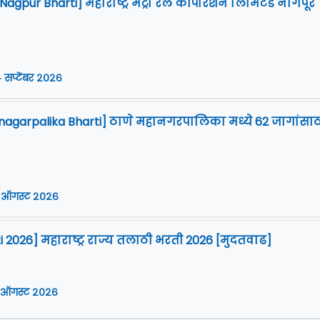
gpur Bharti] महाराष्ट्र मेट्रो रेल कॉर्पोरेशन लिमिटेड नागपूर
 सप्टेंबर २०२६
agarpalika Bharti] ठाणे महानगरपालिका मध्ये 62 जागांसाठ
 ऑगस्ट २०२६
i 2026] महाराष्ट्र राज्य तलाठी भरती 2026 [मुदतवाढ]
 ऑगस्ट २०२६