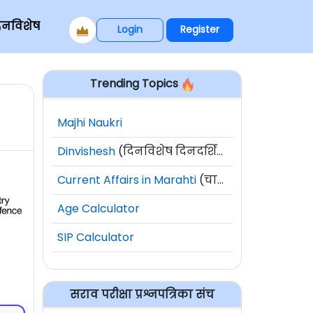
िनविशेष
Login
Register
Trending Topics
Majhi Naukri
Dinvishesh
(दिनविशेष दिनदर्शिका)
Current Affairs in Marahti
(चालू घडामोडी)
Age Calculator
SIP Calculator
सराव परीक्षा प्रश्नपत्रिका संच