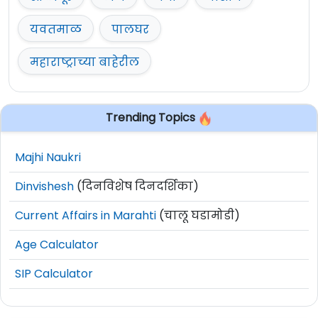
यवतमाळ
पालघर
महाराष्ट्राच्या बाहेरील
Trending Topics
Majhi Naukri
Dinvishesh
(दिनविशेष दिनदर्शिका)
Current Affairs in Marahti
(चालू घडामोडी)
Age Calculator
SIP Calculator