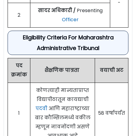
-
सादर अधिकारी /
Presenting
2
Officer
Eligibility Criteria For Maharashtra
Administrative Tribunal
पद
शैक्षणिक पात्रता
वयाची अट
क्रमांक
कोणत्याही मान्यताप्राप्त
विद्यापीठातून कायद्याची
पदवी
आणि महाराष्ट्राच्या
1
58 वर्षापर्यंत
बार कौन्सिलमध्ये वकील
म्हणून नावनोंदणी असणे
आवश्यक आहे