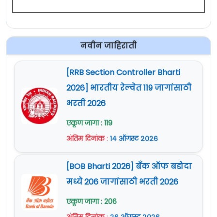
नवीन जाहिराती
[RRB Section Controller Bharti
2026] भारतीय रेल्वेत 119 जागांसाठी
भरती 2026
एकूण जागा : 119
अंतिम दिनांक
:
१४ ऑगस्ट २०२६
[BOB Bharti 2026] बँक ऑफ बडोदा
मध्ये 206 जागांसाठी भरती 2026
एकूण जागा : 206