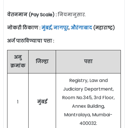
वेतनमान (Pay Scale) :
नियमानुसार.
नोकरी ठिकाण :
मुंबई
,
नागपूर
,
औरंगाबाद
(महाराष्ट्र)
अर्ज पाठविण्याचा पत्ता :
अनु
जिल्हा
पत्ता
क्रमांक
Registry, Law and
Judiciary Department,
Room No.345, 3rd Floor,
1
मुंबई
Annex Building,
Mantralaya, Mumbai-
400032.