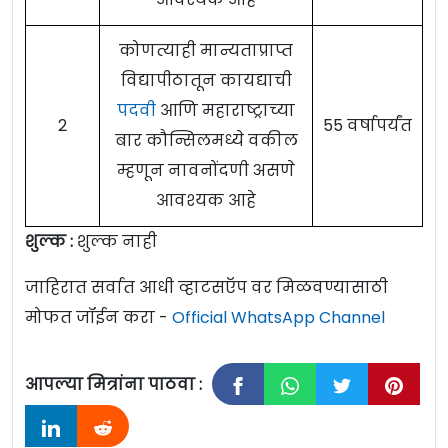
कोणत्याही मान्यताप्राप्त
विद्यापीठातून कायद्याची
पदवी
आणि महाराष्ट्राच्या
2
55 वर्षापर्यंत
बार कौन्सिलमध्ये वकील
म्हणून नावनोंदणी असणे
आवश्यक आहे
शुल्क :
शुल्क नाही
जाहिरात सर्वात आधी व्हाटसऍप वर मिळवण्यासाठी
मोफत जॉईन करा -
Official WhatsApp Channel
आपल्या मित्रांना पाठवा :