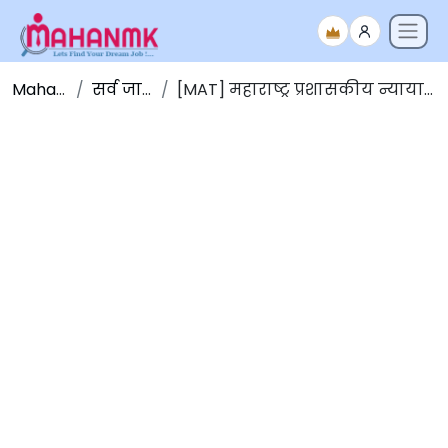
Maha NMK
सर्व जाहिराती
[MAT] महाराष्ट्र प्रशासकीय न्यायाधिकरण भरती 2023