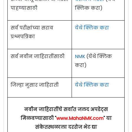
पाहण्यासाठी
क्लिक करा)
सर्व परीक्षांच्या सराव
येथे क्लिक करा
प्रश्नपत्रिका
सर्व नवीन जाहिरातींसाठी
NMK
(येथे क्लिक
करा)
जिल्हा नुसार जाहिराती
येथे क्लिक करा
नवीन जाहिरातींचे सर्वात जलद अपडेट्स
मिळवण्यासाठी "
www.MahaNMK.com
" या
संकेतस्थळाला दररोज भेट द्या