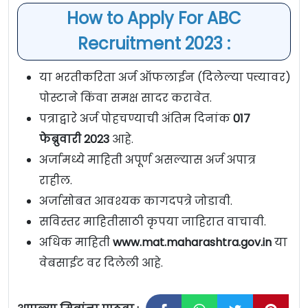
How to Apply For ABC
Recruitment 2023 :
या भरतीकरिता अर्ज ऑफलाईन (दिलेल्या पत्त्यावर)
पोस्टाने किंवा समक्ष सादर करावेत.
पत्राद्वारे अर्ज पोहचण्याची अंतिम दिनांक
017
फेब्रुवारी 2023
आहे.
अर्जामध्ये माहिती अपूर्ण असल्यास अर्ज अपात्र
राहील.
अर्जासोबत आवश्यक कागदपत्रे जोडावी.
सविस्तर माहितीसाठी कृपया जाहिरात वाचावी.
अधिक माहिती
www.mat.maharashtra.gov.in
या
वेबसाईट वर दिलेली आहे.