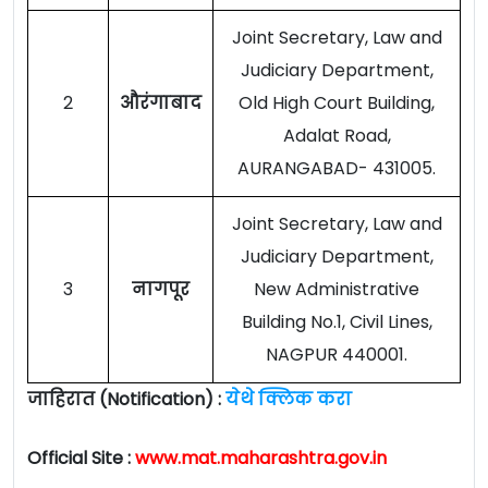
Joint Secretary, Law and
Judiciary Department,
2
औरंगाबाद
Old High Court Building,
Adalat Road,
AURANGABAD- 431005.
Joint Secretary, Law and
Judiciary Department,
3
नागपूर
New Administrative
Building No.1, Civil Lines,
NAGPUR 440001.
जाहिरात (Notification) :
येथे क्लिक करा
Official Site :
www.mat.maharashtra.gov.in