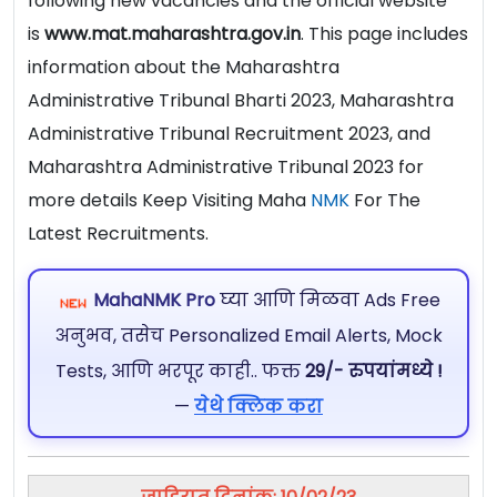
following new vacancies and the official website
is
www.mat.maharashtra.gov.in
. This page includes
information about the Maharashtra
Administrative Tribunal Bharti 2023, Maharashtra
Administrative Tribunal Recruitment 2023, and
Maharashtra Administrative Tribunal 2023 for
more details Keep Visiting Maha
NMK
For The
Latest Recruitments.
MahaNMK Pro
घ्या आणि मिळवा Ads Free
अनुभव, तसेच Personalized Email Alerts, Mock
Tests, आणि भरपूर काही.. फक्त
29/- रुपयांमध्ये !
—
येथे क्लिक करा