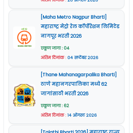
अंतिम दिनांक
:
२६ ऑगस्ट २०२६
[Maha Metro Nagpur Bharti]
महाराष्ट्र मेट्रो रेल कॉर्पोरेशन लिमिटेड
नागपूर भरती 2026
एकूण जागा : 04
अंतिम दिनांक
:
०४ सप्टेंबर २०२६
[Thane Mahanagarpalika Bharti]
ठाणे महानगरपालिका मध्ये 62
जागांसाठी भरती 2026
एकूण जागा : 62
अंतिम दिनांक
:
१४ ऑगस्ट २०२६
[Talathi Bharti 2026] महाराष्ट्र राज्य