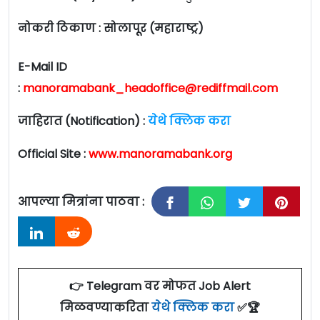
नोकरी ठिकाण : सोलापूर (महाराष्ट्र)
E-Mail ID
:
manoramabank_headoffice@rediffmail.com
जाहिरात (Notification) :
येथे क्लिक करा
Official Site :
www.manoramabank.org
आपल्या मित्रांना पाठवा :
👉 Telegram वर मोफत Job Alert
मिळवण्याकरिता
येथे क्लिक करा
✅🏆