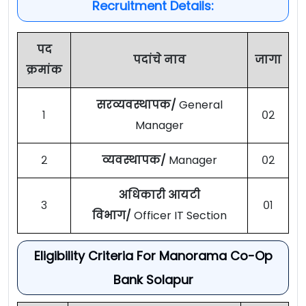
Recruitment Details:
पद
पदांचे नाव
जागा
क्रमांक
सरव्यवस्थापक/
General
१
०२
Manager
२
व्यवस्थापक/
Manager
०२
अधिकारी आयटी
३
०१
विभाग/
Officer IT Section
Eligibility Criteria For Manorama Co-Op
Bank Solapur