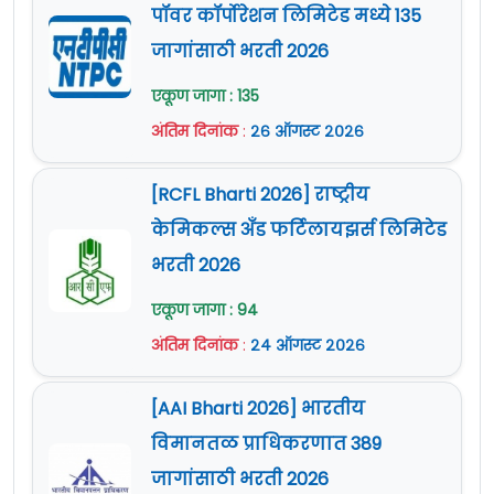
पॉवर कॉर्पोरेशन लिमिटेड मध्ये 135
जागांसाठी भरती 2026
एकूण जागा : 135
अंतिम दिनांक
:
२६ ऑगस्ट २०२६
[RCFL Bharti 2026] राष्ट्रीय
केमिकल्स अँड फर्टिलायझर्स लिमिटेड
भरती 2026
एकूण जागा : 94
अंतिम दिनांक
:
२४ ऑगस्ट २०२६
[AAI Bharti 2026] भारतीय
विमानतळ प्राधिकरणात 389
जागांसाठी भरती 2026