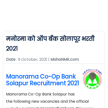
मनोरमा को ऑप बँक सोलापूर भरती
२०२१
Date
: 9 October, 2021 |
MahaNMK.com
Manorama Co-Op Bank
Solapur Recruitment 2021
Manorama Co-Op Bank Solapur has
the following new vacancies and the official