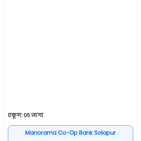
एकूण: ०५ जागा
Manorama Co-Op Bank Solapur