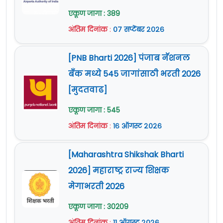
एकूण जागा : 389
अंतिम दिनांक
:
०७ सप्टेंबर २०२६
[PNB Bharti 2026] पंजाब नॅशनल
बँक मध्ये 545 जागांसाठी भरती 2026
[मुदतवाढ]
एकूण जागा : 545
अंतिम दिनांक
:
१६ ऑगस्ट २०२६
[Maharashtra Shikshak Bharti
2026] महाराष्ट्र राज्य शिक्षक
मेगाभरती 2026
एकूण जागा : 30209
अंतिम दिनांक
:
११ ऑगस्ट २०२६