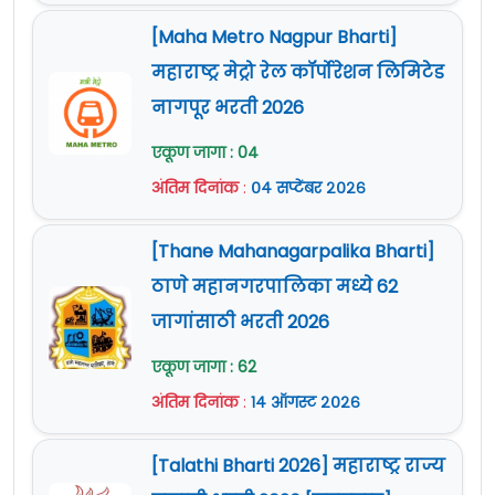
[Maha Metro Nagpur Bharti]
महाराष्ट्र मेट्रो रेल कॉर्पोरेशन लिमिटेड
नागपूर भरती 2026
एकूण जागा : 04
अंतिम दिनांक
:
०४ सप्टेंबर २०२६
[Thane Mahanagarpalika Bharti]
ठाणे महानगरपालिका मध्ये 62
जागांसाठी भरती 2026
एकूण जागा : 62
अंतिम दिनांक
:
१४ ऑगस्ट २०२६
[Talathi Bharti 2026] महाराष्ट्र राज्य