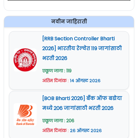
नवीन जाहिराती
[RRB Section Controller Bharti
2026] भारतीय रेल्वेत 119 जागांसाठी
भरती 2026
एकूण जागा : 119
अंतिम दिनांक
:
१४ ऑगस्ट २०२६
[BOB Bharti 2026] बँक ऑफ बडोदा
मध्ये 206 जागांसाठी भरती 2026
एकूण जागा : 206
अंतिम दिनांक
:
२६ ऑगस्ट २०२६