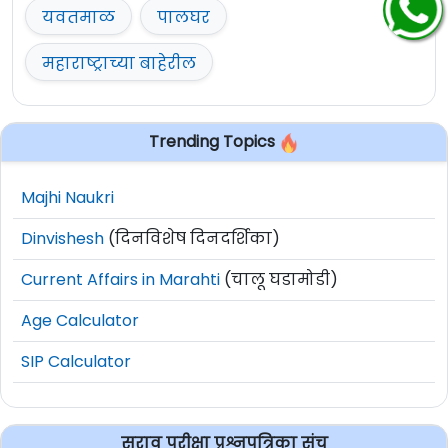
यवतमाळ
पालघर
महाराष्ट्राच्या बाहेरील
Trending Topics
Majhi Naukri
Dinvishesh
(दिनविशेष दिनदर्शिका)
Current Affairs in Marahti
(चालू घडामोडी)
Age Calculator
SIP Calculator
सराव परीक्षा प्रश्नपत्रिका संच