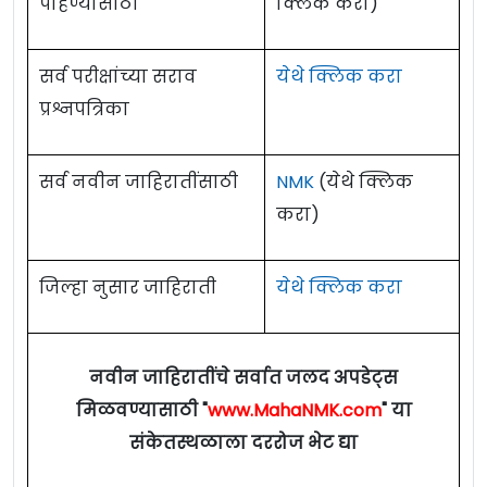
पाहण्यासाठी
क्लिक करा)
सर्व परीक्षांच्या सराव
येथे क्लिक करा
प्रश्नपत्रिका
सर्व नवीन जाहिरातींसाठी
NMK
(येथे क्लिक
करा)
जिल्हा नुसार जाहिराती
येथे क्लिक करा
नवीन जाहिरातींचे सर्वात जलद अपडेट्स
मिळवण्यासाठी "
www.MahaNMK.com
" या
संकेतस्थळाला दररोज भेट द्या