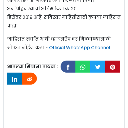
ऑनलाइन ई-मेलद्वारे अर्ज करण्याचा किंवा
अर्ज पोहचण्याची अंतिम दिनांक २०
डिसेंबर २०१९ आहे. सविस्तर माहितीसाठी कृपया जाहिरात
पाहा.
जाहिरात सर्वात आधी व्हाटसऍप वर मिळवण्यासाठी
मोफत जॉईन करा -
Official WhatsApp Channel
आपल्या मित्रांना पाठवा :