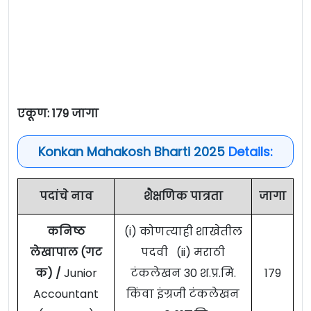
एकूण: 179 जागा
Konkan Mahakosh Bharti 2025
Details:
पदांचे नाव
शैक्षणिक पात्रता
जागा
कनिष्ठ
(i) कोणत्याही शाखेतील
लेखापाल (गट
पदवी (ii) मराठी
क) /
Junior
टंकलेखन 30 श.प्र.मि.
179
Accountant
किंवा इंग्रजी टंकलेखन