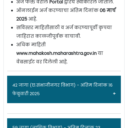
अर्ज फक्त वरील
Portal
द्वारेच स्वीकारले जातील.
ऑनलाईन अर्ज करण्याचा अंतिम दिनांक
06 मार्च
2025
आहे.
सविस्तर माहितीसाठी व अर्ज करण्यापूर्वी कृपया
जाहिरात काळजीपूर्वक वाचावी.
अधिक माहिती
www.mahakosh.maharashtra.gov.in
या
वेबसाईट वर दिलेली आहे.
42 जागा (छ.संभाजीनगर विभाग) - अंतिम दिनांक 16
फेब्रुवारी 2025
जाहिरात दिनांक: 23/01/25
59 जागा (नाशिक विभाग) - अंतिम दिनांक 23