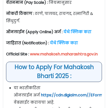
वेतनमान (Pay Scale) :
नियमानुसार
नोकरी ठिकाण :
ठाणे, पालघर, रायगड, रत्नागिरी &
सिंधुदुर्ग.
ऑनलाईन (Apply Online) अर्ज :
येथे क्लिक करा
जाहिरात (Notification) :
येथे क्लिक करा
Official Site :
www.mahakosh.maharashtra.gov.in
How to Apply For Mahakosh
Bharti 2025 :
या भरतीकरिता
ऑनलाईन अर्ज
https://cdn.digialm.com//EForms/
वेबसाईट करायचा आहे.