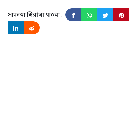
आपल्या मित्रांना पाठवा :