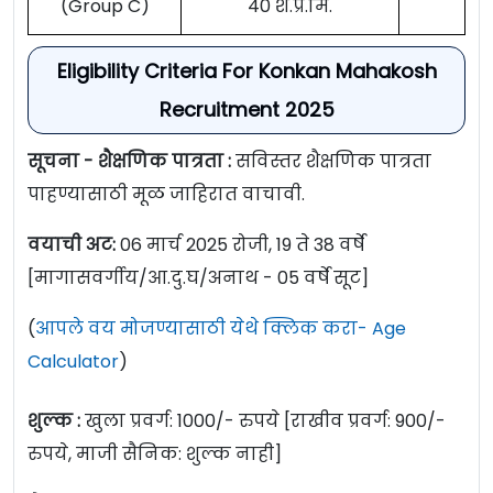
(Group C)
40 श.प्र.मि.
Eligibility Criteria For Konkan Mahakosh
Recruitment 2025
सूचना - शैक्षणिक पात्रता :
सविस्तर शैक्षणिक पात्रता
पाहण्यासाठी मूळ जाहिरात वाचावी.
वयाची अट:
06 मार्च 2025 रोजी, 19 ते 38 वर्षे
[मागासवर्गीय/आ.दु.घ/अनाथ - 05 वर्षे सूट]
(
आपले वय मोजण्यासाठी येथे क्लिक करा- Age
Calculator
)
शुल्क :
खुला प्रवर्ग: 1000/- रुपये [राखीव प्रवर्ग: 900/-
रुपये, माजी सैनिक: शुल्क नाही]