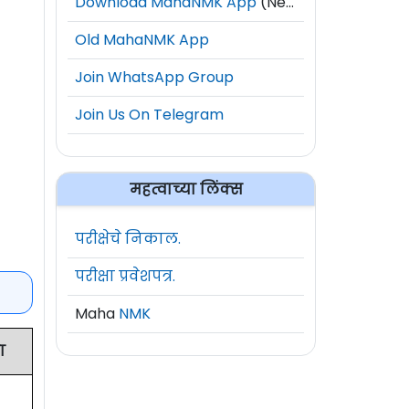
Download MahaNMK App
(New)
Old MahaNMK App
Join WhatsApp Group
Join Us On Telegram
महत्वाच्या लिंक्स
परीक्षेचे निकाल.
परीक्षा प्रवेशपत्र.
Maha
NMK
ा