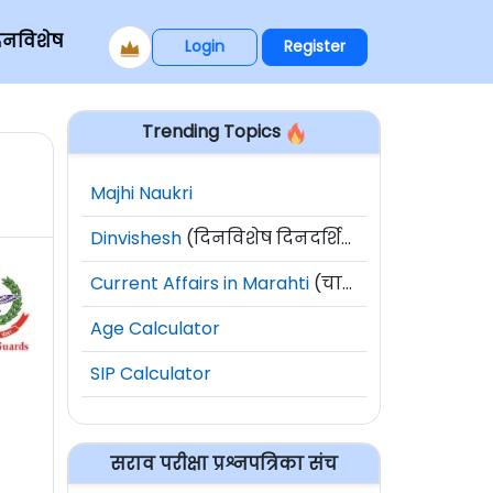
िनविशेष
Login
Register
Trending Topics
Majhi Naukri
Dinvishesh
(दिनविशेष दिनदर्शिका)
Current Affairs in Marahti
(चालू घडामोडी)
Age Calculator
SIP Calculator
सराव परीक्षा प्रश्नपत्रिका संच