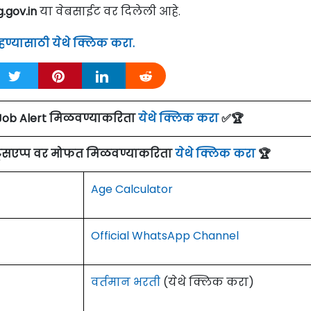
gov.in
या वेबसाईट वर दिलेली आहे.
पाहण्यासाठी येथे क्लिक करा.
Job Alert मिळवण्याकरिता
येथे क्लिक करा
✅🏆
ाट्सएप्प वर मोफत मिळवण्याकरिता
येथे क्लिक करा
🏆
Age Calculator
Official WhatsApp Channel
वर्तमान भरती
(येथे क्लिक करा)