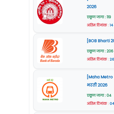
2026
एकूण जागा : 119
अंतिम दिनांक
:
१४
[BOB Bharti 2
एकूण जागा : 206
अंतिम दिनांक
:
२६
[Maha Metro Na
भरती 2026
एकूण जागा : 04
अंतिम दिनांक
:
०४