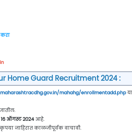
 करा
in
tur Home Guard Recruitment 2024 :
//maharashtracdhg.gov.in/mahahg/enrollmentadd.php
य
े जातील.
16 ऑगस्ट 2024
आहे.
वी कृपया जाहिरात काळजीपूर्वक वाचावी.