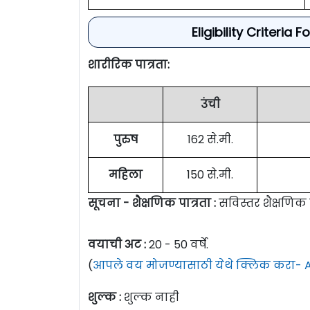
Eligibility Criteri
शारीरिक पात्रता:
उंची
पुरुष
162 से.मी.
महिला
150 से.मी.
सूचना - शैक्षणिक पात्रता :
सविस्तर शैक्षणिक
वयाची अट :
20 - 50 वर्षे.
(
आपले वय मोजण्यासाठी येथे क्लिक करा- A
शुल्क :
शुल्क नाही