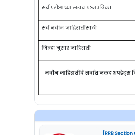
सर्व परीक्षांच्या सराव प्रश्नपत्रिका
सर्व नवीन जाहिरातींसाठी
जिल्हा नुसार जाहिराती
नवीन जाहिरातींचे सर्वात जलद अपडेट्स 
[RRB Section 