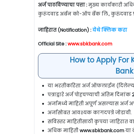
अर्ज पाठविण्याचा पत्ता :
मुख्य कार्यकारी अधि
कुरूंदवाड अर्बन को-ऑप बँक लि., कुरुंदवाड प
जाहिरात (Notification) :
येथे क्लिक करा
Official Site :
www.sbkbank.com
How to Apply For
Bank
या भरतीकरिता अर्ज ऑफलाईन (दिलेल्या प
पत्राद्वारे अर्ज पोहचण्याची अंतिम दिनांक
2
अर्जामध्ये माहिती अपूर्ण असल्यास अर्ज अप
अर्जासोबत आवश्यक कागदपत्रे जोडावी.
सविस्तर माहितीसाठी कृपया जाहिरात वा
अधिक माहिती
www.sbkbank.com
या 