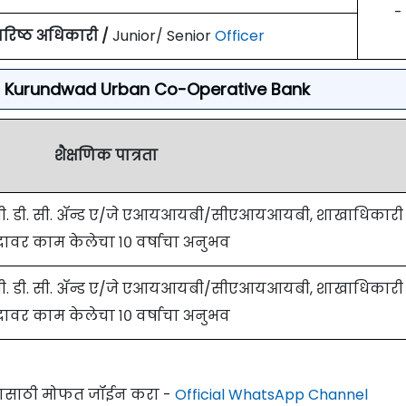
-
रिष्ठ अधिकारी /
Junior/ Senior
Officer
a For Kurundwad Urban Co-Operative Bank
शैक्षणिक पात्रता
/जी. डी. सी. ॲन्ड ए/जे एआयआयबी/सीएआयआयबी, शाखाधिकारी
ावर काम केलेचा १० वर्षाचा अनुभव
/जी. डी. सी. ॲन्ड ए/जे एआयआयबी/सीएआयआयबी, शाखाधिकारी
ावर काम केलेचा १० वर्षाचा अनुभव
्यासाठी मोफत जॉईन करा -
Official WhatsApp Channel