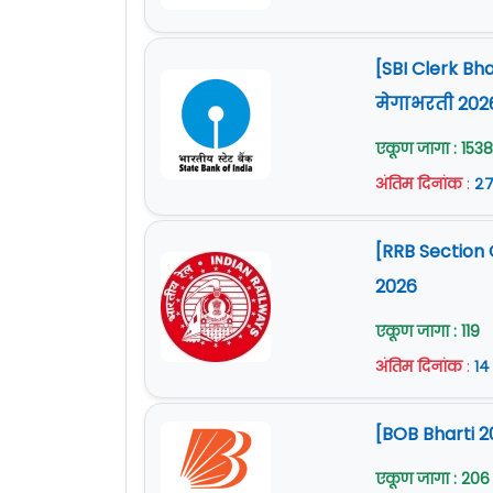
[SBI Clerk Bh
मेगाभरती 202
एकूण जागा : 1538
अंतिम दिनांक
:
२७
[RRB Section 
2026
एकूण जागा : 119
अंतिम दिनांक
:
१४
[BOB Bharti 2
एकूण जागा : 206