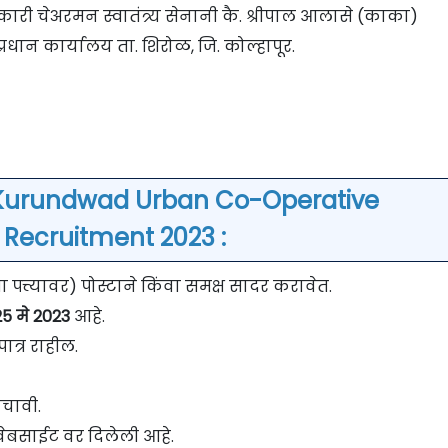
कारी चेअरमन स्वातंत्र्य सेनानी कै. श्रीपाल आलासे (काका)
्रधान कार्यालय ता. शिरोळ, जि. कोल्हापूर.
 Kurundwad Urban Co-Operative
 Recruitment 2023 :
त्त्यावर) पोस्टाने किंवा समक्ष सादर करावेत.
5 मे 2023
आहे.
ात्र राहील.
चावी.
वेबसाईट वर दिलेली आहे.