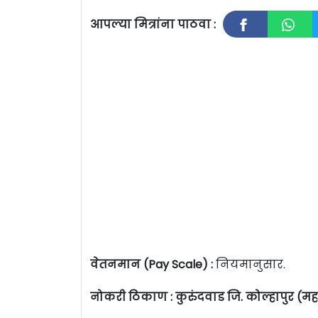
आपल्या मित्रांना पाठवा :
वेतनमान (Pay Scale) :
नियमानुसार.
नोकरी ठिकाण : कुरुंदवाड जि. कोल्हापुर (महार