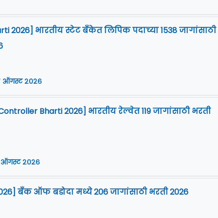
arti 2026] भारतीय स्टेट बँकेत लिपिक पदाच्या 1538 जागांसाठी
6
 ऑगस्ट २०२६
Controller Bharti 2026] भारतीय रेल्वेत 119 जागांसाठी भरती
 ऑगस्ट २०२६
026] बँक ऑफ बडोदा मध्ये 206 जागांसाठी भरती 2026