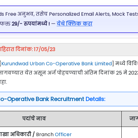
 Free अनुभव, तसेच Personalized Email Alerts, Mock Tests
 फक्त
29/- रुपयांमध्ये !
—
येथे क्लिक करा
ाहिरात दिनांक: 17/05/23
[
Kurundwad Urban Co-Operative Bank Limited
] मध्ये विव
ज मागवण्यात येत असून अर्ज पोहचण्याची अंतिम दिनांक 25 मे 202
हा.
o-Operative Bank Recruitment
Details:
पदांचे नाव
जा
ाखा अधिकारी /
Branch
Officer