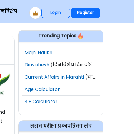
िनविशेष
Login
Register
Trending Topics
Majhi Naukri
Dinvishesh
(दिनविशेष दिनदर्शिका)
Current Affairs in Marahti
(चालू घडामोडी)
Age Calculator
SIP Calculator
nd
st
सराव परीक्षा प्रश्नपत्रिका संच