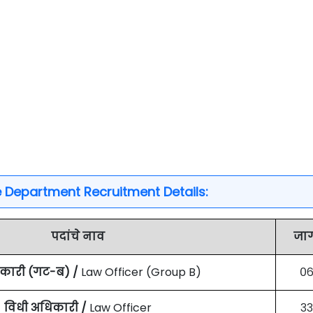
e Department Recruitment Details:
पदांचे नाव
जा
िकारी (गट-ब) /
Law Officer (Group B)
०
विधी अधिकारी /
Law Officer
३३