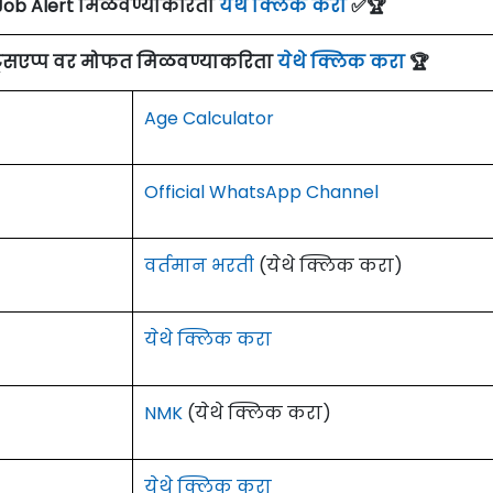
Job Alert मिळवण्याकरिता
येथे क्लिक करा
✅🏆
ाट्सएप्प वर मोफत मिळवण्याकरिता
येथे क्लिक करा
🏆
Age Calculator
Official WhatsApp Channel
वर्तमान भरती
(येथे क्लिक करा)
येथे क्लिक करा
NMK
(येथे क्लिक करा)
येथे क्लिक करा