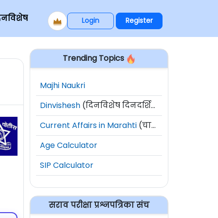
िनविशेष
Login
Register
Trending Topics
Majhi Naukri
Dinvishesh
(दिनविशेष दिनदर्शिका)
Current Affairs in Marahti
(चालू घडामोडी)
Age Calculator
SIP Calculator
सराव परीक्षा प्रश्नपत्रिका संच