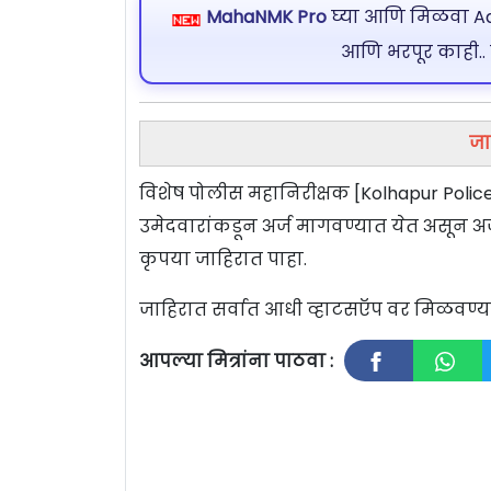
MahaNMK Pro
घ्या आणि मिळवा Ads
आणि भरपूर काही..
जा
विशेष पोलीस महानिरीक्षक [Kolhapur Police 
उमेदवारांकडून अर्ज मागवण्यात येत असून अर्
कृपया जाहिरात पाहा.
जाहिरात सर्वात आधी व्हाटसऍप वर मिळवण
आपल्या मित्रांना पाठवा :