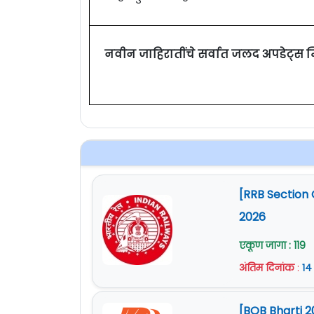
नवीन जाहिरातींचे सर्वात जलद अपडेट्स 
[RRB Section 
2026
एकूण जागा : 119
अंतिम दिनांक
:
१४
[BOB Bharti 2