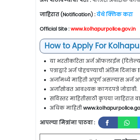
अर्ज पाठविण्याचा पत्ता :
पोलीस अधीक्षक कार्
जाहिरात (Notification) :
येथे क्लिक करा
Official Site :
www.kolhapurpolice.gov.in
How to Apply For Kolhapu
या भरतीकरिता अर्ज ऑफलाईन (दिलेल्या प
पत्राद्वारे अर्ज पोहचण्याची अंतिम दिनांक
अर्जामध्ये माहिती अपूर्ण असल्यास अर्ज अप
अर्जासोबत आवश्यक कागदपत्रे जोडावी.
सविस्तर माहितीसाठी कृपया जाहिरात वा
अधिक माहिती
www.kolhapurpolice.go
आपल्या मित्रांना पाठवा :