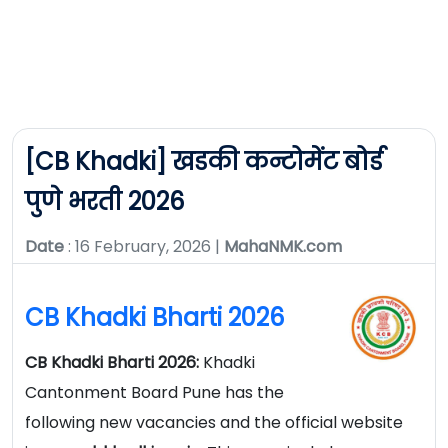
[CB Khadki] खडकी कन्टोमेंट बोर्ड
पुणे भरती 2026
Date
: 16 February, 2026 |
MahaNMK.com
CB Khadki Bharti 2026
CB Khadki Bharti 2026:
Khadki
Cantonment Board Pune has the
following new vacancies and the official website