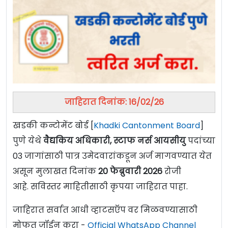
जाहिरात दिनांक: 16/02/26
खडकी कन्टोमेंट बोर्ड [
Khadki Cantonment Board
]
पुणे येथे
वैद्यकिय अधिकारी, स्टाफ नर्स आयसीयु
पदांच्या
03 जागांसाठी पात्र उमेदवारांकडून अर्ज मागवण्यात येत
असून मुलाखत दिनांक
20 फेब्रुवारी 2026
रोजी
आहे. सविस्तर माहितीसाठी कृपया जाहिरात पाहा.
जाहिरात सर्वात आधी व्हाटसऍप वर मिळवण्यासाठी
मोफत जॉईन करा -
Official WhatsApp Channel