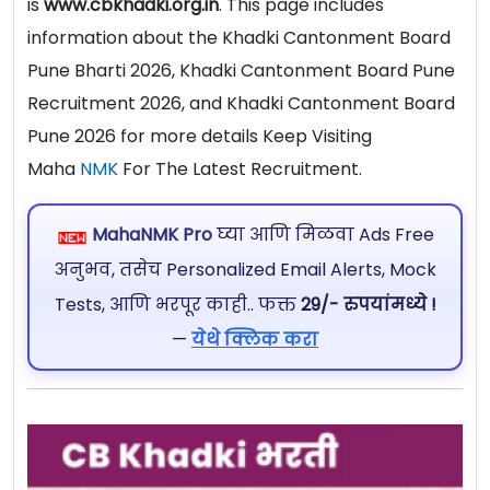
is
www.cbkhadki.org.in
. This page includes
information about the Khadki Cantonment Board
Pune Bharti 2026, Khadki Cantonment Board Pune
Recruitment 2026, and Khadki Cantonment Board
Pune 2026 for more details Keep Visiting
Maha
NMK
For The Latest Recruitment.
MahaNMK Pro
घ्या आणि मिळवा Ads Free
अनुभव, तसेच Personalized Email Alerts, Mock
Tests, आणि भरपूर काही.. फक्त
29/- रुपयांमध्ये !
—
येथे क्लिक करा