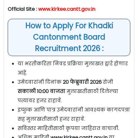
Official Site :
www.kirkee.cantt.gov.in
How to Apply For Khadki
Cantonment Board
Recruitment 2026 :
या भरतीकरिता निवड प्रक्रिया मुलाखत द्वारे होणार
आहे.
उमेदवारांनी दिनांक
20 फेब्रुवारी 2026
रोजी
सकाळी 10:00 वाजता
मुलाखतीसाठी दिलेल्या
पत्यावर हजर राहावे.
इच्छुक आणि पात्र उमेदवारांनी आवश्यक कागदपत्रा
सह मुलाखतीसाठी हजर राहावे.
सविस्तर माहितीसाठी कृपया जाहिरात वाचावी.
अधिक माहिती
www.kirkee.cantt.gov.in
या