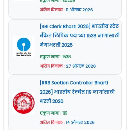
एकूण जागा : 30209
अंतिम दिनांक
:
११ ऑगस्ट २०२६
[SBI Clerk Bharti 2026] भारतीय स्टेट
बँकेत लिपिक पदाच्या 1538 जागांसाठी
मेगाभरती 2026
एकूण जागा : 1538
अंतिम दिनांक
:
२७ ऑगस्ट २०२६
[RRB Section Controller Bharti
2026] भारतीय रेल्वेत 119 जागांसाठी
भरती 2026
एकूण जागा : 119
अंतिम दिनांक
:
१४ ऑगस्ट २०२६