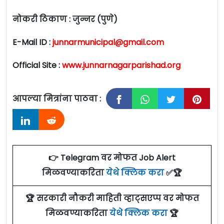
नोकरी ठिकाण :
जुन्नर (पुणे)
E-Mail ID :
junnarmunicipal@gmail.com
Official Site :
www.junnarnagarparishad.org
आपल्या मित्रांना पाठवा :
👉 Telegram वर मोफत Job Alert
मिळवण्याकरिता
येथे क्लिक करा
✅🏆
🏆 सरकारी नौकरी माहिती व्हाट्सएप्प वर मोफत
मिळवण्याकरिता
येथे क्लिक करा
🏆