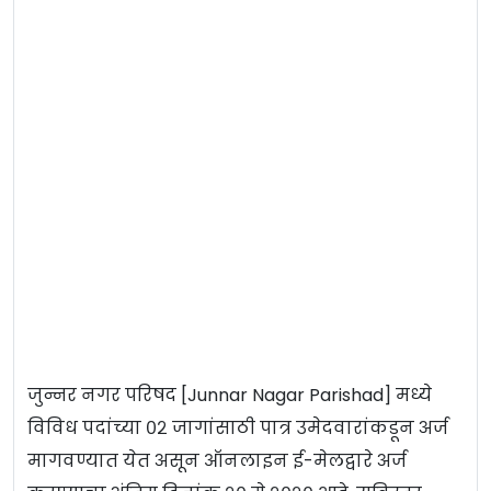
जुन्नर नगर परिषद [Junnar Nagar Parishad] मध्ये
विविध पदांच्या ०२ जागांसाठी पात्र उमेदवारांकडून अर्ज
मागवण्यात येत असून ऑनलाइन ई-मेलद्वारे अर्ज