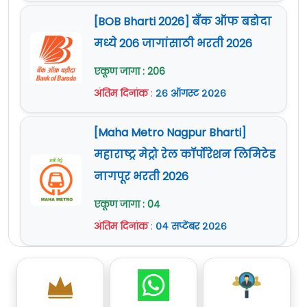
[BOB Bharti 2026] बँक ऑफ बडोदा
मध्ये 206 जागांसाठी भरती 2026
एकूण जागा : 206
अंतिम दिनांक
:
२६ ऑगस्ट २०२६
[Maha Metro Nagpur Bharti]
महाराष्ट्र मेट्रो रेल कॉर्पोरेशन लिमिटेड
नागपूर भरती 2026
एकूण जागा : 04
अंतिम दिनांक
:
०४ सप्टेंबर २०२६