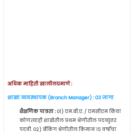
अधिक माहिती खालीलप्रमाणे :
शाखा व्यवस्थापक (Branch Manager) : ०३ जागा
शैक्षणिक पात्रता :
०१) एम.बी.ए. / एमसीएम किंवा
कोणत्याही शाखेतील प्रथम श्रेणीतील पदव्युत्तर
पदवी. ०२) बँकिंग श्रेणीतील किमान १५ वर्षांचा