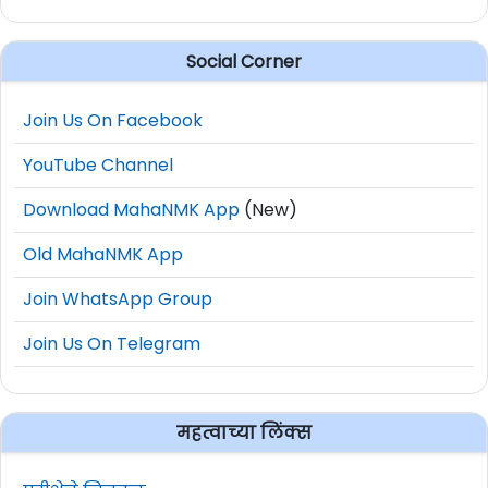
Social Corner
Join Us On Facebook
YouTube Channel
Download MahaNMK App
(New)
Old MahaNMK App
Join WhatsApp Group
Join Us On Telegram
महत्वाच्या लिंक्स