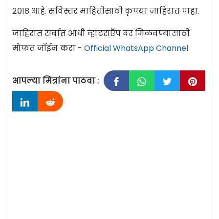
२०१८ आहे. सविस्तर माहितीसाठी कृपया जाहिरात पाहा.
जाहिरात सर्वात आधी व्हाटसऍप वर मिळवण्यासाठी
मोफत जॉईन करा -
Official WhatsApp Channel
आपल्या मित्रांना पाठवा :