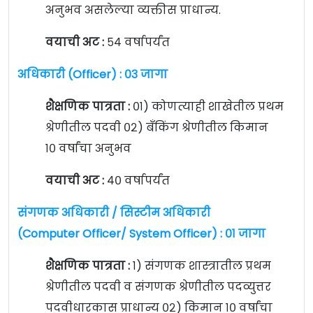
अनुभव असलेल्या व्यक्तीस प्राधान्य.
वयाची अट :
५४ वर्षापर्यंत
अधिकारी (Officer) : ०३ जागा
शैक्षणिक पात्रता :
०१) कोणत्याही शाखेतील प्रथम
श्रेणीतील पदवी ०२) बँकिंग श्रेणीतील किमान
१० वर्षांचा अनुभव
वयाची अट :
४० वर्षापर्यंत
संगणक अधिकारी / सिस्टीम अधिकारी
(Computer Officer/ System Officer) : ०१ जागा
शैक्षणिक पात्रता :
१) संगणक शास्त्रातील प्रथम
श्रेणीतील पदवी व संगणक श्रेणीतील पदव्युत्तर
पदवीधारकास प्राधान्य ०२) किमान १० वर्षांचा