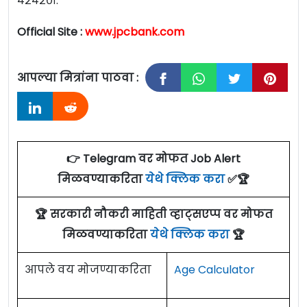
४२४२०१.
Official Site :
www.jpcbank.com
आपल्या मित्रांना पाठवा :
👉 Telegram वर मोफत Job Alert
मिळवण्याकरिता
येथे क्लिक करा
✅🏆
🏆 सरकारी नौकरी माहिती व्हाट्सएप्प वर मोफत
मिळवण्याकरिता
येथे क्लिक करा
🏆
आपले वय मोजण्याकरिता
Age Calculator