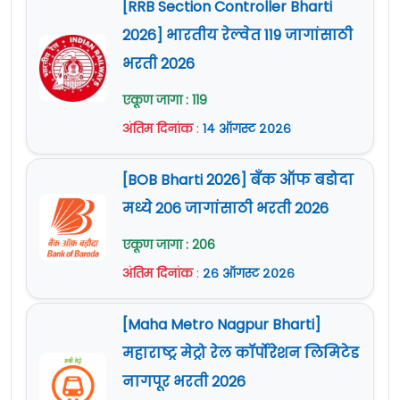
[RRB Section Controller Bharti
2026] भारतीय रेल्वेत 119 जागांसाठी
भरती 2026
एकूण जागा : 119
अंतिम दिनांक
:
१४ ऑगस्ट २०२६
[BOB Bharti 2026] बँक ऑफ बडोदा
मध्ये 206 जागांसाठी भरती 2026
एकूण जागा : 206
अंतिम दिनांक
:
२६ ऑगस्ट २०२६
[Maha Metro Nagpur Bharti]
महाराष्ट्र मेट्रो रेल कॉर्पोरेशन लिमिटेड
नागपूर भरती 2026