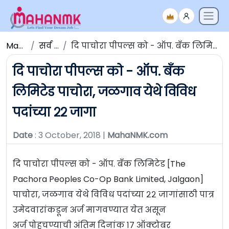
Maha NMK
सर्व जाहिराती
दि पाचोरा पीपल्स को - ऑप. बँक लिमिटेड पाचोरा, जळगाव येथे विविध पदांच्या २२ जागा
दि पाचोरा पीपल्स को - ऑप. बँक
लिमिटेड पाचोरा, जळगाव येथे विविध
पदांच्या २२ जागा
Date
: 3 October, 2018 |
MahaNMK.com
दि पाचोरा पीपल्स को - ऑप. बँक लिमिटेड [The
Pachora Peoples Co-Op Bank Limited, Jalgaon]
पाचोरा, जळगाव येथे विविध पदांच्या २२ जागांसाठी पात्र
उमेदवारांकडून अर्ज मागवण्यात येत असून
अर्ज पोहचण्याची अंतिम दिनांक १७ ऑक्टोबर