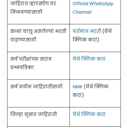
जाहिरात व्हाटसऍप वर
Official WhatsApp
मिळवण्यासाठी
Channel
सध्या चालू असलेल्या भरती
वर्तमान भरती
(येथे
पाहण्यासाठी
क्लिक करा)
सर्व परीक्षांच्या सराव
येथे क्लिक करा
प्रश्नपत्रिका
सर्व नवीन जाहिरातींसाठी
NMK
(येथे क्लिक
करा)
जिल्हा नुसार जाहिराती
येथे क्लिक करा