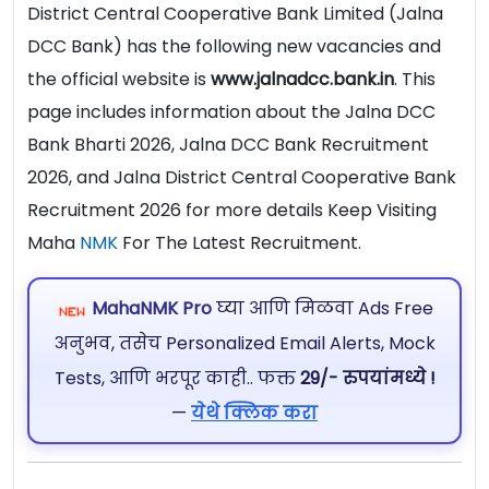
District Central Cooperative Bank Limited (Jalna
DCC Bank) has the following new vacancies and
the official website is
www.jalnadcc.bank.in
. This
page includes information about the Jalna DCC
Bank Bharti 2026, Jalna DCC Bank Recruitment
2026, and Jalna District Central Cooperative Bank
Recruitment 2026 for more details Keep Visiting
Maha
NMK
For The Latest Recruitment.
MahaNMK Pro
घ्या आणि मिळवा Ads Free
अनुभव, तसेच Personalized Email Alerts, Mock
Tests, आणि भरपूर काही.. फक्त
29/- रुपयांमध्ये !
—
येथे क्लिक करा