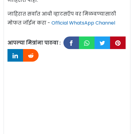
जाहिरात पाहा.
जाहिरात सर्वात आधी व्हाटसऍप वर मिळवण्यासाठी
मोफत जॉईन करा -
Official WhatsApp Channel
आपल्या मित्रांना पाठवा :