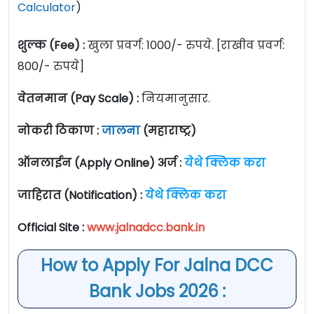
Calculator
)
शुल्क (Fee) :
खुला प्रवर्ग: 1000/- रुपये. [राखीव प्रवर्ग:
800/- रुपये]
वेतनमान (Pay Scale) :
नियमानुसार.
नोकरी ठिकाण :
जालना
(महाराष्ट्र)
ऑनलाईन (Apply Online) अर्ज :
येथे क्लिक करा
जाहिरात (Notification) :
येथे क्लिक करा
Official Site :
www.jalnadcc.bank.in
How to Apply For Jalna DCC
Bank Jobs 2026 :