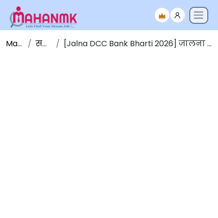
Maha NMK
सर्व जाहिराती
[Jalna DCC Bank Bharti 2026] जालना जिल्हा मध्यवर्ती सहकारी बँकेत 70 जागांसाठी भरती 2026