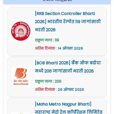
[RRB Section Controller Bharti
2026] भारतीय रेल्वेत 119 जागांसाठी
भरती 2026
एकूण जागा : 119
अंतिम दिनांक
:
१४ ऑगस्ट २०२६
[BOB Bharti 2026] बँक ऑफ बडोदा
मध्ये 206 जागांसाठी भरती 2026
एकूण जागा : 206
अंतिम दिनांक
:
२६ ऑगस्ट २०२६
[Maha Metro Nagpur Bharti]
महाराष्ट्र मेट्रो रेल कॉर्पोरेशन लिमिटेड