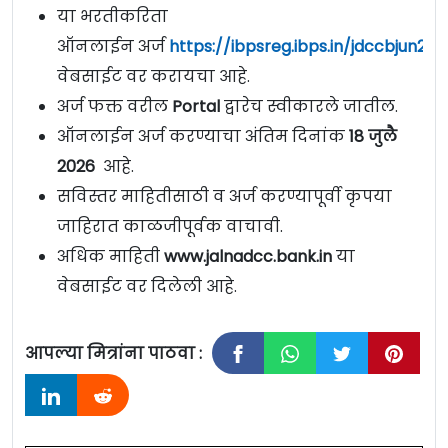
या भरतीकरिता
ऑनलाईन अर्ज
https://ibpsreg.ibps.in/jdccbjun26/
वेबसाईट वर करायचा आहे.
अर्ज फक्त वरील
Portal
द्वारेच स्वीकारले जातील.
ऑनलाईन अर्ज करण्याचा अंतिम दिनांक
18 जुलै
2026
आहे.
सविस्तर माहितीसाठी व अर्ज करण्यापूर्वी कृपया
जाहिरात काळजीपूर्वक वाचावी.
अधिक माहिती
www.jalnadcc.bank.in
या
वेबसाईट वर दिलेली आहे.
आपल्या मित्रांना पाठवा :