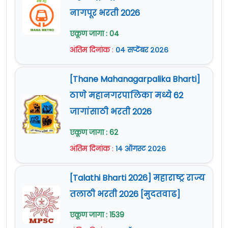
नागपूर भरती 2026
एकूण जागा : 04
अंतिम दिनांक
:
०४ सप्टेंबर २०२६
[Thane Mahanagarpalika Bharti]
ठाणे महानगरपालिका मध्ये 62
जागांसाठी भरती 2026
एकूण जागा : 62
अंतिम दिनांक
:
१४ ऑगस्ट २०२६
[Talathi Bharti 2026] महाराष्ट्र राज्य
तलाठी भरती 2026 [मुदतवाढ]
एकूण जागा : 1539