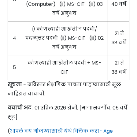
(Computer) (ii) MS-CIT (iii) 03
40 वर्षे
वर्षे अनुभव
i) कोणत्याही शाखेतील पदवी/
21 ते
4
पदव्युत्तर पदवी (ii) MS-CIT (iii) 02
38 वर्षे
वर्षे अनुभव
कोणत्याही शाखेतील पदवी + MS-
21 ते
5
CIT
38 वर्षे
सूचना -
सविस्तर शैक्षणिक पात्रता पाहण्यासाठी मूळ
जाहिरात वाचावी.
वयाची अट :
01 एप्रिल 2026 रोजी, [मागासवर्गीय: 05 वर्षे
सूट]
(
आपले वय मोजण्यासाठी येथे क्लिक करा- Age