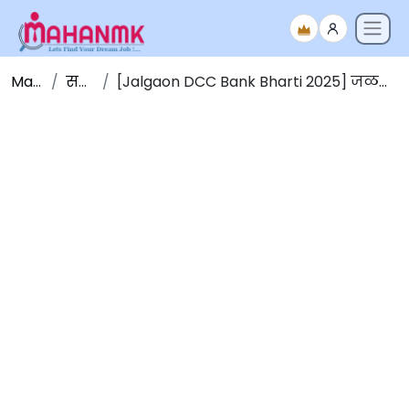
Maha NMK
सर्व जाहिराती
[Jalgaon DCC Bank Bharti 2025] जळगाव जिल्हा मध्यवर्ती सहकारी बँकेत 220 जागांसाठी भरती 2025