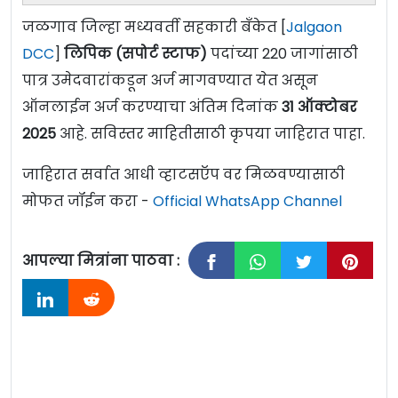
जळगाव जिल्हा मध्यवर्ती सहकारी बँकेत [
Jalgaon
DCC
]
लिपिक (सपोर्ट स्टाफ)
पदांच्या 220 जागांसाठी
पात्र उमेदवारांकडून अर्ज मागवण्यात येत असून
ऑनलाईन अर्ज करण्याचा अंतिम दिनांक
31 ऑक्टोबर
2025
आहे. सविस्तर माहितीसाठी कृपया जाहिरात पाहा.
जाहिरात सर्वात आधी व्हाटसऍप वर मिळवण्यासाठी
मोफत जॉईन करा -
Official WhatsApp Channel
आपल्या मित्रांना पाठवा :