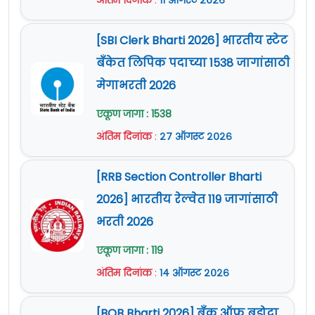
अंतिम दिनांक
:
११ ऑगस्ट २०२६
[SBI Clerk Bharti 2026] भारतीय स्टेट
बँकेत लिपिक पदाच्या 1538 जागांसाठी
मेगाभरती 2026
एकूण जागा : 1538
अंतिम दिनांक
:
२७ ऑगस्ट २०२६
[RRB Section Controller Bharti
2026] भारतीय रेल्वेत 119 जागांसाठी
भरती 2026
एकूण जागा : 119
अंतिम दिनांक
:
१४ ऑगस्ट २०२६
[BOB Bharti 2026] बँक ऑफ बडोदा