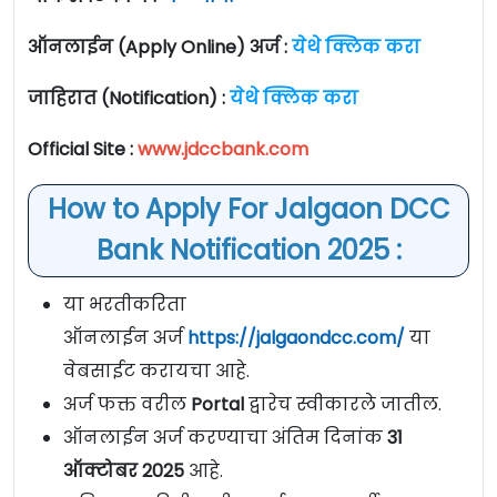
ऑनलाईन (Apply Online) अर्ज :
येथे क्लिक करा
जाहिरात (Notification) :
येथे क्लिक करा
Official Site :
www.jdccbank.com
How to Apply For Jalgaon DCC
Bank Notification 2025 :
या भरतीकरिता
ऑनलाईन अर्ज
https://jalgaondcc.com/
या
वेबसाईट करायचा आहे.
अर्ज फक्त वरील
Portal
द्वारेच स्वीकारले जातील.
ऑनलाईन अर्ज करण्याचा अंतिम दिनांक
31
ऑक्टोबर 2025
आहे.