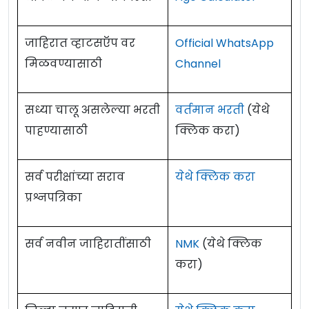
जाहिरात व्हाटसऍप वर
Official WhatsApp
मिळवण्यासाठी
Channel
सध्या चालू असलेल्या भरती
वर्तमान भरती
(येथे
पाहण्यासाठी
क्लिक करा)
सर्व परीक्षांच्या सराव
येथे क्लिक करा
प्रश्नपत्रिका
सर्व नवीन जाहिरातींसाठी
NMK
(येथे क्लिक
करा)