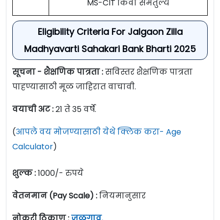
MS-CIT किंवा समतुल्य
Eligibility Criteria For Jalgaon Zilla
Madhyavarti Sahakari Bank Bharti 2025
सूचना - शैक्षणिक पात्रता :
सविस्तर शैक्षणिक पात्रता
पाहण्यासाठी मूळ जाहिरात वाचावी.
वयाची अट :
21 ते 35 वर्षे.
(
आपले वय मोजण्यासाठी येथे क्लिक करा- Age
Calculator
)
शुल्क :
1000/- रुपये
वेतनमान (Pay Scale) :
नियमानुसार
नोकरी ठिकाण :
जळगाव.