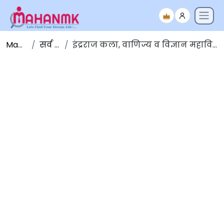
Maha NMK
सर्व जाहिराती
इंद्रराज कला, वाणिज्य व विज्ञान महाविद्यालय सिल्लोड जि औरंगाबाद भरती 2023