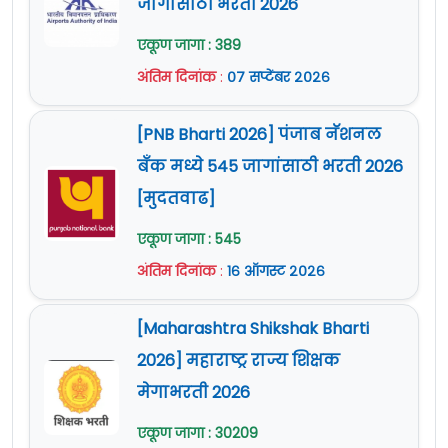
जागांसाठी भरती 2026
एकूण जागा : 389
अंतिम दिनांक
:
०७ सप्टेंबर २०२६
[PNB Bharti 2026] पंजाब नॅशनल
बँक मध्ये 545 जागांसाठी भरती 2026
[मुदतवाढ]
एकूण जागा : 545
अंतिम दिनांक
:
१६ ऑगस्ट २०२६
[Maharashtra Shikshak Bharti
2026] महाराष्ट्र राज्य शिक्षक
मेगाभरती 2026
एकूण जागा : 30209