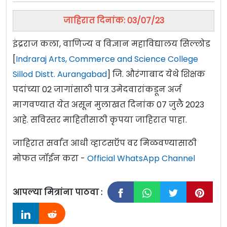
जाहिरात दिनांक: 03/07/23
इंद्रराज कला, वाणिज्य व विज्ञान महाविद्यालय सिल्लोड
[
Indraraj Arts, Commerce and Science College
Sillod Distt. Aurangabad
] जि. औरंगाबाद येथे शिक्षक
पदांच्या 02 जागांसाठी पात्र उमेदवारांकडून अर्ज
मागवण्यात येत असून मुलाखत दिनांक 07 जुलै 2023
आहे. सविस्तर माहितीसाठी कृपया जाहिरात पाहा.
जाहिरात सर्वात आधी व्हाटसऍप वर मिळवण्यासाठी
मोफत जॉईन करा -
Official WhatsApp Channel
आपल्या मित्रांना पाठवा :