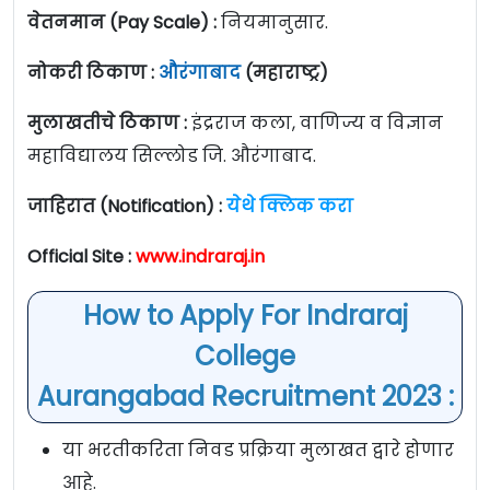
वेतनमान (Pay Scale) :
नियमानुसार.
नोकरी ठिकाण :
औरंगाबाद
(महाराष्ट्र)
मुलाखतीचे ठिकाण :
इंद्रराज कला, वाणिज्य व विज्ञान
महाविद्यालय सिल्लोड जि. औरंगाबाद.
जाहिरात (Notification) :
येथे क्लिक करा
Official Site :
www.indraraj.in
How to Apply For Indraraj
College
Aurangabad Recruitment 2023 :
या भरतीकरिता निवड प्रक्रिया मुलाखत द्वारे होणार
आहे.