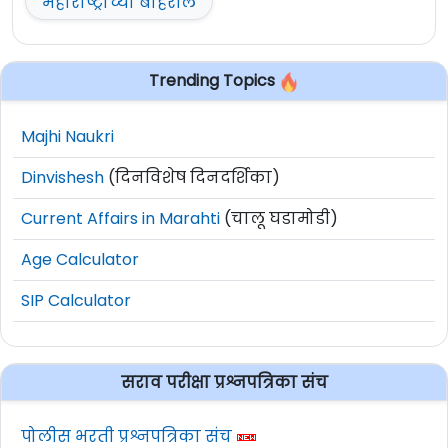
महाराष्ट्राच्या बाहेरील
Trending Topics
Majhi Naukri
Dinvishesh
(दिनविशेष दिनदर्शिका)
Current Affairs in Marahti
(चालू घडामोडी)
Age Calculator
SIP Calculator
सराव परीक्षा प्रश्नपत्रिका संच
पोलीस भरती प्रश्नपत्रिका संच