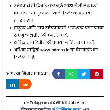
उमेदवारांनी दिनांक
07 जुलै 2023
रोजी सकाळी
11:00 वाजता मुलाखतीसाठी दिलेल्या पत्यावर
हजर राहावे.
इच्छुक आणि पात्र उमेदवारांनी आवश्यक कागदपत्रा
सह मुलाखतीसाठी हजर राहावे.
सविस्तर माहितीसाठी कृपया जाहिरात वाचावी.
अधिक माहिती
www.indraraj.in
या वेबसाईट वर
दिलेली आहे.
आपल्या मित्रांना पाठवा :
👉 Telegram वर मोफत Job Alert