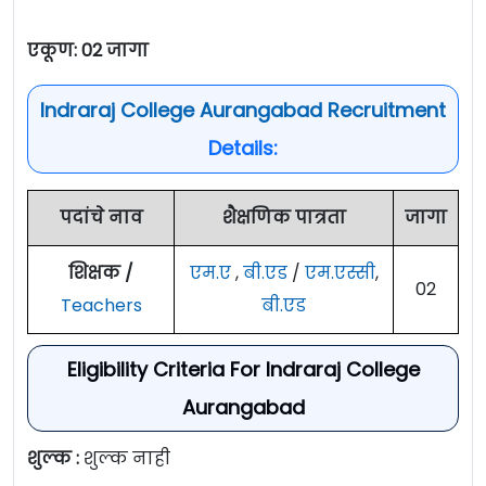
एकूण: 02 जागा
Indraraj College Aurangabad Recruitment
Details:
पदांचे नाव
शैक्षणिक पात्रता
जागा
शिक्षक /
एम.ए
,
बी.एड
/
एम.एस्सी
,
02
Teachers
बी.एड
Eligibility Criteria For Indraraj College
Aurangabad
शुल्क :
शुल्क नाही