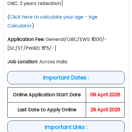
OBC: 3 years relaxation]
(
Click here to calculate your age - Age
Calculator
)
Application Fee:
General/OBC/EWS: ₹1000/-
[SC/ST/PWBD: ₹175/-]
Job Location:
Across India
Important Dates :
Online Application Start Date
08 April 2026
Last Date to Apply Online
28 April 2026
Important Links :