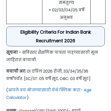
समतुल्य
+ 02/03/04/05 वर्षे
अनुभव
Eligibility Criteria For Indian Bank
Recruitment 2026
सूचना -
सविस्तर शैक्षणिक पात्रता पाहण्यासाठी मूळ
जाहिरात वाचावी.
वयाची अट:
01 एप्रिल 2026 रोजी, 33/34/35/36
वर्षांपर्यंत. [SC/ST: 05 वर्षे सूट, OBC: 03 वर्षे सूट]
(
आपले वय मोजण्यासाठी येथे क्लिक करा- Age
Calculator
)
शुल्क :
General/OBC/EWS: 1000/- रुपये.