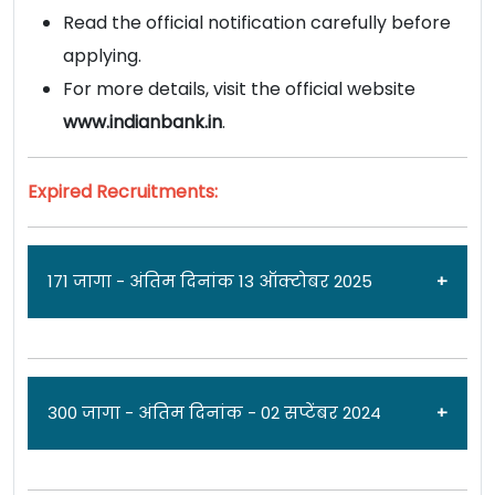
Read the official notification carefully before
applying.
For more details, visit the official website
www.indianbank.in
.
Expired Recruitments:
171 जागा - अंतिम दिनांक 13 ऑक्टोबर 2025
जाहिरात दिनांक: 24/09/25
300 जागा - अंतिम दिनांक - 02 सप्टेंबर 2024
इंडियन बँक [
Indian Bank
] मध्ये
स्पेशलिस्ट ऑफिसर