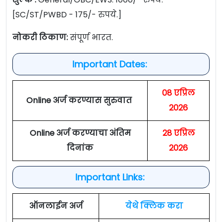
[SC/ST/PWBD - 175/- रुपये.]
नोकरी ठिकाण:
संपूर्ण भारत.
Important Dates:
08 एप्रिल
Online अर्ज करण्यास सुरुवात
2026
Online अर्ज करण्याचा अंतिम
28 एप्रिल
दिनांक
2026
Important Links:
ऑनलाईन अर्ज
येथे क्लिक करा