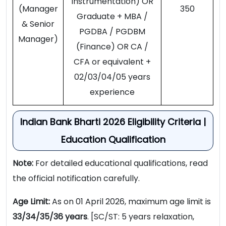
Instrumentation) OR
(Manager
350
Graduate + MBA /
& Senior
PGDBA / PGDBM
Manager)
(Finance) OR CA /
CFA or equivalent +
02/03/04/05 years
experience
Indian Bank Bharti 2026 Eligibility Criteria |
Education Qualification
Note:
For detailed educational qualifications, read
the official notification carefully.
Age Limit:
As on 01 April 2026, maximum age limit is
33/34/35/36 years
. [SC/ST: 5 years relaxation,