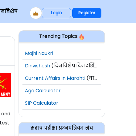
िनविशेष
Login
Register
Trending Topics
Majhi Naukri
Dinvishesh
(दिनविशेष दिनदर्शिका)
Current Affairs in Marahti
(चालू घडामोडी)
Age Calculator
SIP Calculator
6 and
test
सराव परीक्षा प्रश्नपत्रिका संच