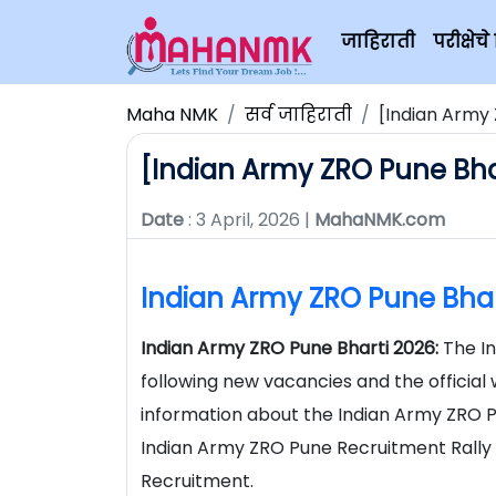
जाहिराती
परीक्षे
Maha NMK
सर्व जाहिराती
[Indian Army 
[Indian Army ZRO Pune Bhart
Date
: 3 April, 2026 |
MahaNMK.com
Indian Army ZRO Pune Bhar
Indian Army ZRO Pune Bharti 2026:
The
I
following new vacancies and the official 
information about the Indian Army ZRO 
Indian Army ZRO Pune Recruitment Rally 
Recruitment.