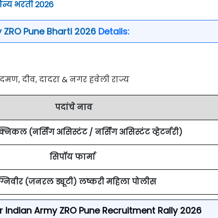
ैन्य भरती 2026
y ZRO Pune Bharti 2026
Details:
ि दमण, दीव, दादरा & नगर हवेली राज्य
पदांचे नाव
्निकल (नर्सिंग असिस्टंट / नर्सिंग असिस्टंट व्हेटर्नरी)
सिपॉय फार्मा
्निवीर (जनरल ड्यूटी) लष्करी महिला पोलीस
or Indian Army ZRO Pune Recruitment Rally 2026