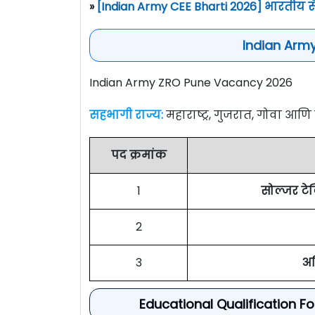
»
[Indian Army CEE Bharti 2026] भारतीय स
Indian Arm
Indian Army ZRO Pune Vacancy 2026
सहभागी राज्य:
महाराष्ट्र, गुजरात, गोवा आण
पद क्रमांक
1
सोल्जर टेक
2
3
अग
Educational Qualification F