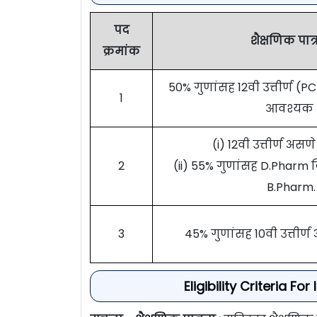
पद
शैक्षणिक पात्
क्रमांक
50% गुणांसह 12वी उत्तीर्ण (
1
आवश्यक
(i) 12वी उत्तीर्ण अ
2
(ii) 55% गुणांसह D.Pharm 
B.Pharm.
3
45% गुणांसह 10वी उत्तीर
Eligibility Criteria 