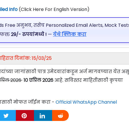
led Info
(Click Here For English Version)
 Free अनुभव, तसेच Personalized Email Alerts, Mock Tests
 फक्त
29/- रुपयांमध्ये !
—
येथे क्लिक करा
ाहिरात दिनांक: 15/03/25
पदांच्या जागांसाठी पात्र उमेदवारांकडून अर्ज मागवण्यात येत अस
एप्रिल 2026
10 एप्रिल 2026
आहे. सविस्तर माहितीसाठी कृपया
्यासाठी मोफत जॉईन करा -
Official WhatsApp Channel