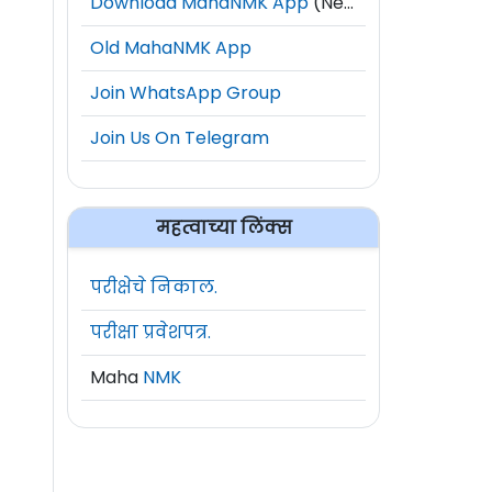
Download MahaNMK App
(New)
Old MahaNMK App
Join WhatsApp Group
Join Us On Telegram
महत्वाच्या लिंक्स
परीक्षेचे निकाल.
परीक्षा प्रवेशपत्र.
Maha
NMK