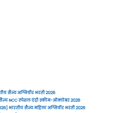
तीय सैन्य अग्निवीर भरती 2026
ैन्य NCC स्पेशल एंट्री स्कीम-ऑक्टोबर 2026
26] भारतीय सैन्य महिला अग्निवीर भरती 2026