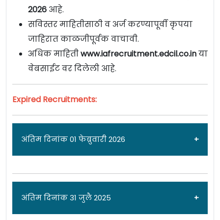
2026
आहे.
सविस्तर माहितीसाठी व अर्ज करण्यापूर्वी कृपया
जाहिरात काळजीपूर्वक वाचावी.
अधिक माहिती
www.iafrecruitment.edcil.co.in
या
वेबसाईट वर दिलेली आहे.
Expired Recruitments:
अंतिम दिनांक 01 फेब्रुवारी 2026
जाहिरात दिनांक: 13/01/26
अंतिम दिनांक 31 जुलै 2025
भारतीय हवाई दल [
Indian Air Force - Airmen
]