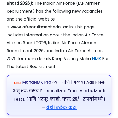
Bharti 2026):
The Indian Air Force (IAF Airmen
Recruitment) has the following new vacancies
and the official website
is
www.iafrecruitment.edcil.co.in
. This page
includes information about the Indian Air Force
Airmen Bharti 2026, Indian Air Force Airmen
Recruitment 2026, and Indian Air Force Airmen
2026 for more details Keep Visiting Maha
NMK
For
The Latest Recruitment.
MahaNMK Pro
घ्या आणि मिळवा Ads Free
अनुभव, तसेच Personalized Email Alerts, Mock
Tests, आणि भरपूर काही.. फक्त
29/- रुपयांमध्ये !
—
येथे क्लिक करा