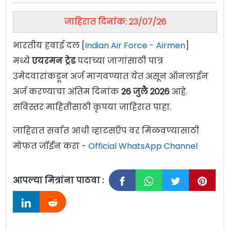
जाहिरात दिनांक: 23/07/26
भारतीय हवाई दल [
Indian Air Force - Airmen
]
मध्ये
एयरमन ट्रेड
पदाच्या जागांसाठी पात्र
उमेदवारांकडून अर्ज मागवण्यात येत असून ऑनलाईन
अर्ज करण्याचा अंतिम दिनांक
26 जुलै 2026
आहे.
सविस्तर माहितीसाठी कृपया जाहिरात पाहा.
जाहिरात सर्वात आधी व्हाटसऍप वर मिळवण्यासाठी
मोफत जॉईन करा -
Official WhatsApp Channel
आपल्या मित्रांना पाठवा :