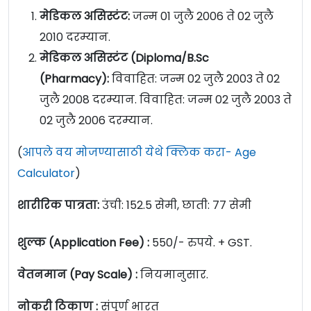
मेडिकल असिस्टंट:
जन्म 01 जुलै 2006 ते 02 जुलै
2010 दरम्यान.
मेडिकल असिस्टंट (Diploma/B.Sc
(Pharmacy):
विवाहित: जन्म 02 जुलै 2003 ते 02
जुलै 2008 दरम्यान. विवाहित: जन्म 02 जुलै 2003 ते
02 जुलै 2006 दरम्यान.
(
आपले वय मोजण्यासाठी येथे क्लिक करा- Age
Calculator
)
शारीरिक पात्रता:
उंची: 152.5 सेमी, छाती: 77 सेमी
शुल्क (Application Fee) :
550/- रुपये. + GST.
वेतनमान (Pay Scale) :
नियमानुसार.
नोकरी ठिकाण :
संपूर्ण भारत