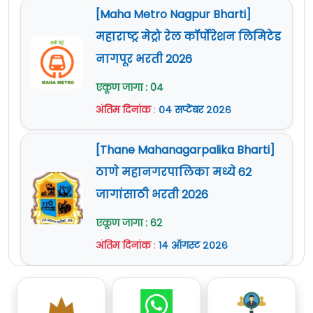
[Maha Metro Nagpur Bharti]
महाराष्ट्र मेट्रो रेल कॉर्पोरेशन लिमिटेड
नागपूर भरती 2026
एकूण जागा : 04
अंतिम दिनांक
:
०४ सप्टेंबर २०२६
[Thane Mahanagarpalika Bharti]
ठाणे महानगरपालिका मध्ये 62
जागांसाठी भरती 2026
एकूण जागा : 62
अंतिम दिनांक
:
१४ ऑगस्ट २०२६