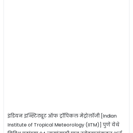
इंडियन इन्स्टिट्यूट ऑफ ट्रॉपिकल मेट्रोलॉजी [Indian
Institute of Tropical Meteorology (IITM)] पुणे येथे