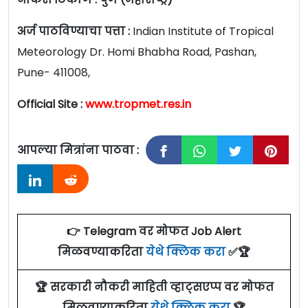
अर्ज पाठविण्याचा पत्ता :
Indian Institute of Tropical
Meteorology Dr. Homi Bhabha Road, Pashan,
Pune- 411008,
Official Site :
www.tropmet.res.in
आपल्या मित्रांना पाठवा :
👉 Telegram वर मोफत Job Alert
मिळवण्याकरिता
येथे क्लिक करा
✅🏆
🏆 सरकारी नौकरी माहिती व्हाट्सएप्प वर मोफत
मिळवण्याकरिता
येथे क्लिक करा
🏆