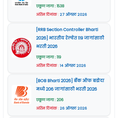
एकूण जागा : 1538
अंतिम दिनांक
:
२७ ऑगस्ट २०२६
[RRB Section Controller Bharti
2026] भारतीय रेल्वेत 119 जागांसाठी
भरती 2026
एकूण जागा : 119
अंतिम दिनांक
:
१४ ऑगस्ट २०२६
[BOB Bharti 2026] बँक ऑफ बडोदा
मध्ये 206 जागांसाठी भरती 2026
एकूण जागा : 206
अंतिम दिनांक
:
२६ ऑगस्ट २०२६