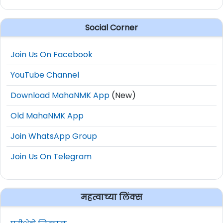
Social Corner
Join Us On Facebook
YouTube Channel
Download MahaNMK App
(New)
Old MahaNMK App
Join WhatsApp Group
Join Us On Telegram
महत्वाच्या लिंक्स