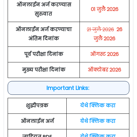
ऑनलाईन अर्ज करण्यास
01 जुलै 2026
सुरुवात
ऑनलाईन अर्ज करण्याचा
21 जुलै 2026
26
अंतिम दिनांक
जुलै 2026
पूर्व परीक्षा दिनांक
ऑगस्ट 2026
मुख्य परीक्षा दिनांक
ऑक्टोबर 2026
Important Links:
शुद्धीपत्रक
येथे क्लिक करा
ऑनलाईन अर्ज
येथे क्लिक करा
जाहिरात PDF
येथे क्लिक करा