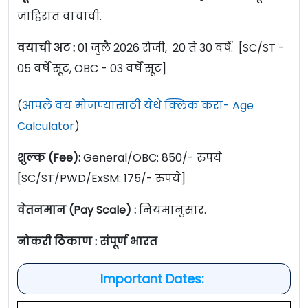
जाहिरात वाचावी.
वयाची अट :
01 जुलै 2026 रोजी, 20 ते 30 वर्षे. [SC/ST -
05 वर्षे सूट, OBC - 03 वर्षे सूट]
(
आपले वय मोजण्यासाठी येथे क्लिक करा- Age
Calculator
)
शुल्क (Fee):
General/OBC: 850/- रुपये
[SC/ST/PWD/ExSM: 175/- रुपये]
वेतनमान (Pay Scale) :
नियमानुसार.
नोकरी ठिकाण : संपूर्ण भारत
Important Dates: