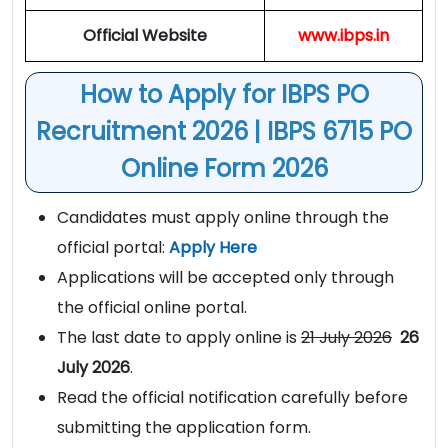
Official Website
www.ibps.in
How to Apply for IBPS PO
Recruitment 2026 |
IBPS 6715 PO
Online Form 2026
Candidates must apply online through the
official portal:
Apply Here
Applications will be accepted only through
the official online portal.
The last date to apply online is
21 July 2026
26
July 2026
.
Read the official notification carefully before
submitting the application form.