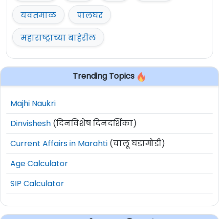
यवतमाळ
पालघर
महाराष्ट्राच्या बाहेरील
Trending Topics
Majhi Naukri
Dinvishesh
(दिनविशेष दिनदर्शिका)
Current Affairs in Marahti
(चालू घडामोडी)
Age Calculator
SIP Calculator