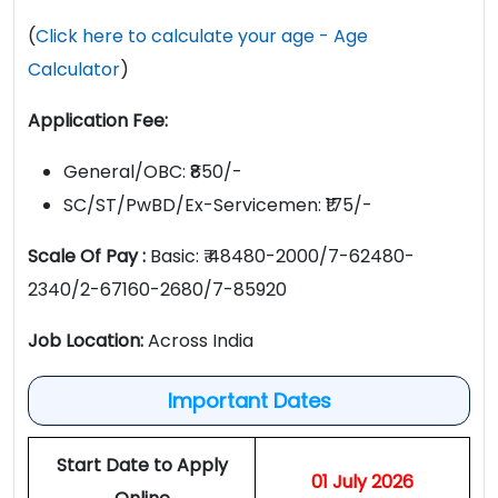
(
Click here to calculate your age - Age
Calculator
)
Application Fee:
General/OBC: ₹850/-
SC/ST/PwBD/Ex-Servicemen: ₹175/-
Scale Of Pay :
Basic: ₹ 48480-2000/7-62480-
2340/2-67160-2680/7-85920
Job Location:
Across India
Important Dates
Start Date to Apply
01 July 2026