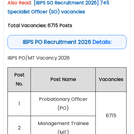
Also Read
:
[IBPS SO Recruitment 2026] 745
Specialist Officer (SO) vacancies
Total Vacancies: 6715 Posts
IBPS PO Recruitment 2026
Details:
IBPS PO/MT Vacancy 2026
Post
Post Name
Vacancies
No.
Probationary Officer
1
(PO)
6715
Management Trainee
2
(MT)