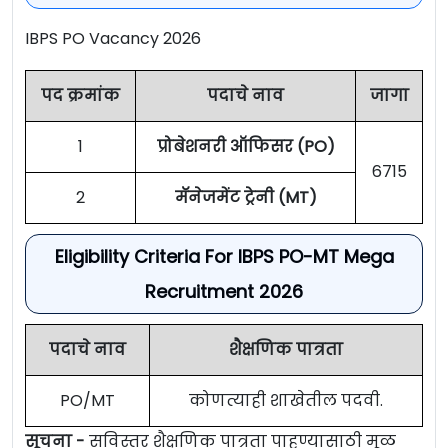
IBPS PO Vacancy 2026
पद क्रमांक
पदाचे नाव
जागा
1
प्रोबेशनरी ऑफिसर (PO)
6715
2
मॅनेजमेंट ट्रेनी (MT)
Eligibility Criteria For IBPS PO-MT Mega
Recruitment 2026
पदाचे नाव
शैक्षणिक पात्रता
PO/MT
कोणत्याही शाखेतील पदवी.
सूचना -
सविस्तर शैक्षणिक पात्रता पाहण्यासाठी मूळ