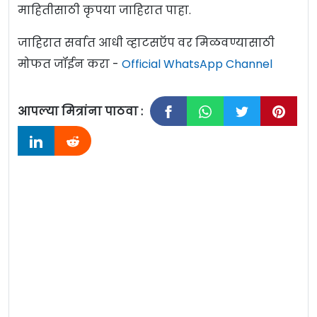
माहितीसाठी कृपया जाहिरात पाहा.
जाहिरात सर्वात आधी व्हाटसऍप वर मिळवण्यासाठी
मोफत जॉईन करा -
Official WhatsApp Channel
आपल्या मित्रांना पाठवा :