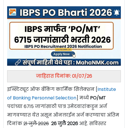
जाहिरात दिनांक: 01/07/26
इन्स्टिट्यूट ऑफ बँकिंग कार्मिक सिलेक्शन [
Institute
of Banking Personnel Selection
] मध्ये
PO/MT
पदांच्या 6715 जागांसाठी पात्र उमेदवारांकडून अर्ज
मागवण्यात येत असून ऑनलाईन अर्ज करण्याचा अंतिम
दिनांक
21 जुलै 2026
26 जुलै 2026
आहे. सविस्तर