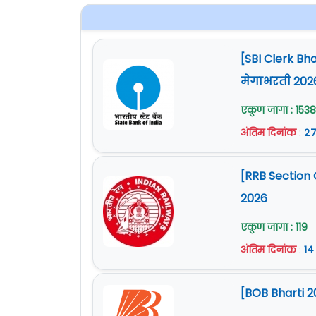
[SBI Clerk Bh
मेगाभरती 202
एकूण जागा : 1538
अंतिम दिनांक
:
२७
[RRB Section 
2026
एकूण जागा : 119
अंतिम दिनांक
:
१४
[BOB Bharti 2