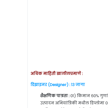
अधिक माहिती खालीलप्रमाणे :
डिझाइनर (Designer) : १३ जागा
शैक्षणिक पात्रता :
०१) किमान ६०% गुणांस
उत्पादन अभियांत्रिकी मधील डिप्लोमा ०