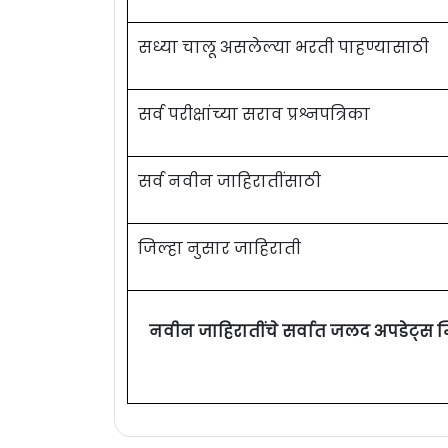
सध्या चालू असलेल्या भरती पाहण्यासाठी
सर्व परीक्षांच्या सराव प्रश्नपत्रिका
सर्व नवीन जाहिरातींसाठी
जिल्हा नुसार जाहिराती
नवीन जाहिरातींचे सर्वात जलद अपडेट्स 