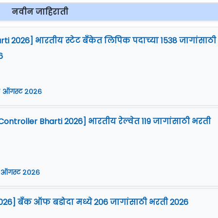
नवीन जाहिराती
arti 2026] भारतीय स्टेट बँकेत लिपिक पदाच्या 1538 जागांसाठी
6
 ऑगस्ट २०२६
Controller Bharti 2026] भारतीय रेल्वेत 119 जागांसाठी भरती
 ऑगस्ट २०२६
026] बँक ऑफ बडोदा मध्ये 206 जागांसाठी भरती 2026