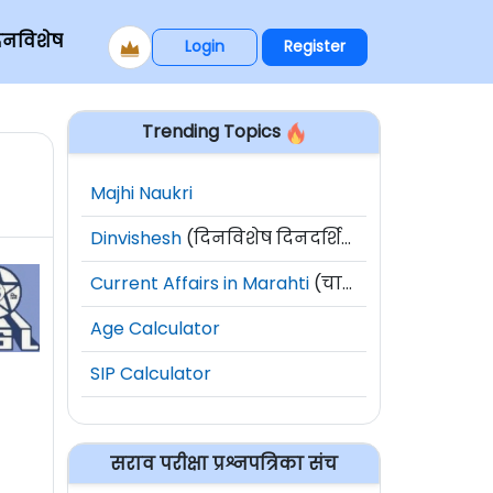
िनविशेष
Login
Register
Trending Topics
Majhi Naukri
Dinvishesh
(दिनविशेष दिनदर्शिका)
Current Affairs in Marahti
(चालू घडामोडी)
Age Calculator
SIP Calculator
सराव परीक्षा प्रश्नपत्रिका संच