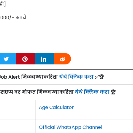
ही]
,०००/- रुपये
Job Alert मिळवण्याकरिता
येथे क्लिक करा
✅🏆
ाट्सएप्प वर मोफत मिळवण्याकरिता
येथे क्लिक करा
🏆
Age Calculator
Official WhatsApp Channel