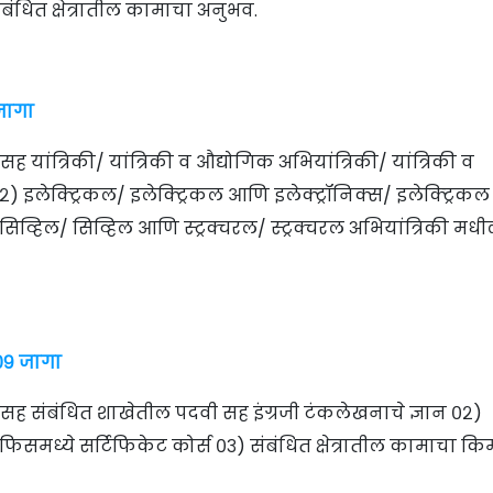
 संबंधित क्षेत्रातील कामाचा अनुभव.
 जागा
ह यांत्रिकी/ यांत्रिकी व औद्योगिक अभियांत्रिकी/ यांत्रिकी व
२) इलेक्ट्रिकल/ इलेक्ट्रिकल आणि इलेक्ट्रॉनिक्स/ इलेक्ट्रिकल
 सिव्हिल/ सिव्हिल आणि स्ट्रक्चरल/ स्ट्रक्चरल अभियांत्रिकी मध
०९ जागा
सह संबंधित शाखेतील पदवी सह इंग्रजी टंकलेखनाचे ज्ञान ०२)
िसमध्ये सर्टिफिकेट कोर्स ०३) संबंधित क्षेत्रातील कामाचा क