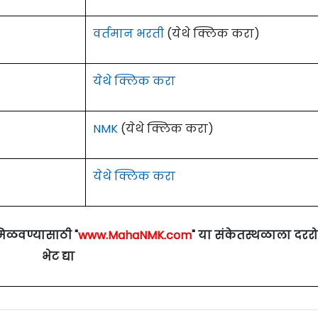
वर्तमान भरती
(येथे क्लिक करा)
येथे क्लिक करा
NMK
(येथे क्लिक करा)
येथे क्लिक करा
मिळवण्यासाठी "
www.MahaNMK.com
" या संकेतस्थळाला दरर
भेट द्या