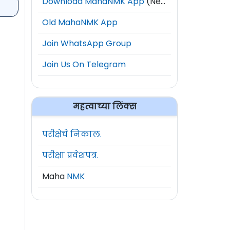
Download MahaNMK App
(New)
Old MahaNMK App
Join WhatsApp Group
Join Us On Telegram
महत्वाच्या लिंक्स
परीक्षेचे निकाल.
परीक्षा प्रवेशपत्र.
Maha
NMK