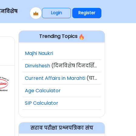
िनविशेष
Login
Register
Trending Topics
Majhi Naukri
Dinvishesh
(दिनविशेष दिनदर्शिका)
Current Affairs in Marahti
(चालू घडामोडी)
Age Calculator
SIP Calculator
सराव परीक्षा प्रश्नपत्रिका संच