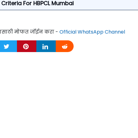
ity Criteria For HBPCL Mumbai
्यासाठी मोफत जॉईन करा -
Official WhatsApp Channel