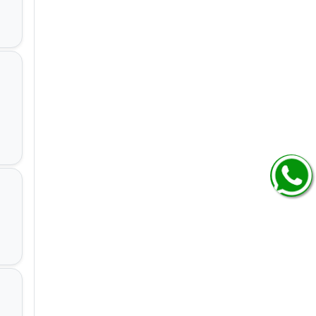
५०
षे
्षे
्षे
्षे
्षे
ya
arya