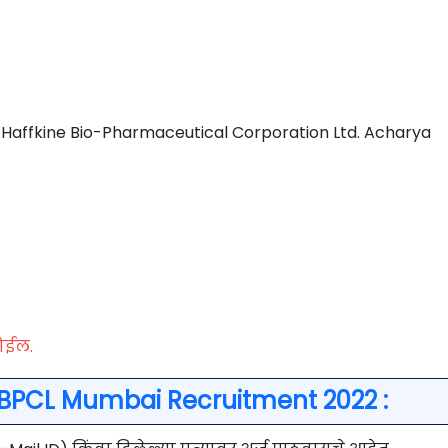
 Haffkine Bio-Pharmaceutical Corporation Ltd. Acharya
ोईल.
HBPCL Mumbai Recruitment 2022 :