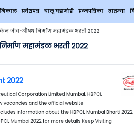
चे निकाल
प्रवेशपत्र
चालू घडामोडी
प्रश्नपत्रिका
बातम्या
द
किन जीव-औषध निर्माण महामंडळ भरती २०२२
र्माण महामंडळ भरती २०२२
t 2022
aceutical Corporation Limited Mumbai, HBPCL
 vacancies and the official website
includes information about the HBPCL Mumbai Bharti 2022,
CL Mumbai 2022 for more details Keep Visiting