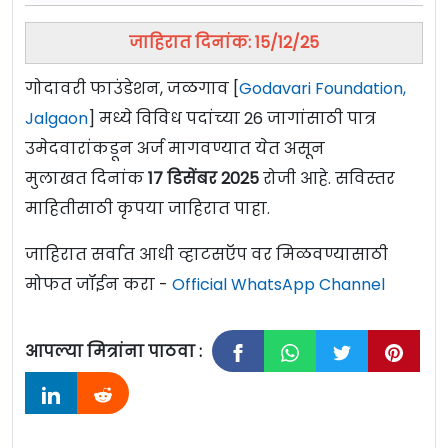
जाहिरात दिनांक: 15/12/25
गोदावरी फाउंडेशन, जळगाव [
Godavari Foundation,
Jalgaon
] मध्ये विविध पदांच्या 26 जागांसाठी पात्र
उमेदवारांकडून अर्ज मागवण्यात येत असून
मुलाखत दिनांक
17
डिसेंबर
2025
रोजी आहे. सविस्तर
माहितीसाठी कृपया जाहिरात पाहा.
जाहिरात सर्वात आधी व्हाटसऍप वर मिळवण्यासाठी
मोफत जॉईन करा -
Official WhatsApp Channel
आपल्या मित्रांना पाठवा :