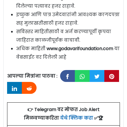
दिलेल्या पत्यावर हजर राहावे.
इच्छुक आणि पात्र उमेदवारांनी आवश्यक कागदपत्रा
सह मुलाखतीसाठी हजर राहावे.
सविस्तर माहितीसाठी व अर्ज करण्यापूर्वी कृपया
जाहिरात काळजीपूर्वक वाचावी.
अधिक माहिती
www.godavarifoundation.com
या
वेबसाईट वर दिलेली आहे
आपल्या मित्रांना पाठवा :
👉 Telegram वर मोफत Job Alert
मिळवण्याकरिता
येथे क्लिक करा
✅🏆