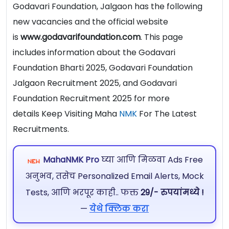
Godavari Foundation, Jalgaon has the following
new vacancies and the official website
is
www.godavarifoundation.com
. This page
includes information about the Godavari
Foundation Bharti 2025, Godavari Foundation
Jalgaon Recruitment 2025, and Godavari
Foundation Recruitment 2025 for more
details Keep Visiting Maha
NMK
For The Latest
Recruitments.
MahaNMK Pro
घ्या आणि मिळवा Ads Free
अनुभव, तसेच Personalized Email Alerts, Mock
Tests, आणि भरपूर काही.. फक्त
29/- रुपयांमध्ये !
—
येथे क्लिक करा