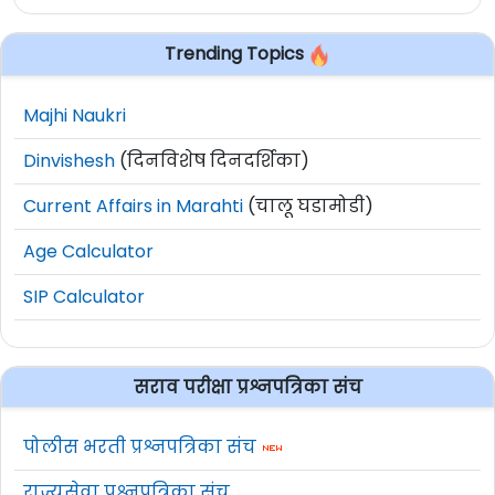
Trending Topics
Majhi Naukri
Dinvishesh
(दिनविशेष दिनदर्शिका)
Current Affairs in Marahti
(चालू घडामोडी)
Age Calculator
SIP Calculator
सराव परीक्षा प्रश्नपत्रिका संच
पोलीस भरती प्रश्नपत्रिका संच
राज्यसेवा प्रश्नपत्रिका संच