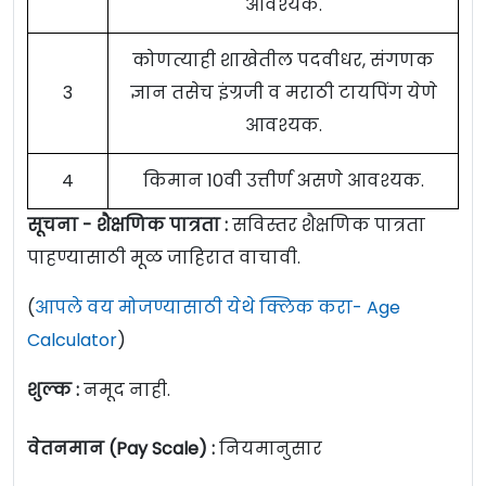
आवश्यक.
कोणत्याही शाखेतील पदवीधर, संगणक
3
ज्ञान तसेच इंग्रजी व मराठी टायपिंग येणे
आवश्यक.
4
किमान 10वी उत्तीर्ण असणे आवश्यक.
सूचना - शैक्षणिक पात्रता :
सविस्तर शैक्षणिक पात्रता
पाहण्यासाठी मूळ जाहिरात वाचावी.
(
आपले वय मोजण्यासाठी येथे क्लिक करा- Age
Calculator
)
शुल्क :
नमूद नाही.
वेतनमान (Pay Scale) :
नियमानुसार