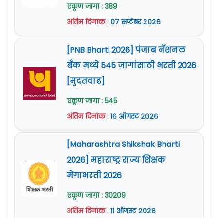
एकूण जागा : 389
अंतिम दिनांक
:
०७ सप्टेंबर २०२६
[PNB Bharti 2026] पंजाब नॅशनल
बँक मध्ये 545 जागांसाठी भरती 2026
[मुदतवाढ]
एकूण जागा : 545
अंतिम दिनांक
:
१६ ऑगस्ट २०२६
[Maharashtra Shikshak Bharti
2026] महाराष्ट्र राज्य शिक्षक
मेगाभरती 2026
एकूण जागा : 30209
अंतिम दिनांक
:
११ ऑगस्ट २०२६