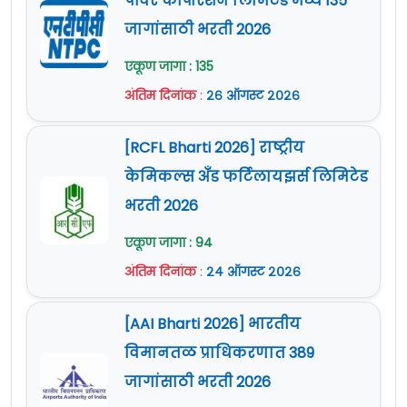
पॉवर कॉर्पोरेशन लिमिटेड मध्ये 135
जागांसाठी भरती 2026
एकूण जागा : 135
अंतिम दिनांक
:
२६ ऑगस्ट २०२६
[RCFL Bharti 2026] राष्ट्रीय
केमिकल्स अँड फर्टिलायझर्स लिमिटेड
भरती 2026
एकूण जागा : 94
अंतिम दिनांक
:
२४ ऑगस्ट २०२६
[AAI Bharti 2026] भारतीय
विमानतळ प्राधिकरणात 389
जागांसाठी भरती 2026