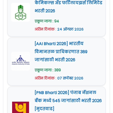
केमिकल्स अँड फर्टिलायझर्स लिमिटेड
भरती 2026
एकूण जागा : 94
अंतिम दिनांक
:
२४ ऑगस्ट २०२६
[AAI Bharti 2026] भारतीय
विमानतळ प्राधिकरणात 389
जागांसाठी भरती 2026
एकूण जागा : 389
अंतिम दिनांक
:
०७ सप्टेंबर २०२६
[PNB Bharti 2026] पंजाब नॅशनल
बँक मध्ये 545 जागांसाठी भरती 2026
[मुदतवाढ]