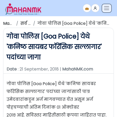
Maha NMK
सर्व जाहिराती
गोवा पोलिस [Goa Police] येथे 'कनिष्ठ सायबर फॉरेंसिक सल्लागार' पदांच्या जागा
गोवा पोलिस [Goa Police] येथे
'कनिष्ठ सायबर फॉरेंसिक सल्लागार'
पदांच्या जागा
Date
: 21 September, 2018 |
MahaNMK.com
गोवा पोलिस [Goa Police] येथे 'कनिष्ठ सायबर
फॉरेंसिक सल्लागार' पदांच्या जागांसाठी पात्र
उमेदवारांकडून अर्ज मागवण्यात येत असून अर्ज
पोहचण्याची अंतिम दिनांक ०१ ऑक्टोबर
२०१८ आहे. सविस्तर माहितीसाठी कृपया जाहिरात पाहा.