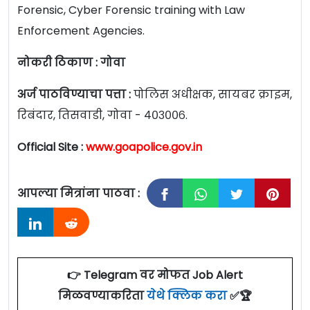
Forensic, Cyber Forensic training with Law
Enforcement Agencies.
नोकरी ठिकाण : गोवा
अर्ज पाठविण्याचा पत्ता :
पोलिस अधीक्षक, सायबर क्राइम,
रिबंदार, तिसवाडी, गोवा - ४०३००६.
Official Site :
www.goapolice.gov.in
आपल्या मित्रांना पाठवा :
👉 Telegram वर मोफत Job Alert
मिळवण्याकरिता
येथे क्लिक करा
✅🏆