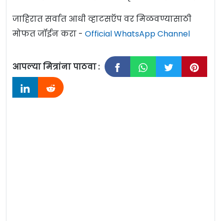
जाहिरात सर्वात आधी व्हाटसऍप वर मिळवण्यासाठी
मोफत जॉईन करा -
Official WhatsApp Channel
आपल्या मित्रांना पाठवा :