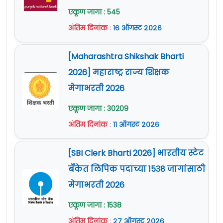
एकूण जागा : 545
अंतिम दिनांक
:
१६ ऑगस्ट २०२६
[Maharashtra Shikshak Bharti
2026] महाराष्ट्र राज्य शिक्षक
मेगाभरती 2026
एकूण जागा : 30209
अंतिम दिनांक
:
११ ऑगस्ट २०२६
[SBI Clerk Bharti 2026] भारतीय स्टेट
बँकेत लिपिक पदाच्या 1538 जागांसाठी
मेगाभरती 2026
एकूण जागा : 1538
अंतिम दिनांक
:
२७ ऑगस्ट २०२६