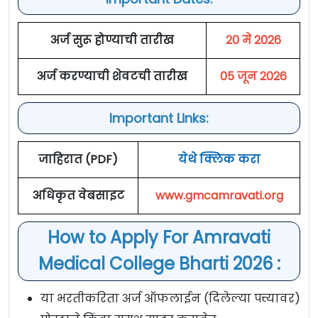
अर्ज सुरू होण्याची तारीख
20 मे 2026
अर्ज करण्याची शेवटची तारीख
05 जून 2026
Important Links:
जाहिरात (PDF)
येथे क्लिक करा
अधिकृत वेबसाइट
www.gmcamravati.org
How to Apply For Amravati
Medical College Bharti 2026 :
या भरतीकरिता अर्ज ऑफलाईन (दिलेल्या पत्त्यावर)