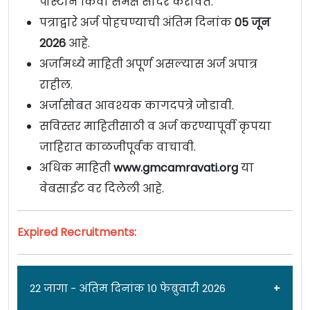
पोस्टाने किंवा समक्ष सादर करावेत.
पत्राद्वारे अर्ज पोहचण्याची अंतिम दिनांक
05 जून
2026
आहे.
अर्जामध्ये माहिती अपूर्ण असल्यास अर्ज अपात्र
राहील.
अर्जासोबत आवश्यक कागदपत्रे जोडावी.
सविस्तर माहितीसाठी व अर्ज करण्यापूर्वी कृपया
जाहिरात काळजीपूर्वक वाचावी.
अधिक माहिती
www.gmcamravati.org
या
वेबसाईट वर दिलेली आहे.
Expired Recruitments:
22 जागा - अंतिम दिनांक 10 फेब्रुवारी 2026