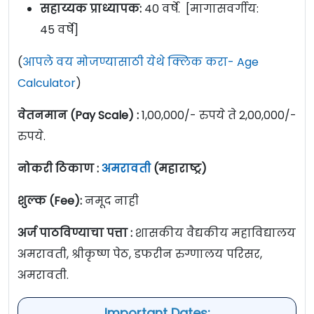
सहाय्यक प्राध्यापक:
40 वर्षे. [मागासवर्गीय:
45 वर्षे]
(
आपले वय मोजण्यासाठी येथे क्लिक करा- Age
Calculator
)
वेतनमान (Pay Scale) :
1,00,000/- रुपये ते 2,00,000/-
रुपये.
नोकरी ठिकाण :
अमरावती
(महाराष्ट्र)
शुल्क (Fee):
नमूद नाही
अर्ज पाठविण्याचा पत्ता :
शासकीय वैद्यकीय महाविद्यालय
अमरावती, श्रीकृष्ण पेठ, डफरीन रुग्णालय परिसर,
अमरावती.
Important Dates: