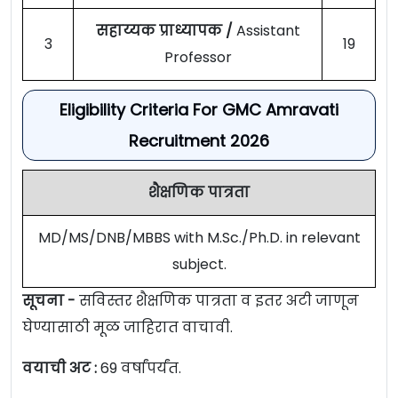
सहाय्यक प्राध्यापक /
Assistant
3
19
Professor
Eligibility Criteria For GMC Amravati
Recruitment 2026
शैक्षणिक पात्रता
MD/MS/DNB/MBBS with M.Sc./Ph.D. in relevant
subject.
सूचना -
सविस्तर शैक्षणिक पात्रता व इतर अटी जाणून
घेण्यासाठी मूळ जाहिरात वाचावी.
वयाची अट :
69 वर्षांपर्यंत.