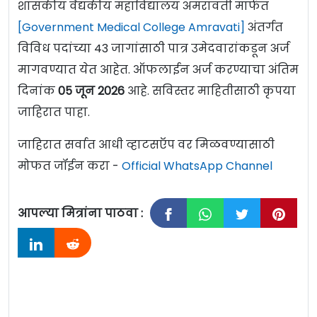
शासकीय वैद्यकीय महाविद्यालय अमरावती मार्फत
[Government Medical College Amravati]
अंतर्गत
विविध पदांच्या 43 जागांसाठी पात्र उमेदवारांकडून अर्ज
मागवण्यात येत आहेत. ऑफलाईन अर्ज करण्याचा अंतिम
दिनांक
05 जून 2026
आहे. सविस्तर माहितीसाठी कृपया
जाहिरात पाहा.
जाहिरात सर्वात आधी व्हाटसऍप वर मिळवण्यासाठी
मोफत जॉईन करा -
Official WhatsApp Channel
आपल्या मित्रांना पाठवा :