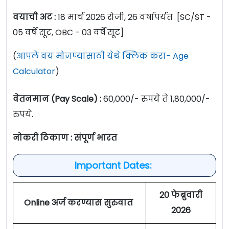
वयाची अट :
18 मार्च 2026 रोजी, 26 वर्षांपर्यंत [SC/ST -
05 वर्षे सूट, OBC - 03 वर्षे सूट]
(
आपले वय मोजण्यासाठी येथे क्लिक करा- Age
Calculator
)
वेतनमान (Pay Scale) :
60,000/- रुपये ते 1,80,000/-
रुपये.
नोकरी ठिकाण : संपूर्ण भारत
Important Dates:
20 फेब्रुवारी
Online अर्ज करण्यास सुरुवात
2026