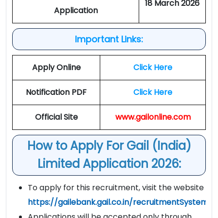
18 March 2026
Application
Important Links:
Apply Online
Click Here
Notification PDF
Click Here
Official Site
www.gailonline.com
How to Apply For Gail (India)
Limited Application 2026:
To apply for this recruitment, visit the website
https://gailebank.gail.co.in/recruitmentSystem/u
Applications will be accepted only through