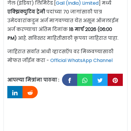
गेल (इंडिया) लिमिटेड [
Gail (India) Limited
] मध्ये
एक्झिक्युटिव ट्रेनी
पदांच्या 70 जागांसाठी पात्र
उमेदवारांकडून अर्ज मागवण्यात येत असून ऑनलाईन
अर्ज करण्याचा अंतिम दिनांक
18 मार्च 202
6 (06:00
PM)
आहे. सविस्तर माहितीसाठी कृपया जाहिरात पाहा.
जाहिरात सर्वात आधी व्हाटसऍप वर मिळवण्यासाठी
मोफत जॉईन करा -
Official WhatsApp Channel
आपल्या मित्रांना पाठवा :