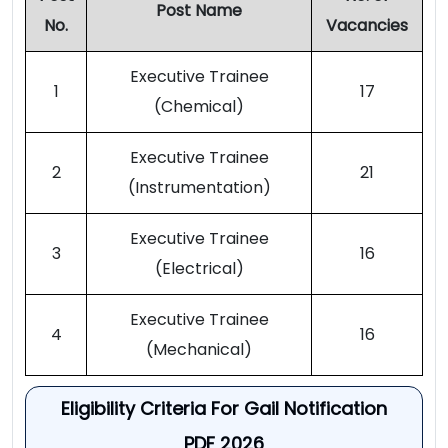
Post Name
No.
Vacancies
Executive Trainee
1
17
(Chemical)
Executive Trainee
2
21
(Instrumentation)
Executive Trainee
3
16
(Electrical)
Executive Trainee
4
16
(Mechanical)
Eligibility Criteria For Gail Notification
PDF 2026