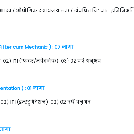
शास्त्र / औद्योगिक रसायनशास्त्र) / संबंधित विषयात इंजिनिअरि
itter cum Mechanic ) : ०७ जागा
तीर्ण ०२) ITI (फिटर/मेकॅनिक) ०३) ०२ वर्षे अनुभव
mentation ) : ०१ जागा
ण ०२) ITI (इन्स्ट्रुमेंटेशन) ०२) ०२ वर्षे अनुभव
 जागा