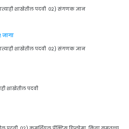
णत्याही शाखेतील पदवी ०२) संगणक ज्ञान
०२ जागा
णत्याही शाखेतील पदवी ०२) संगणक ज्ञान
ाही शाखेतील पदवी
ील पदवी ०२) कमर्शियल प्रॅक्टिस डिप्लोमा किंवा समतुल्य