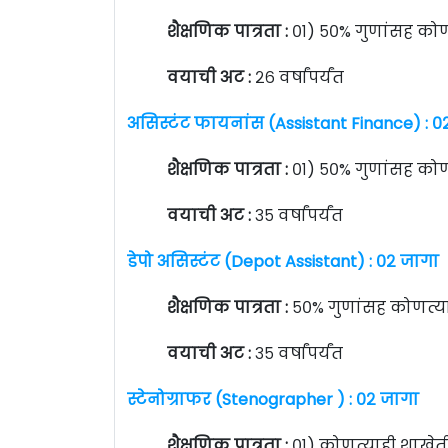
शैक्षणिक पात्रता :
०१) ५०% गुणांसह को
वयाची अट :
२६ वर्षांपर्यंत
असिस्टंट फायनांस (Assistant Finance) : 
शैक्षणिक पात्रता :
०१) ५०% गुणांसह को
वयाची अट :
३५ वर्षांपर्यंत
डेपो असिस्टंट (Depot Assistant) : ०२ जागा
शैक्षणिक पात्रता :
५०% गुणांसह कोणत्य
वयाची अट :
३५ वर्षांपर्यंत
स्टेनोग्राफर (Stenographer ) : ०२ जागा
शैक्षणिक पात्रता :
०१) कोणत्याही शाखेत