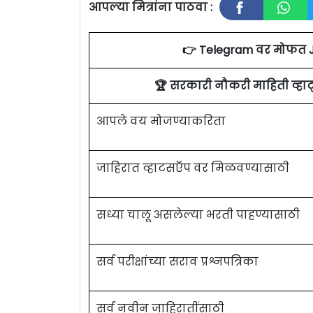
आपल्या मित्रांना पाठवा :
👉 Telegram वर मोफत 
🏆 सरकारी नौकरी माहिती व्ह
आपले वय मोजण्याकरिता
जाहिरात व्हाटसऍप वर मिळवण्यासाठी
सध्या चालू असलेल्या भरती पाहण्यासाठी
सर्व परीक्षांच्या सराव प्रश्नपत्रिका
सर्व नवीन जाहिरातींसाठी