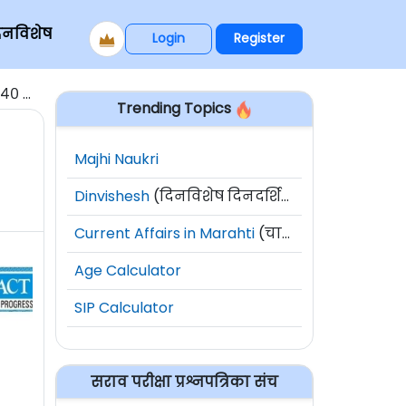
िनविशेष
Login
Register
जागा
Trending Topics
Majhi Naukri
Dinvishesh
(दिनविशेष दिनदर्शिका)
Current Affairs in Marahti
(चालू घडामोडी)
Age Calculator
SIP Calculator
सराव परीक्षा प्रश्नपत्रिका संच