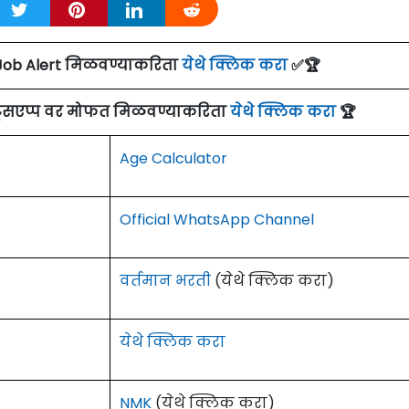
Job Alert मिळवण्याकरिता
येथे क्लिक करा
✅🏆
ाट्सएप्प वर मोफत मिळवण्याकरिता
येथे क्लिक करा
🏆
Age Calculator
Official WhatsApp Channel
वर्तमान भरती
(येथे क्लिक करा)
येथे क्लिक करा
NMK
(येथे क्लिक करा)